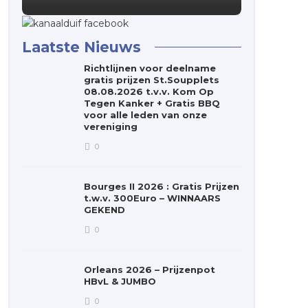
Laatste Nieuws
Richtlijnen voor deelname
gratis prijzen St.Soupplets
08.08.2026 t.v.v. Kom Op
Tegen Kanker + Gratis BBQ
voor alle leden van onze
vereniging
0
Bourges II 2026 : Gratis Prijzen
t.w.v. 300Euro – WINNAARS
GEKEND
0
Orleans 2026 – Prijzenpot
HBvL & JUMBO
0