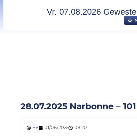
Vr. 07.08.2026 Gewesteli
28.07.2025 Narbonne 
28.07.2025 Narbonne – 101
EV
01/08/2025
08:20