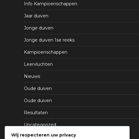
Info Kampioenschappen
Jaar duiven
Jonge duiven
Jonge duiven 1se reeks
Kampioenschappen
Leervluchten
Nieuws
Oude duiven
Oude duiven
Resultaten
Uncategorized
Wij respecteren uw privacy