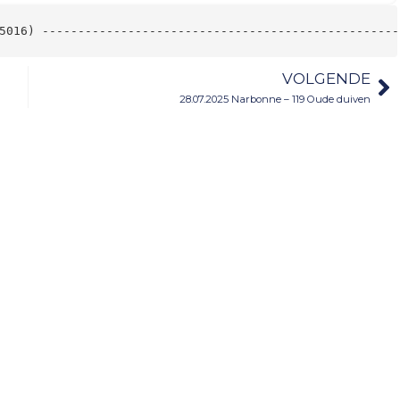
5016) --------------------------------------------------
VOLGENDE
28.07.2025 Narbonne – 119 Oude duiven