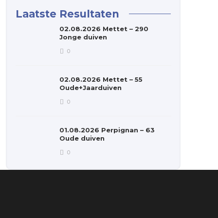
Laatste Resultaten
02.08.2026 Mettet – 290
Jonge duiven
0
02.08.2026 Mettet – 55
Oude+Jaarduiven
0
01.08.2026 Perpignan – 63
Oude duiven
0