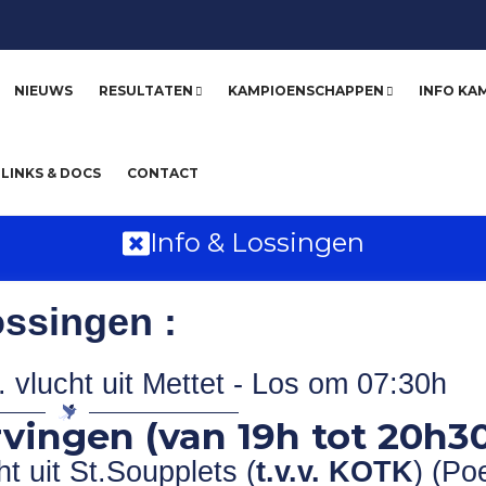
NIEUWS
RESULTATEN
KAMPIOENSCHAPPEN
INFO KA
LINKS & DOCS
CONTACT
Info & Lossingen
ssingen :
vlucht uit Mettet - Los om 07:30h
vingen (van 19h tot 20h30
t uit St.Soupplets (
t.v.v. KOTK
) (Poe