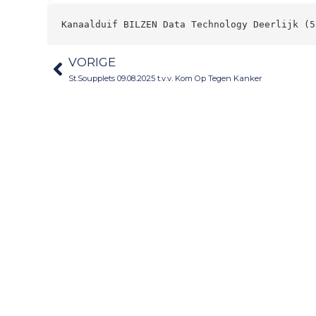
Kanaalduif BILZEN Data Technology Deerlijk (5
VORIGE
St.Soupplets 09.08.2025 t.v.v. Kom Op Tegen Kanker