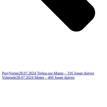
Prev
Vorige
28.07.2024 Trelou-sur-Marne – 316 Jonge duiven
Volgende
28.07.2024 Mettet – 469 Jonge duiven