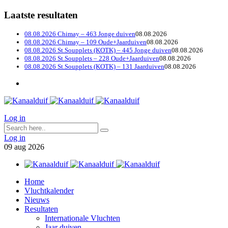
Laatste resultaten
08.08.2026 Chimay – 463 Jonge duiven
08.08.2026
08.08.2026 Chimay – 109 Oude+Jaarduiven
08.08.2026
08.08.2026 St.Soupplets (KOTK) – 445 Jonge duiven
08.08.2026
08.08.2026 St.Soupplets – 228 Oude+Jaarduiven
08.08.2026
08.08.2026 St.Soupplets (KOTK) – 131 Jaarduiven
08.08.2026
Log in
Log in
09
aug
2026
Home
Vluchtkalender
Nieuws
Resultaten
Internationale Vluchten
Jaar duiven