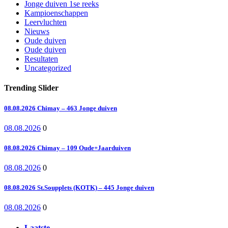
Jonge duiven 1se reeks
Kampioenschappen
Leervluchten
Nieuws
Oude duiven
Oude duiven
Resultaten
Uncategorized
Trending Slider
08.08.2026 Chimay – 463 Jonge duiven
08.08.2026
0
08.08.2026 Chimay – 109 Oude+Jaarduiven
08.08.2026
0
08.08.2026 St.Soupplets (KOTK) – 445 Jonge duiven
08.08.2026
0
Laatste