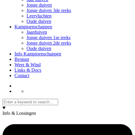
Jonge duiven
Jonge duiven 3de reeks
Leervluchten
Oude duiven
Kampioenschappen
Jaarduiven
Jonge duiven 1se reeks
Jonge duiven 2de reeks
Oude duiven
Info Kampioenschappen
Bestuur
Weer & Wind
Links & Docs
Contact
Info & Lossingen