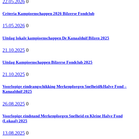
22.05.2026
0
Criteria Kampioenschappen 2026 Bilzerse Fondclub
15.05.2026
0
Uitslag lokale kampioenschappen De Kanaalduif Bilzen 2025
21.10.2025
0
Uitslag Kampioenschappen Bilzerse Fondclub 2025
21.10.2025
0
Voorlopige eindrangschikking Merkenploegen Snelheid&Halve Fond –
Kanaalduif 2025
26.08.2025
0
Voorlopige eindstand Merkenploegen Snelheid en Kleine Halve Fond
(Lokaal) 2025
13.08.2025
0