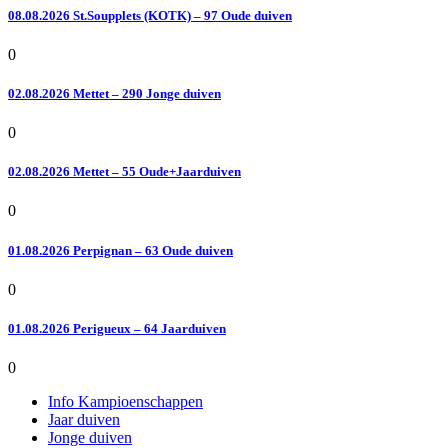
08.08.2026 St.Soupplets (KOTK) – 97 Oude duiven
0
02.08.2026 Mettet – 290 Jonge duiven
0
02.08.2026 Mettet – 55 Oude+Jaarduiven
0
01.08.2026 Perpignan – 63 Oude duiven
0
01.08.2026 Perigueux – 64 Jaarduiven
0
Info Kampioenschappen
Jaar duiven
Jonge duiven