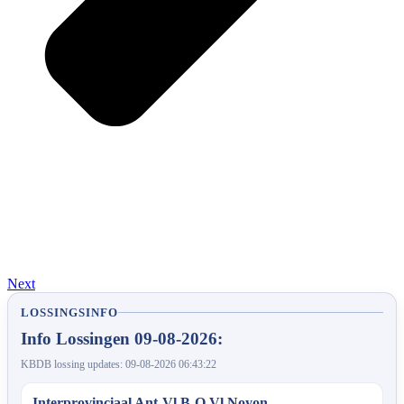
Next
LOSSINGSINFO
Info Lossingen 09-08-2026:
KBDB lossing updates: 09-08-2026 06:43:22
Interprovinciaal Ant-Vl.B-O.Vl Noyon