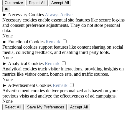
Customize
Reject All
Accept All
✖
►
Necessary Cookies
Always Active
Necessary cookies enable essential site features like secure log-ins
and consent preference adjustments. They do not store personal
data.
None
►
Functional Cookies
Remark
Functional cookies support features like content sharing on social
media, collecting feedback, and enabling third-party tools.
None
►
Analytical Cookies
Remark
Analytical cookies track visitor interactions, providing insights on
metrics like visitor count, bounce rate, and traffic sources.
None
►
Advertisement Cookies
Remark
Advertisement cookies deliver personalized ads based on your
previous visits and analyze the effectiveness of ad campaigns.
None
Reject All
Save My Preferences
Accept All