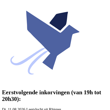
Eerstvolgende inkorvingen (van 19h tot
20h30):
Di. 11.08.2026 Leervlucht uit Rhisnes