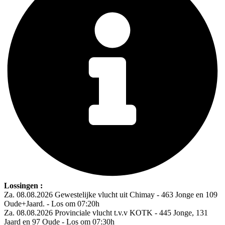
Lossingen :
Za. 08.08.2026 Gewestelijke vlucht uit Chimay - 463 Jonge en 109
Oude+Jaard. - Los om 07:20h
Za. 08.08.2026 Provinciale vlucht t.v.v KOTK - 445 Jonge, 131
Jaard en 97 Oude - Los om 07:30h