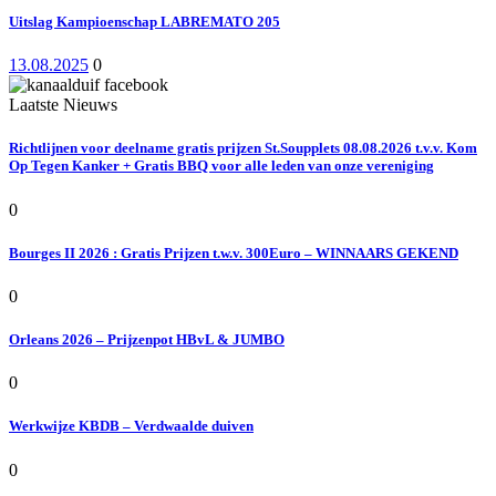
Uitslag Kampioenschap LABREMATO 205
13.08.2025
0
Laatste Nieuws
Richtlijnen voor deelname gratis prijzen St.Soupplets 08.08.2026 t.v.v. Kom
Op Tegen Kanker + Gratis BBQ voor alle leden van onze vereniging
0
Bourges II 2026 : Gratis Prijzen t.w.v. 300Euro – WINNAARS GEKEND
0
Orleans 2026 – Prijzenpot HBvL & JUMBO
0
Werkwijze KBDB – Verdwaalde duiven
0