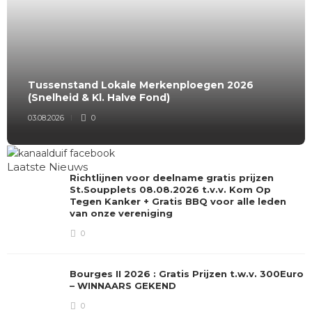
Tussenstand Lokale Merkenploegen 2026
(Snelheid & Kl. Halve Fond)
03.08.2026
0
Laatste Nieuws
Richtlijnen voor deelname gratis prijzen
St.Soupplets 08.08.2026 t.v.v. Kom Op
Tegen Kanker + Gratis BBQ voor alle leden
van onze vereniging
0
Bourges II 2026 : Gratis Prijzen t.w.v. 300Euro
– WINNAARS GEKEND
0