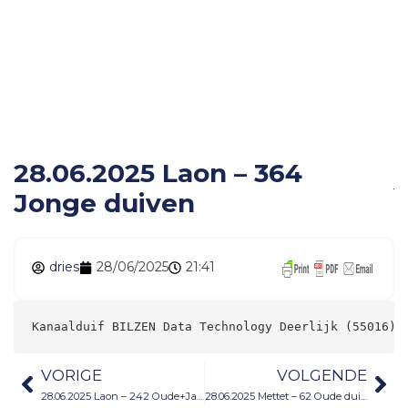
28.06.2025 Laon – 364
Jonge duiven
28.06.2025 Laon – 364
Jonge duiven
dries
28/06/2025
21:41
Kanaalduif BILZEN Data Technology Deerlijk (55016) 
VORIGE
VOLGENDE
28.06.2025 Laon – 242 Oude+Jaarduiven
28.06.2025 Mettet – 62 Oude duiven