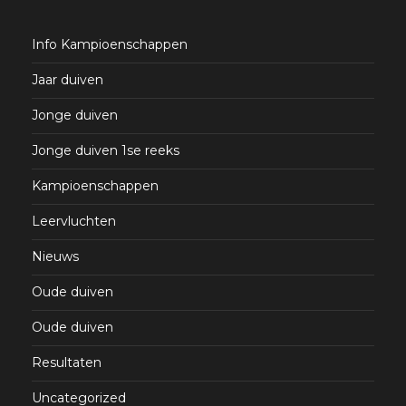
Info Kampioenschappen
Jaar duiven
Jonge duiven
Jonge duiven 1se reeks
Kampioenschappen
Leervluchten
Nieuws
Oude duiven
Oude duiven
Resultaten
Uncategorized