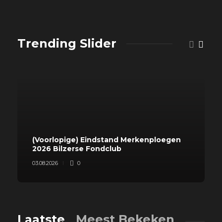
Trending Slider
(Voorlopige) Eindstand Merkenploegen
2026 Bilzerse Fondclub
03.08.2026
0
Laatste
Meest Bekeken