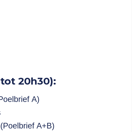
tot 20h30):
Poelbrief A)
s
 (Poelbrief A+B)