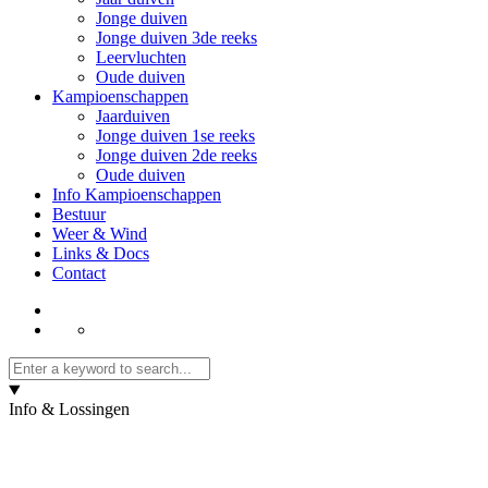
Jonge duiven
Jonge duiven 3de reeks
Leervluchten
Oude duiven
Kampioenschappen
Jaarduiven
Jonge duiven 1se reeks
Jonge duiven 2de reeks
Oude duiven
Info Kampioenschappen
Bestuur
Weer & Wind
Links & Docs
Contact
Info & Lossingen