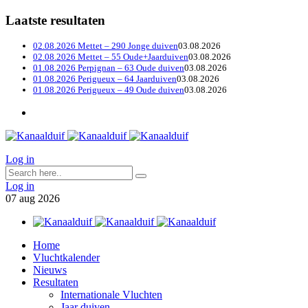
Laatste resultaten
02.08.2026 Mettet – 290 Jonge duiven
03.08.2026
02.08.2026 Mettet – 55 Oude+Jaarduiven
03.08.2026
01.08.2026 Perpignan – 63 Oude duiven
03.08.2026
01.08.2026 Perigueux – 64 Jaarduiven
03.08.2026
01.08.2026 Perigueux – 49 Oude duiven
03.08.2026
Log in
Log in
07
aug
2026
Home
Vluchtkalender
Nieuws
Resultaten
Internationale Vluchten
Jaar duiven