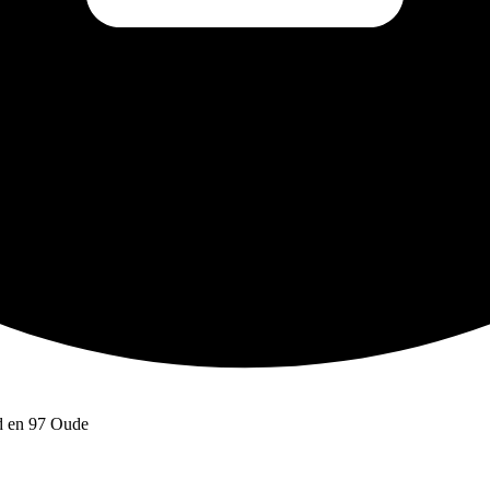
rd en 97 Oude