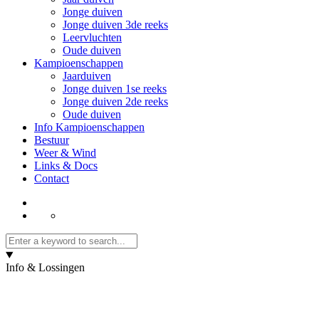
Jonge duiven
Jonge duiven 3de reeks
Leervluchten
Oude duiven
Kampioenschappen
Jaarduiven
Jonge duiven 1se reeks
Jonge duiven 2de reeks
Oude duiven
Info Kampioenschappen
Bestuur
Weer & Wind
Links & Docs
Contact
Info & Lossingen