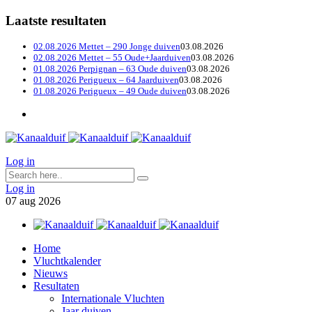
Laatste resultaten
02.08.2026 Mettet – 290 Jonge duiven
03.08.2026
02.08.2026 Mettet – 55 Oude+Jaarduiven
03.08.2026
01.08.2026 Perpignan – 63 Oude duiven
03.08.2026
01.08.2026 Perigueux – 64 Jaarduiven
03.08.2026
01.08.2026 Perigueux – 49 Oude duiven
03.08.2026
Log in
Log in
07
aug
2026
Home
Vluchtkalender
Nieuws
Resultaten
Internationale Vluchten
Jaar duiven