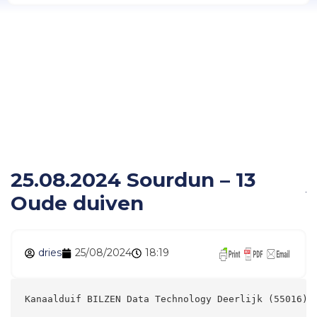
25.08.2024 Sourdun –
13 Oude duiven
25.08.2024 Sourdun – 13
Oude duiven
dries
25/08/2024
18:19
Kanaalduif BILZEN Data Technology Deerlijk (55016) 