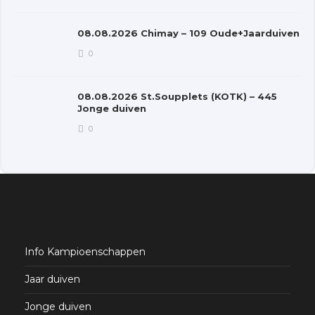
08.08.2026 Chimay – 109 Oude+Jaarduiven
0
08.08.2026 St.Soupplets (KOTK) – 445
Jonge duiven
0
Info Kampioenschappen
Jaar duiven
Jonge duiven