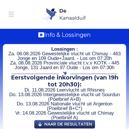
Info & Lossingen
Lossingen :
Za. 08.08.2026 Gewestelijke vlucht uit Chimay - 463
Jonge en 109 Oude+Jaard. - Los om 07:20h
Za. 08.08.2026 Provinciale vlucht t.v.v KOTK - 445
Jonge, 131 Jaard en 97 Oude - Los om 07:30h
Eerstvolgende inkorvingen (van 19h
tot 20h30):
Di. 11.08.2026 Leervlucht uit Rhisnes
Do. 13.08.2026 Intergewestelijke vlucht uit Sourdun
(Poelbrief A+B)
Do. 13.08.2026 Nationale vlucht uit Argenton
(Poelbrief B+C*)
Vr. 14.08.2026 Gewestelijke vlucht uit Chimay
(Poelbrief A)
NAAR DE RESULTATEN