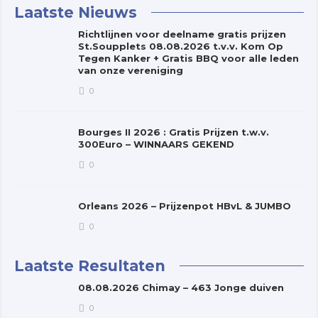
Laatste Nieuws
Richtlijnen voor deelname gratis prijzen
St.Soupplets 08.08.2026 t.v.v. Kom Op
Tegen Kanker + Gratis BBQ voor alle leden
van onze vereniging
0
Bourges II 2026 : Gratis Prijzen t.w.v.
300Euro – WINNAARS GEKEND
0
Orleans 2026 – Prijzenpot HBvL & JUMBO
0
Laatste Resultaten
08.08.2026 Chimay – 463 Jonge duiven
0