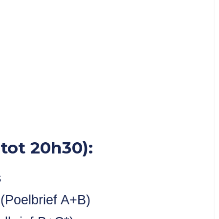
tot 20h30):
s
 (Poelbrief A+B)