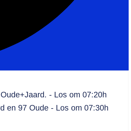
9 Oude+Jaard. - Los om 07:20h
ard en 97 Oude - Los om 07:30h