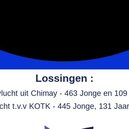
Lossingen :
vlucht uit Chimay - 463 Jonge en 10
ucht t.v.v KOTK - 445 Jonge, 131 Ja