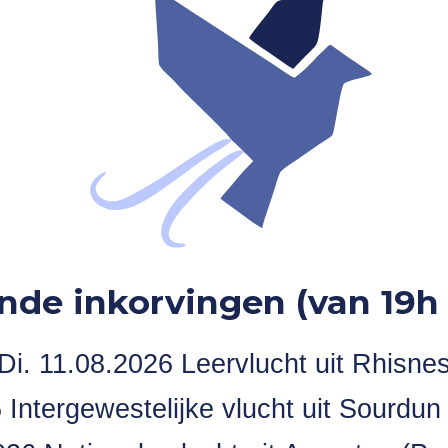
nde inkorvingen (van 19h 
Di. 11.08.2026 Leervlucht uit Rhisne
Intergewestelijke vlucht uit Sourdun