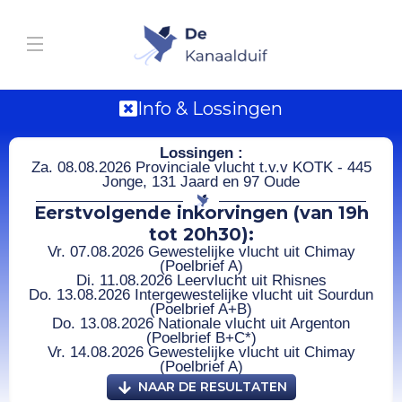
Info & Lossingen
Lossingen :
Za. 08.08.2026 Provinciale vlucht t.v.v KOTK - 445
Jonge, 131 Jaard en 97 Oude
Eerstvolgende inkorvingen (van 19h
tot 20h30):
Vr. 07.08.2026 Gewestelijke vlucht uit Chimay
(Poelbrief A)
Di. 11.08.2026 Leervlucht uit Rhisnes
Do. 13.08.2026 Intergewestelijke vlucht uit Sourdun
(Poelbrief A+B)
Do. 13.08.2026 Nationale vlucht uit Argenton
(Poelbrief B+C*)
Vr. 14.08.2026 Gewestelijke vlucht uit Chimay
(Poelbrief A)
NAAR DE RESULTATEN