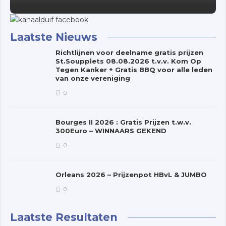
Laatste Nieuws
Richtlijnen voor deelname gratis prijzen
St.Soupplets 08.08.2026 t.v.v. Kom Op
Tegen Kanker + Gratis BBQ voor alle leden
van onze vereniging
0
Bourges II 2026 : Gratis Prijzen t.w.v.
300Euro – WINNAARS GEKEND
0
Orleans 2026 – Prijzenpot HBvL & JUMBO
0
Laatste Resultaten