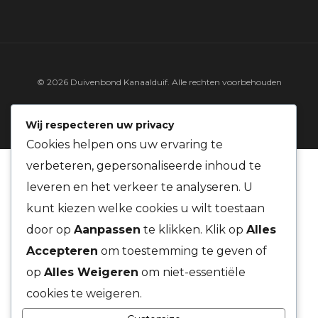
© 2026 Duivenbond Kanaalduif. Alle rechten voorbehouden
LINKS & DOCUMENTEN
WEER & WIND
Wij respecteren uw privacy
Cookies helpen ons uw ervaring te
verbeteren, gepersonaliseerde inhoud te
leveren en het verkeer te analyseren. U
kunt kiezen welke cookies u wilt toestaan
door op
Aanpassen
te klikken. Klik op
Alles
Accepteren
om toestemming te geven of
op
Alles Weigeren
om niet-essentiële
cookies te weigeren.