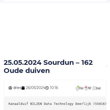
25.05.2024 Sourdun –
162 Oude duiven
25.05.2024 Sourdun – 162
Oude duiven
dries
26/05/2024
10:16
Kanaalduif BILZEN Data Technology Deerlijk (55016) 