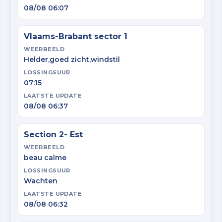
08/08 06:07
Vlaams-Brabant sector 1
WEERBEELD
Helder,goed zicht,windstil
LOSSINGSUUR
07:15
LAATSTE UPDATE
08/08 06:37
Section 2- Est
WEERBEELD
beau calme
LOSSINGSUUR
Wachten
LAATSTE UPDATE
08/08 06:32