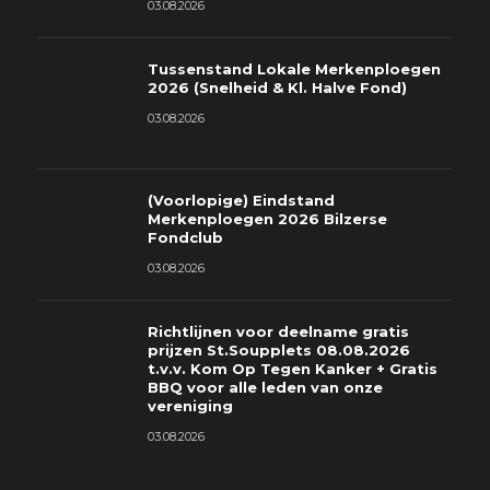
03.08.2026
Tussenstand Lokale Merkenploegen
2026 (Snelheid & Kl. Halve Fond)
03.08.2026
(Voorlopige) Eindstand
Merkenploegen 2026 Bilzerse
Fondclub
03.08.2026
Richtlijnen voor deelname gratis
prijzen St.Soupplets 08.08.2026
t.v.v. Kom Op Tegen Kanker + Gratis
BBQ voor alle leden van onze
vereniging
03.08.2026