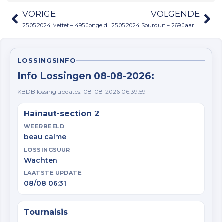
VORIGE
VOLGENDE
25.05.2024 Mettet – 495 Jonge duiven
25.05.2024 Sourdun – 269 Jaarduiven
LOSSINGSINFO
Info Lossingen 08-08-2026:
KBDB lossing updates: 08-08-2026 06:39:59
Hainaut-section 2
WEERBEELD
beau calme
LOSSINGSUUR
Wachten
LAATSTE UPDATE
08/08 06:31
Tournaisis