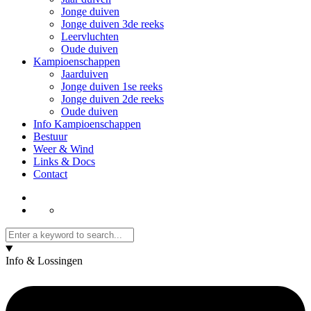
Jonge duiven
Jonge duiven 3de reeks
Leervluchten
Oude duiven
Kampioenschappen
Jaarduiven
Jonge duiven 1se reeks
Jonge duiven 2de reeks
Oude duiven
Info Kampioenschappen
Bestuur
Weer & Wind
Links & Docs
Contact
Info & Lossingen