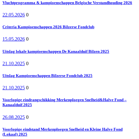
Vluchtprogramma & kampioenschappen Belgische Verstandhouding 2026
22.05.2026
0
Criteria Kampioenschappen 2026 Bilzerse Fondclub
15.05.2026
0
Uitslag lokale kampioenschappen De Kanaalduif Bilzen 2025
21.10.2025
0
Uitslag Kampioenschappen Bilzerse Fondclub 2025
21.10.2025
0
Voorlopige eindrangschikking Merkenploegen Snelheid&Halve Fond –
Kanaalduif 2025
26.08.2025
0
Voorlopige eindstand Merkenploegen Snelheid en Kleine Halve Fond
(Lokaal) 2025