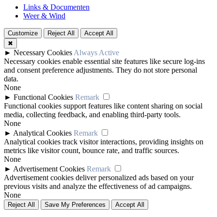
Links & Documenten
Weer & Wind
Customize
Reject All
Accept All
✖
►
Necessary Cookies
Always Active
Necessary cookies enable essential site features like secure log-ins
and consent preference adjustments. They do not store personal
data.
None
►
Functional Cookies
Remark
Functional cookies support features like content sharing on social
media, collecting feedback, and enabling third-party tools.
None
►
Analytical Cookies
Remark
Analytical cookies track visitor interactions, providing insights on
metrics like visitor count, bounce rate, and traffic sources.
None
►
Advertisement Cookies
Remark
Advertisement cookies deliver personalized ads based on your
previous visits and analyze the effectiveness of ad campaigns.
None
Reject All
Save My Preferences
Accept All