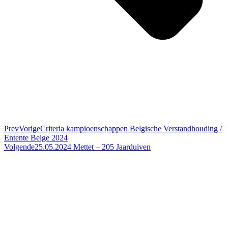
Prev
Vorige
Criteria kampioenschappen Belgische Verstandhouding /
Entente Belge 2024
Volgende
25.05.2024 Mettet – 205 Jaarduiven