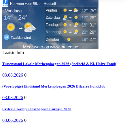
Laatste Info
Tussenstand Lokale Merkenploegen 2026 (Snelheid & Kl. Halve Fond)
03.08.2026
0
(Voorlopige) Eindstand Merkenploegen 2026 Bilzerse Fondclub
03.08.2026
0
Criteria Kampioenschappen Euregio 2026
03.06.2026
0