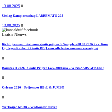
13.08.2025
0
Uitslag Kampioenschap LABREMATO 205
13.08.2025
0
Laatste Nieuws
Richtlijnen voor deelname gratis prijzen St.Soupplets 08.08.2026 t.v.v. Kom
Op Tegen Kanker + Gratis BBQ voor alle leden van onze vereniging
0
Bourges II 2026 : Gratis Prijzen t.w.v. 300Euro – WINNAARS GEKEND
0
Orleans 2026 – Prijzenpot HBvL & JUMBO
0
Werkwijze KBDB – Verdwaalde duiven