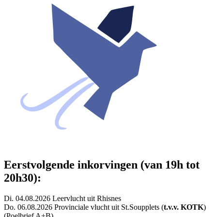
Eerstvolgende inkorvingen (van 19h tot
20h30):
Di. 04.08.2026 Leervlucht uit Rhisnes
Do. 06.08.2026 Provinciale vlucht uit St.Soupplets (
t.v.v. KOTK
)
(Poelbrief A+B)