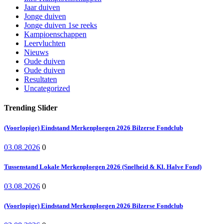
Jaar duiven
Jonge duiven
Jonge duiven 1se reeks
Kampioenschappen
Leervluchten
Nieuws
Oude duiven
Oude duiven
Resultaten
Uncategorized
Trending Slider
(Voorlopige) Eindstand Merkenploegen 2026 Bilzerse Fondclub
03.08.2026
0
Tussenstand Lokale Merkenploegen 2026 (Snelheid & Kl. Halve Fond)
03.08.2026
0
(Voorlopige) Eindstand Merkenploegen 2026 Bilzerse Fondclub