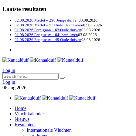
Laatste resultaten
02.08.2026 Mettet – 290 Jonge duiven
03.08.2026
02.08.2026 Mettet – 55 Oude+Jaarduiven
03.08.2026
01.08.2026 Perpignan – 63 Oude duiven
03.08.2026
01.08.2026 Perigueux – 64 Jaarduiven
03.08.2026
01.08.2026 Perigueux – 49 Oude duiven
03.08.2026
Log in
Log in
06
aug
2026
Home
Vluchtkalender
Nieuws
Resultaten
Internationale Vluchten
Jaar duiven