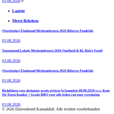
03.08.2026
0
Laatste
Meest Bekeken
(Voorlopige) Eindstand Merkenploegen 2026 Bilzerse Fondclub
03.08.2026
Tussenstand Lokale Merkenploegen 2026 (Snelheid & Kl. Halve Fond)
03.08.2026
(Voorlopige) Eindstand Merkenploegen 2026 Bilzerse Fondclub
03.08.2026
Richtlijnen voor deelname gratis prijzen St.Soupplets 08.08.2026 t.v.v. Kom
Op Tegen Kanker + Gratis BBQ voor alle leden van onze vereniging
03.08.2026
© 2026 Duivenbond Kanaalduif. Alle rechten voorbehouden