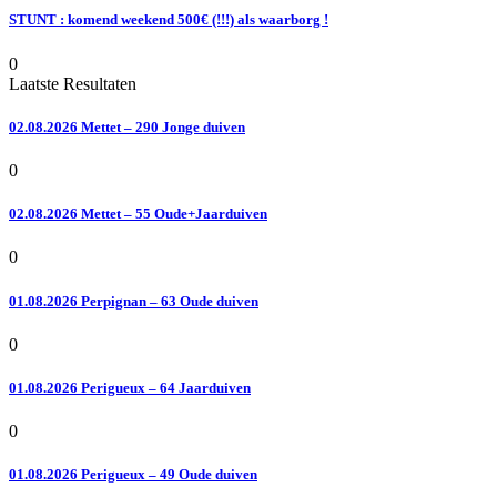
STUNT : komend weekend 500€ (!!!) als waarborg !
0
Laatste Resultaten
02.08.2026 Mettet – 290 Jonge duiven
0
02.08.2026 Mettet – 55 Oude+Jaarduiven
0
01.08.2026 Perpignan – 63 Oude duiven
0
01.08.2026 Perigueux – 64 Jaarduiven
0
01.08.2026 Perigueux – 49 Oude duiven