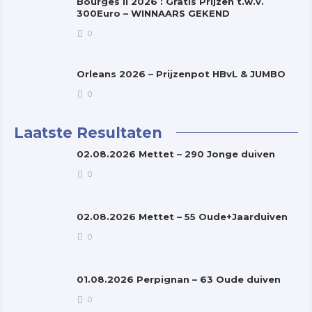
Bourges II 2026 : Gratis Prijzen t.w.v.
300Euro – WINNAARS GEKEND
0
Orleans 2026 – Prijzenpot HBvL & JUMBO
0
Laatste Resultaten
02.08.2026 Mettet – 290 Jonge duiven
0
02.08.2026 Mettet – 55 Oude+Jaarduiven
0
01.08.2026 Perpignan – 63 Oude duiven
0