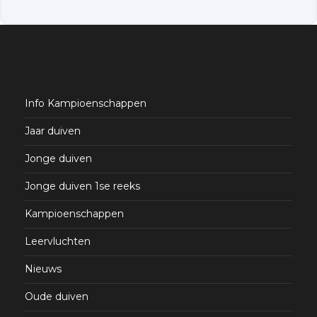
Info Kampioenschappen
Jaar duiven
Jonge duiven
Jonge duiven 1se reeks
Kampioenschappen
Leervluchten
Nieuws
Oude duiven