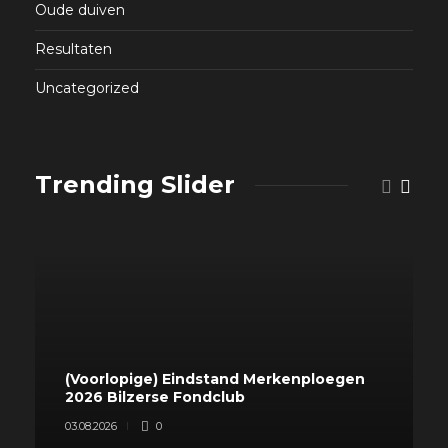
Oude duiven
Resultaten
Uncategorized
Trending Slider
(Voorlopige) Eindstand Merkenploegen
2026 Bilzerse Fondclub
03.08.2026
0