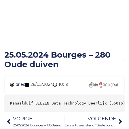
25.05.2024 Bourges –
280 Oude duiven
25.05.2024 Bourges – 280
Oude duiven
dries
26/05/2024
10:19
Kanaalduif BILZEN Data Technology Deerlijk (55016) 
VORIGE
VOLGENDE
25.05.2024 Bourges – 135 Jaarduiven
Eerste tussenstand “Beste Jonge Snelheidsduif Kanaalduif 2024”