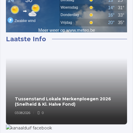
Laatste Info
Tussenstand Lokale Merkenploegen 2026
(Snelheid & Kl. Halve Fond)
03.08.2026
0