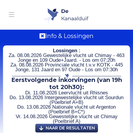
Info & Lossingen
Lossingen :
Za. 08.08.2026 Gewestelijke vlucht uit Chimay - 463
Jonge en 109 Oude+Jaard. - Los om 07:20h
Za. 08.08.2026 Provinciale vlucht t.v.v KOTK - 445
Jonge, 131 Jaard en 97 Oude - Los om 07:30h
Eerstvolgende inkorvingen (van 19h
tot 20h30):
Di. 11.08.2026 Leervlucht uit Rhisnes
Do. 13.08.2026 Intergewestelijke vlucht uit Sourdun
(Poelbrief A+B)
Do. 13.08.2026 Nationale vlucht uit Argenton
(Poelbrief B+C*)
Vr. 14.08.2026 Gewestelijke vlucht uit Chimay
(Poelbrief A)
NAAR DE RESULTATEN