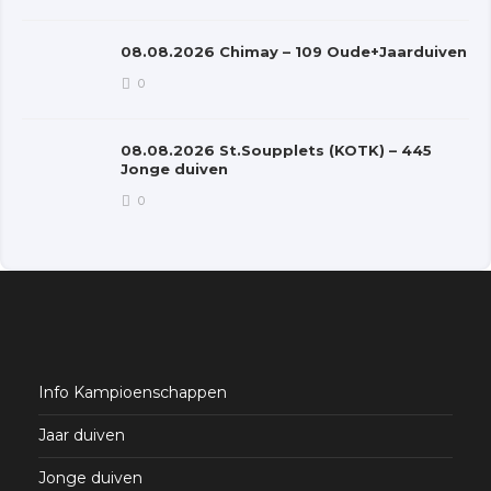
08.08.2026 Chimay – 109 Oude+Jaarduiven
0
08.08.2026 St.Soupplets (KOTK) – 445
Jonge duiven
0
Info Kampioenschappen
Jaar duiven
Jonge duiven