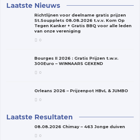
Laatste Nieuws
Richtlijnen voor deelname gratis prijzen
St.Soupplets 08.08.2026 t.v.v. Kom Op
Tegen Kanker + Gratis BBQ voor alle leden
van onze vereniging
0
Bourges II 2026 : Gratis Prijzen t.w.v.
300Euro – WINNAARS GEKEND
0
Orleans 2026 – Prijzenpot HBvL & JUMBO
0
Laatste Resultaten
08.08.2026 Chimay – 463 Jonge duiven
0