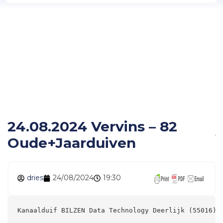
24.08.2024 Vervins –
82 Oude+Jaarduiven
24.08.2024 Vervins – 82
Oude+Jaarduiven
dries
24/08/2024
19:30
Kanaalduif BILZEN Data Technology Deerlijk (55016) 