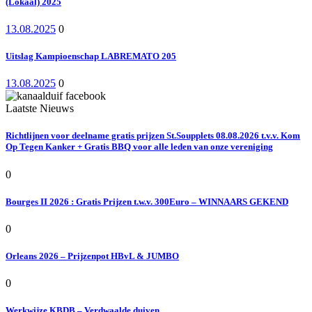
(Lokaal) 2025
13.08.2025
0
Uitslag Kampioenschap LABREMATO 205
13.08.2025
0
Laatste Nieuws
Richtlijnen voor deelname gratis prijzen St.Soupplets 08.08.2026 t.v.v. Kom
Op Tegen Kanker + Gratis BBQ voor alle leden van onze vereniging
0
Bourges II 2026 : Gratis Prijzen t.w.v. 300Euro – WINNAARS GEKEND
0
Orleans 2026 – Prijzenpot HBvL & JUMBO
0
Werkwijze KBDB – Verdwaalde duiven