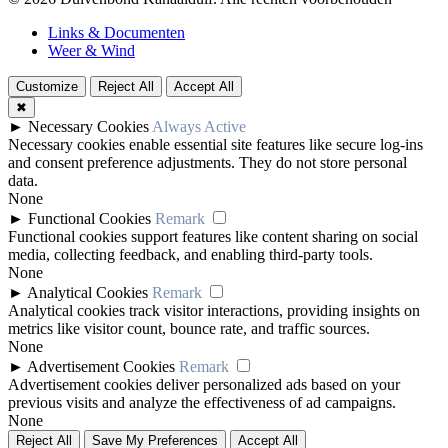
Links & Documenten
Weer & Wind
Customize
Reject All
Accept All
✖
►
Necessary Cookies
Always Active
Necessary cookies enable essential site features like secure log-ins
and consent preference adjustments. They do not store personal
data.
None
►
Functional Cookies
Remark
Functional cookies support features like content sharing on social
media, collecting feedback, and enabling third-party tools.
None
►
Analytical Cookies
Remark
Analytical cookies track visitor interactions, providing insights on
metrics like visitor count, bounce rate, and traffic sources.
None
►
Advertisement Cookies
Remark
Advertisement cookies deliver personalized ads based on your
previous visits and analyze the effectiveness of ad campaigns.
None
Reject All
Save My Preferences
Accept All