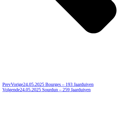
Prev
Vorige
24.05.2025 Bourges – 193 Jaarduiven
Volgende
24.05.2025 Sourdun – 259 Jaarduiven