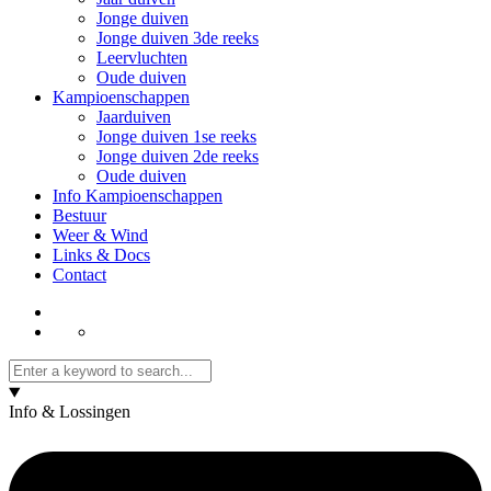
Jonge duiven
Jonge duiven 3de reeks
Leervluchten
Oude duiven
Kampioenschappen
Jaarduiven
Jonge duiven 1se reeks
Jonge duiven 2de reeks
Oude duiven
Info Kampioenschappen
Bestuur
Weer & Wind
Links & Docs
Contact
Info & Lossingen