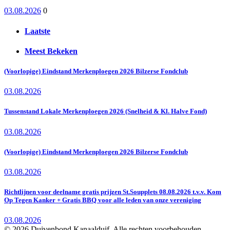
03.08.2026
0
Laatste
Meest Bekeken
(Voorlopige) Eindstand Merkenploegen 2026 Bilzerse Fondclub
03.08.2026
Tussenstand Lokale Merkenploegen 2026 (Snelheid & Kl. Halve Fond)
03.08.2026
(Voorlopige) Eindstand Merkenploegen 2026 Bilzerse Fondclub
03.08.2026
Richtlijnen voor deelname gratis prijzen St.Soupplets 08.08.2026 t.v.v. Kom
Op Tegen Kanker + Gratis BBQ voor alle leden van onze vereniging
03.08.2026
© 2026 Duivenbond Kanaalduif. Alle rechten voorbehouden