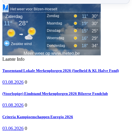
Laatste Info
Tussenstand Lokale Merkenploegen 2026 (Snelheid & Kl. Halve Fond)
03.08.2026
0
(Voorlopige) Eindstand Merkenploegen 2026 Bilzerse Fondclub
03.08.2026
0
Criteria Kampioenschappen Euregio 2026
03.06.2026
0