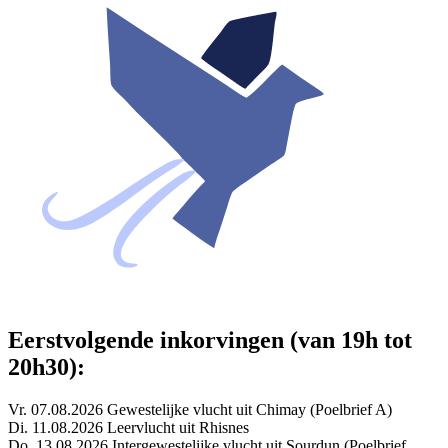
Eerstvolgende inkorvingen (van 19h tot
20h30):
Vr. 07.08.2026 Gewestelijke vlucht uit Chimay (Poelbrief A)
Di. 11.08.2026 Leervlucht uit Rhisnes
Do. 13.08.2026 Intergewestelijke vlucht uit Sourdun (Poelbrief