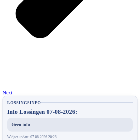
Next
LOSSINGSINFO
Info Lossingen 07-08-2026:
Geen info
Widget update: 07.08.2026 20:26