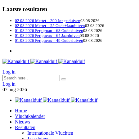
Laatste resultaten
02.08.2026 Mettet – 290 Jonge duiven
03.08.2026
02.08.2026 Mettet – 55 Oude+Jaarduiven
03.08.2026
01.08.2026 Perpignan – 63 Oude duiven
03.08.2026
01.08.2026 Perigueux – 64 Jaarduiven
03.08.2026
01.08.2026 Perigueux – 49 Oude duiven
03.08.2026
Log in
Log in
07
aug
2026
Home
Vluchtkalender
Nieuws
Resultaten
Internationale Vluchten
Jaar duiven