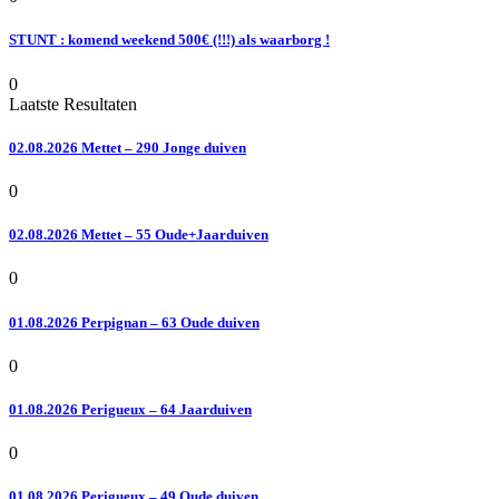
STUNT : komend weekend 500€ (!!!) als waarborg !
0
Laatste Resultaten
02.08.2026 Mettet – 290 Jonge duiven
0
02.08.2026 Mettet – 55 Oude+Jaarduiven
0
01.08.2026 Perpignan – 63 Oude duiven
0
01.08.2026 Perigueux – 64 Jaarduiven
0
01.08.2026 Perigueux – 49 Oude duiven