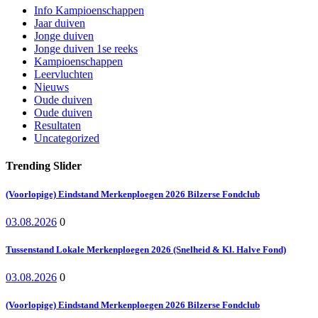
Info Kampioenschappen
Jaar duiven
Jonge duiven
Jonge duiven 1se reeks
Kampioenschappen
Leervluchten
Nieuws
Oude duiven
Oude duiven
Resultaten
Uncategorized
Trending Slider
(Voorlopige) Eindstand Merkenploegen 2026 Bilzerse Fondclub
03.08.2026
0
Tussenstand Lokale Merkenploegen 2026 (Snelheid & Kl. Halve Fond)
03.08.2026
0
(Voorlopige) Eindstand Merkenploegen 2026 Bilzerse Fondclub