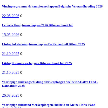
Vluchtprogramma & kampioenschappen Belgische Verstandhouding 2026
22.05.2026
0
Criteria Kampioenschappen 2026 Bilzerse Fondclub
15.05.2026
0
Uitslag lokale kampioenschappen De Kanaalduif Bilzen 2025
21.10.2025
0
Uitslag Kampioenschappen Bilzerse Fondclub 2025
21.10.2025
0
Voorlopige eindrangschikking Merkenploegen Snelheid&Halve Fond –
Kanaalduif 2025
26.08.2025
0
Voorlopige eindstand Merkenploegen Snelheid en Kleine Halve Fond