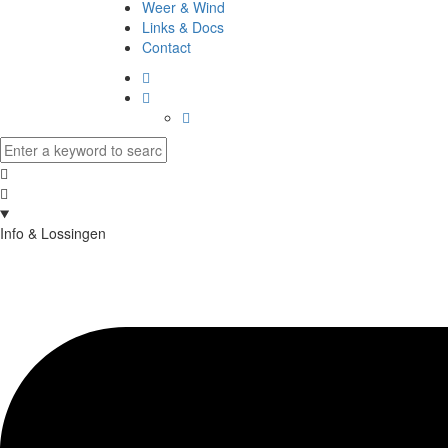
Weer & Wind
Links & Docs
Contact
Info & Lossingen