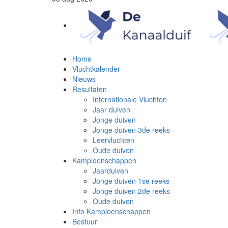
Home
Vluchtkalender
Nieuws
Resultaten
Internationale Vluchten
Jaar duiven
Jonge duiven
Jonge duiven 3de reeks
Leervluchten
Oude duiven
Kampioenschappen
Jaarduiven
Jonge duiven 1se reeks
Jonge duiven 2de reeks
Oude duiven
Info Kampioenschappen
Bestuur