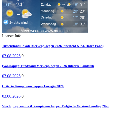
Laatste Info
Tussenstand Lokale Merkenploegen 2026 (Snelheid & Kl. Halve Fond)
03.08.2026
0
(Voorlopige) Eindstand Merkenploegen 2026 Bilzerse Fondclub
03.08.2026
0
Criteria Kampioenschappen Euregio 2026
03.06.2026
0
Vluchtprogramma & kampioenschappen Belgische Verstandhouding 2026