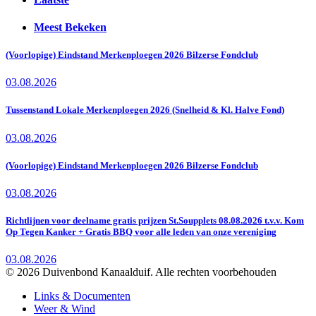
Meest Bekeken
(Voorlopige) Eindstand Merkenploegen 2026 Bilzerse Fondclub
03.08.2026
Tussenstand Lokale Merkenploegen 2026 (Snelheid & Kl. Halve Fond)
03.08.2026
(Voorlopige) Eindstand Merkenploegen 2026 Bilzerse Fondclub
03.08.2026
Richtlijnen voor deelname gratis prijzen St.Soupplets 08.08.2026 t.v.v. Kom
Op Tegen Kanker + Gratis BBQ voor alle leden van onze vereniging
03.08.2026
© 2026 Duivenbond Kanaalduif. Alle rechten voorbehouden
Links & Documenten
Weer & Wind