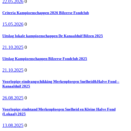
22.05.2026
0
Criteria Kampioenschappen 2026 Bilzerse Fondclub
15.05.2026
0
Uitslag lokale kampioenschappen De Kanaalduif Bilzen 2025
21.10.2025
0
Uitslag Kampioenschappen Bilzerse Fondclub 2025
21.10.2025
0
Voorlopige eindrangschikking Merkenploegen Snelheid&Halve Fond –
Kanaalduif 2025
26.08.2025
0
Voorlopige eindstand Merkenploegen Snelheid en Kleine Halve Fond
(Lokaal) 2025
13.08.2025
0