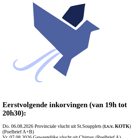
Eerstvolgende inkorvingen (van 19h tot
20h30):
Do. 06.08.2026 Provinciale vlucht uit St.Soupplets (
t.v.v. KOTK
)
(Poelbrief A+B)
Vr. 07.08.2026 Gewestelijke vlucht uit Chimay (Poelbrief A)