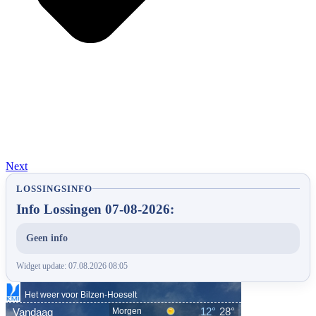
Next
LOSSINGSINFO
Info Lossingen 07-08-2026:
Geen info
Widget update: 07.08.2026 08:05