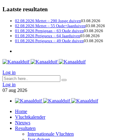
Laatste resultaten
02.08.2026 Mettet – 290 Jonge duiven
03.08.2026
02.08.2026 Mettet – 55 Oude+Jaarduiven
03.08.2026
01.08.2026 Perpignan – 63 Oude duiven
03.08.2026
01.08.2026 Perigueux – 64 Jaarduiven
03.08.2026
01.08.2026 Perigueux – 49 Oude duiven
03.08.2026
Log in
Log in
07
aug
2026
Home
Vluchtkalender
Nieuws
Resultaten
Internationale Vluchten
Jaar duiven