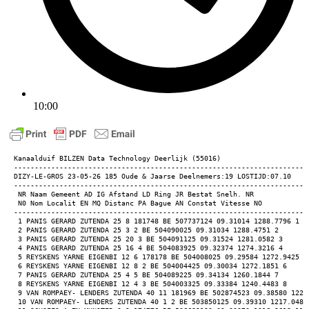
10:00
Kanaalduif BILZEN Data Technology Deerlijk (55016) 
-----------------------------------------------------------------------
DIZY-LE-GROS 23-05-26 185 Oude & Jaarse Deelnemers:19 LOSTIJD:07.10 
-----------------------------------------------------------------------
 NR Naam Gemeent AD IG Afstand LD Ring JR Bestat Snelh. NR 
 N0 Nom Localit EN MQ Distanc PA Bague AN Constat Vitesse NO 
-----------------------------------------------------------------------
 1 PANIS GERARD ZUTENDA 25 8 181748 BE 507737124 09.31014 1288.7796 1 
 2 PANIS GERARD ZUTENDA 25 3 2 BE 504090025 09.31034 1288.4751 2 
 3 PANIS GERARD ZUTENDA 25 20 3 BE 504091125 09.31524 1281.0582 3 
 4 PANIS GERARD ZUTENDA 25 16 4 BE 504083925 09.32374 1274.3216 4 
 5 REYSKENS YARNE EIGENBI 12 6 178178 BE 504008025 09.29584 1272.9425 5
 6 REYSKENS YARNE EIGENBI 12 8 2 BE 504004425 09.30034 1272.1851 6 
 7 PANIS GERARD ZUTENDA 25 4 5 BE 504089225 09.34134 1260.1844 7 
 8 REYSKENS YARNE EIGENBI 12 4 3 BE 504003325 09.33384 1240.4483 8 
 9 VAN ROMPAEY- LENDERS ZUTENDA 40 11 181969 BE 502874523 09.38580 1221
 10 VAN ROMPAEY- LENDERS ZUTENDA 40 1 2 BE 503850125 09.39310 1217.0483