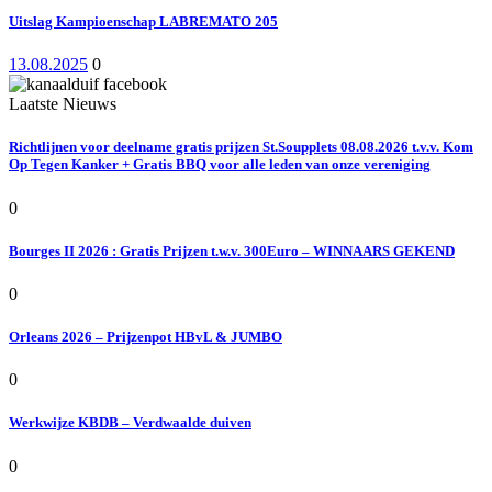
Uitslag Kampioenschap LABREMATO 205
13.08.2025
0
Laatste Nieuws
Richtlijnen voor deelname gratis prijzen St.Soupplets 08.08.2026 t.v.v. Kom
Op Tegen Kanker + Gratis BBQ voor alle leden van onze vereniging
0
Bourges II 2026 : Gratis Prijzen t.w.v. 300Euro – WINNAARS GEKEND
0
Orleans 2026 – Prijzenpot HBvL & JUMBO
0
Werkwijze KBDB – Verdwaalde duiven
0