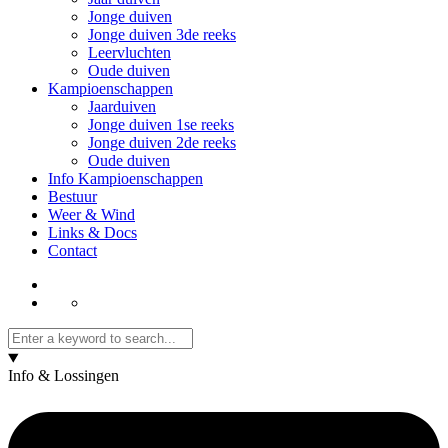
Jonge duiven
Jonge duiven 3de reeks
Leervluchten
Oude duiven
Kampioenschappen
Jaarduiven
Jonge duiven 1se reeks
Jonge duiven 2de reeks
Oude duiven
Info Kampioenschappen
Bestuur
Weer & Wind
Links & Docs
Contact
Info & Lossingen