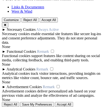
Links & Documenten
Weer & Wind
Customize
Reject All
Accept All
✖
►
Necessary Cookies
Always Active
Necessary cookies enable essential site features like secure log-ins
and consent preference adjustments. They do not store personal
data.
None
►
Functional Cookies
Remark
Functional cookies support features like content sharing on social
media, collecting feedback, and enabling third-party tools.
None
►
Analytical Cookies
Remark
Analytical cookies track visitor interactions, providing insights on
metrics like visitor count, bounce rate, and traffic sources.
None
►
Advertisement Cookies
Remark
Advertisement cookies deliver personalized ads based on your
previous visits and analyze the effectiveness of ad campaigns.
None
Reject All
Save My Preferences
Accept All