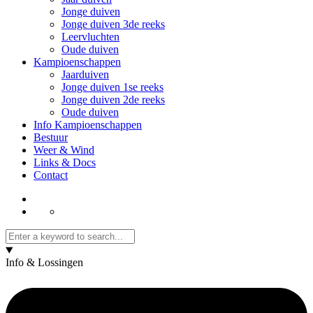
Jonge duiven
Jonge duiven 3de reeks
Leervluchten
Oude duiven
Kampioenschappen
Jaarduiven
Jonge duiven 1se reeks
Jonge duiven 2de reeks
Oude duiven
Info Kampioenschappen
Bestuur
Weer & Wind
Links & Docs
Contact
Info & Lossingen