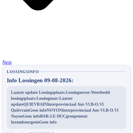
Next
LOSSINGSINFO
Info Lossingen 09-08-2026:
Laatste update Lossingsplaats:Lossingsector:Weerbeeld
lossingsplaats:Lossingsuur:Laatste
updateQUIEVRAINInterprovinciaal Ant-Vl.B-O.Vl
QuiévrainGeen infoNOYONInterprovinciaal Ant-Vl.B-O.Vl
NoyonGeen infoBAR-LE-DUCgroupement
luxembourgeoisGeen info