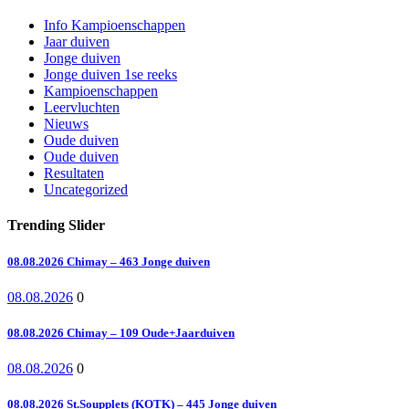
Info Kampioenschappen
Jaar duiven
Jonge duiven
Jonge duiven 1se reeks
Kampioenschappen
Leervluchten
Nieuws
Oude duiven
Oude duiven
Resultaten
Uncategorized
Trending Slider
08.08.2026 Chimay – 463 Jonge duiven
08.08.2026
0
08.08.2026 Chimay – 109 Oude+Jaarduiven
08.08.2026
0
08.08.2026 St.Soupplets (KOTK) – 445 Jonge duiven