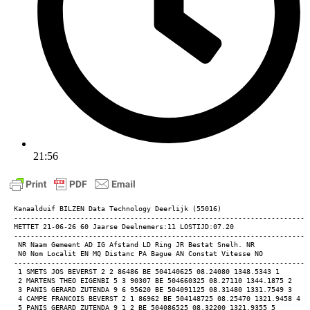
21:56
Kanaalduif BILZEN Data Technology Deerlijk (55016) 
-----------------------------------------------------------------------
METTET 21-06-26 60 Jaarse Deelnemers:11 LOSTIJD:07.20 
-----------------------------------------------------------------------
 NR Naam Gemeent AD IG Afstand LD Ring JR Bestat Snelh. NR 
 N0 Nom Localit EN MQ Distanc PA Bague AN Constat Vitesse NO 
-----------------------------------------------------------------------
 1 SMETS JOS BEVERST 2 2 86486 BE 504140625 08.24080 1348.5343 1 
 2 MARTENS THEO EIGENBI 5 3 90307 BE 504660325 08.27110 1344.1875 2 
 3 PANIS GERARD ZUTENDA 9 6 95620 BE 504091125 08.31480 1331.7549 3 
 4 CAMPE FRANCOIS BEVERST 2 1 86962 BE 504148725 08.25470 1321.9458 4 
 5 PANIS GERARD ZUTENDA 9 1 2 BE 504086525 08.32200 1321.9355 5 