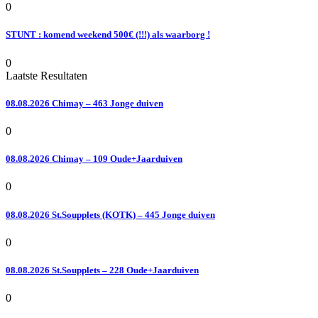
0
STUNT : komend weekend 500€ (!!!) als waarborg !
0
Laatste Resultaten
08.08.2026 Chimay – 463 Jonge duiven
0
08.08.2026 Chimay – 109 Oude+Jaarduiven
0
08.08.2026 St.Soupplets (KOTK) – 445 Jonge duiven
0
08.08.2026 St.Soupplets – 228 Oude+Jaarduiven
0