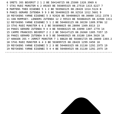
 6 SMETS JOS BEVERST 2 1 2 BE 504140725 08.25300 1320.3969 6 
 7 STAS RUDI MUNSTER 6 2 89265 BE 503895325 08.27510 1315.6227 7 
 8 MARTENS THEO EIGENBI 5 1 2 BE 503960125 08.28420 1314.5124 8 
 9 PANIS GERARD ZUTENDA 9 9 3 BE 504090225 08.32510 1312.5601 9 
 10 REYSKENS YARNE EIGENBI 5 3 92026 BE 504008025 08.30080 1312.1578 10
 11 VAN ROMPAEY- LENDERS ZUTENDA 12 2 95523 BE 503860425 08.32500 1311.
 12 REYSKENS YARNE EIGENBI 5 1 2 BE 504003125 08.30150 1309.9786 12 
 13 STAS RUDI MUNSTER 6 6 2 BE 503898025 08.28090 1309.8313 13 
 14 PANIS GERARD ZUTENDA 9 4 4 BE 504083225 08.33090 1307.1770 14 
 15 CAMPE FRANCOIS BEVERST 2 2 2 BE 504147125 08.26360 1305.7357 15 
 16 PANIS GERARD ZUTENDA 9 8 5 BE 504083925 08.33180 1304.5020 16 
 17 HANSEN JOS + JORRIT MUNSTER 7 1 88620 BE 503801725 08.28000 1303.23
 18 STAS RUDI MUNSTER 6 4 3 BE 503899725 08.28420 1299.3450 18 
 19 REYSKENS YARNE EIGENBI 5 2 3 BE 504003325 08.31130 1292.1975 19 
 19 REYSKENS YARNE EIGENBI 5 4 4 BE 504004525 08.31130 1292.1975 19 
-----------------------------------------------------------------------