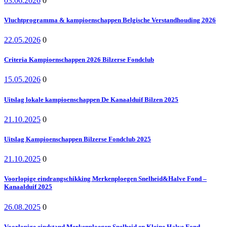
03.06.2026
0
Vluchtprogramma & kampioenschappen Belgische Verstandhouding 2026
22.05.2026
0
Criteria Kampioenschappen 2026 Bilzerse Fondclub
15.05.2026
0
Uitslag lokale kampioenschappen De Kanaalduif Bilzen 2025
21.10.2025
0
Uitslag Kampioenschappen Bilzerse Fondclub 2025
21.10.2025
0
Voorlopige eindrangschikking Merkenploegen Snelheid&Halve Fond –
Kanaalduif 2025
26.08.2025
0
Voorlopige eindstand Merkenploegen Snelheid en Kleine Halve Fond