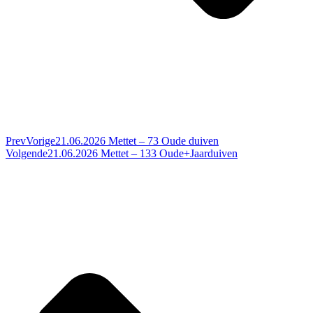
Prev
Vorige
21.06.2026 Mettet – 73 Oude duiven
Volgende
21.06.2026 Mettet – 133 Oude+Jaarduiven