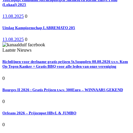
(Lokaal) 2025
13.08.2025
0
Uitslag Kampioenschap LABREMATO 205
13.08.2025
0
Laatste Nieuws
Richtlijnen voor deelname gratis prijzen St.Soupplets 08.08.2026 t.v.v. Kom
Op Tegen Kanker + Gratis BBQ voor alle leden van onze vereniging
0
Bourges II 2026 : Gratis Prijzen t.w.v. 300Euro – WINNAARS GEKEND
0
Orleans 2026 – Prijzenpot HBvL & JUMBO
0