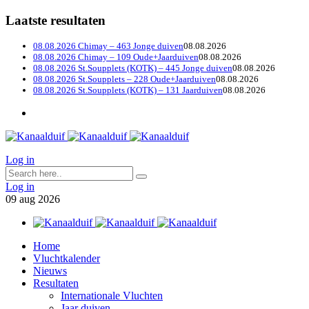
Laatste resultaten
08.08.2026 Chimay – 463 Jonge duiven
08.08.2026
08.08.2026 Chimay – 109 Oude+Jaarduiven
08.08.2026
08.08.2026 St.Soupplets (KOTK) – 445 Jonge duiven
08.08.2026
08.08.2026 St.Soupplets – 228 Oude+Jaarduiven
08.08.2026
08.08.2026 St.Soupplets (KOTK) – 131 Jaarduiven
08.08.2026
Log in
Log in
09
aug
2026
Home
Vluchtkalender
Nieuws
Resultaten
Internationale Vluchten
Jaar duiven