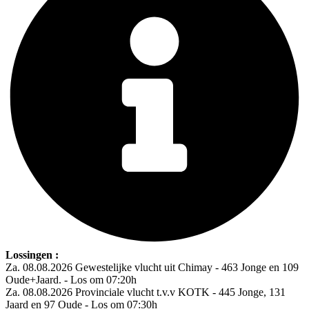
Lossingen :
Za. 08.08.2026 Gewestelijke vlucht uit Chimay - 463 Jonge en 109
Oude+Jaard. - Los om 07:20h
Za. 08.08.2026 Provinciale vlucht t.v.v KOTK - 445 Jonge, 131
Jaard en 97 Oude - Los om 07:30h