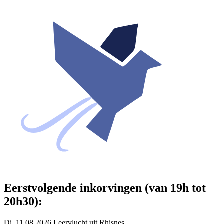
Eerstvolgende inkorvingen (van 19h tot
20h30):
Di. 11.08.2026 Leervlucht uit Rhisnes