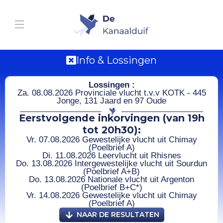
Info & Lossingen
Lossingen :
Za. 08.08.2026 Provinciale vlucht t.v.v KOTK - 445
Jonge, 131 Jaard en 97 Oude
Eerstvolgende inkorvingen (van 19h
tot 20h30):
Vr. 07.08.2026 Gewestelijke vlucht uit Chimay
(Poelbrief A)
Di. 11.08.2026 Leervlucht uit Rhisnes
Do. 13.08.2026 Intergewestelijke vlucht uit Sourdun
(Poelbrief A+B)
Do. 13.08.2026 Nationale vlucht uit Argenton
(Poelbrief B+C*)
Vr. 14.08.2026 Gewestelijke vlucht uit Chimay
(Poelbrief A)
NAAR DE RESULTATEN