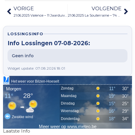
VORIGE
VOLGENDE
21.06.2025 Valence – 11 Jaarduiven
21.06.2025 La Souterraine – 74 Oude duiven
LOSSINGSINFO
Info Lossingen 07-08-2026:
Geen info
Widget update: 07.08.2026 18:01
Laatste Info