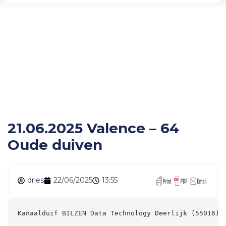
21.06.2025 Valence – 64
Oude duiven
21.06.2025 Valence – 64
Oude duiven
dries
22/06/2025
13:55
Kanaalduif BILZEN Data Technology Deerlijk (55016) 