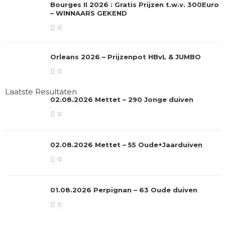
Bourges II 2026 : Gratis Prijzen t.w.v. 300Euro
– WINNAARS GEKEND
0
Orleans 2026 – Prijzenpot HBvL & JUMBO
0
Laatste Resultaten
02.08.2026 Mettet – 290 Jonge duiven
0
02.08.2026 Mettet – 55 Oude+Jaarduiven
0
01.08.2026 Perpignan – 63 Oude duiven
0