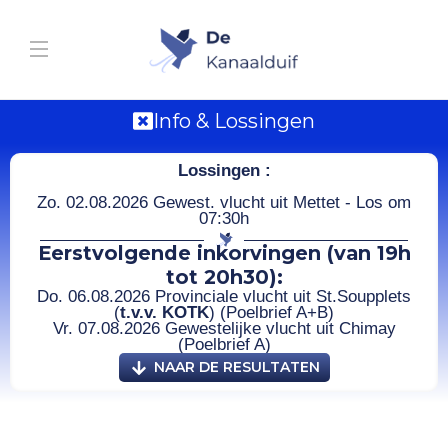
Info & Lossingen
Lossingen :
Zo. 02.08.2026 Gewest. vlucht uit Mettet - Los om
07:30h
Eerstvolgende inkorvingen (van 19h
tot 20h30):
Do. 06.08.2026 Provinciale vlucht uit St.Soupplets
(
t.v.v. KOTK
) (Poelbrief A+B)
Vr. 07.08.2026 Gewestelijke vlucht uit Chimay
(Poelbrief A)
NAAR DE RESULTATEN
21.06.2025 Trelou-sur-