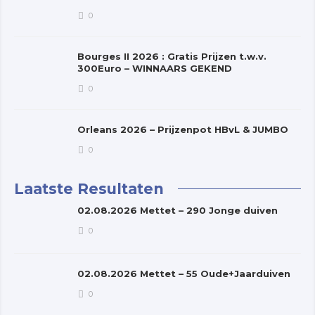
0
Bourges II 2026 : Gratis Prijzen t.w.v.
300Euro – WINNAARS GEKEND
0
Orleans 2026 – Prijzenpot HBvL & JUMBO
0
Laatste Resultaten
02.08.2026 Mettet – 290 Jonge duiven
0
02.08.2026 Mettet – 55 Oude+Jaarduiven
0