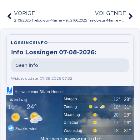
VORIGE
VOLGENDE
21.06.2025 Trelou-sur-Marne – 96 Jaarduiven
21.06.2025 Trelou-sur-Marne – 476 Jonge duiven
LOSSINGSINFO
Info Lossingen 07-08-2026:
Geen info
Widget update: 07.08.2026 07:32