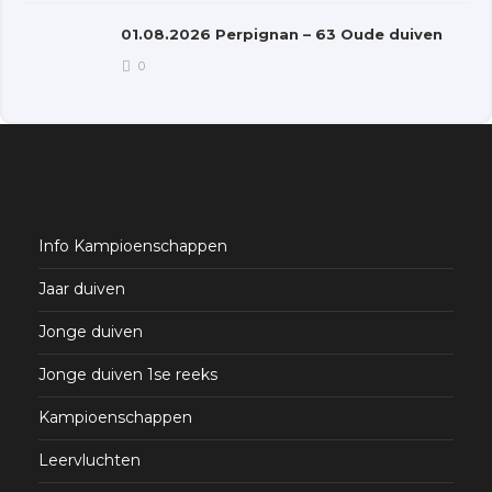
01.08.2026 Perpignan – 63 Oude duiven
0
Info Kampioenschappen
Jaar duiven
Jonge duiven
Jonge duiven 1se reeks
Kampioenschappen
Leervluchten