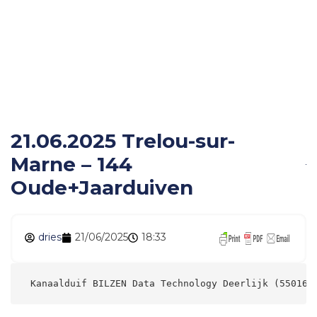
Marne – 144
Oude+Jaarduiven
21.06.2025 Trelou-sur-
Marne – 144
Oude+Jaarduiven
dries
21/06/2025
18:33
 Kanaalduif BILZEN Data Technology Deerlijk (55016)