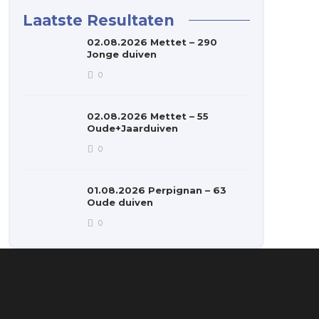
Laatste Resultaten
02.08.2026 Mettet – 290
Jonge duiven
0
02.08.2026 Mettet – 55
Oude+Jaarduiven
0
01.08.2026 Perpignan – 63
Oude duiven
0