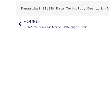
Kanaalduif BILZEN Data Technology Deerlijk (5
VORIGE
21.06.2025 Trelou-sur-Marne – 476 Jonge duiven