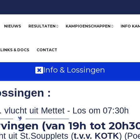
NIEUWS
RESULTATEN
KAMPIOENSCHAPPEN
INFO KA
LINKS & DOCS
CONTACT
Info & Lossingen
ssingen :
vlucht uit Mettet - Los om 07:30h
vingen (van 19h tot 20h30
t uit St.Soupplets (
t.v.v. KOTK
) (Poe