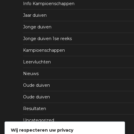
Info Kampioenschappen
Jaar duiven
Jonge duiven
Jonge duiven 1se reeks
Kampioenschappen
Leervluchten
Nieuws
Oude duiven
Oude duiven
Resultaten
Uncategorized
Wij respecteren uw privacy