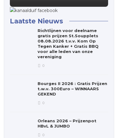
Laatste Nieuws
Richtlijnen voor deelname
gratis prijzen St.Soupplets
08.08.2026 t.v.v. Kom Op
Tegen Kanker + Gratis BBQ
voor alle leden van onze
vereniging
0
Bourges II 2026 : Gratis Prijzen
t.w.v. 300Euro – WINNAARS
GEKEND
0
Orleans 2026 – Prijzenpot
HBvL & JUMBO
0