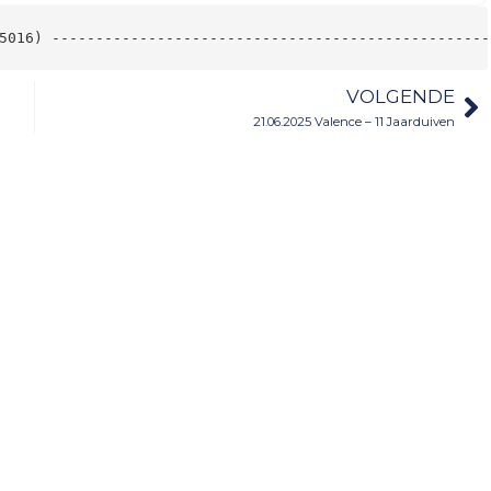
5016) --------------------------------------------------
VOLGENDE
21.06.2025 Valence – 11 Jaarduiven