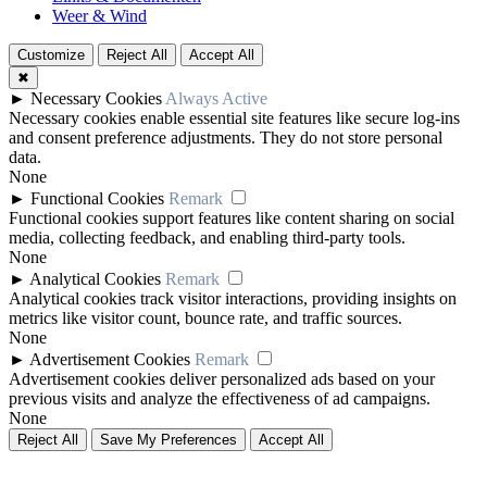
Weer & Wind
Customize
Reject All
Accept All
✖
►
Necessary Cookies
Always Active
Necessary cookies enable essential site features like secure log-ins
and consent preference adjustments. They do not store personal
data.
None
►
Functional Cookies
Remark
Functional cookies support features like content sharing on social
media, collecting feedback, and enabling third-party tools.
None
►
Analytical Cookies
Remark
Analytical cookies track visitor interactions, providing insights on
metrics like visitor count, bounce rate, and traffic sources.
None
►
Advertisement Cookies
Remark
Advertisement cookies deliver personalized ads based on your
previous visits and analyze the effectiveness of ad campaigns.
None
Reject All
Save My Preferences
Accept All