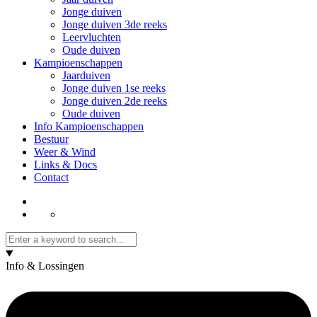
Jonge duiven
Jonge duiven 3de reeks
Leervluchten
Oude duiven
Kampioenschappen
Jaarduiven
Jonge duiven 1se reeks
Jonge duiven 2de reeks
Oude duiven
Info Kampioenschappen
Bestuur
Weer & Wind
Links & Docs
Contact
Info & Lossingen