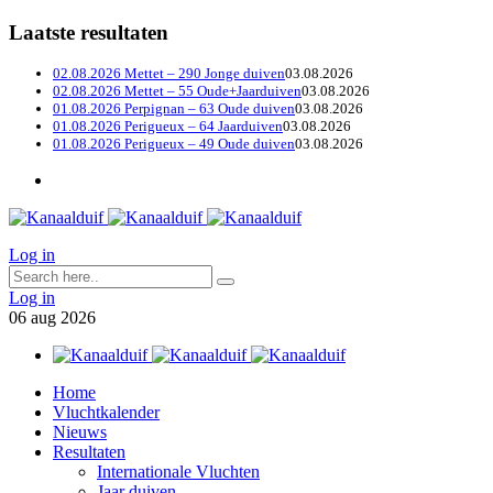
Laatste resultaten
02.08.2026 Mettet – 290 Jonge duiven
03.08.2026
02.08.2026 Mettet – 55 Oude+Jaarduiven
03.08.2026
01.08.2026 Perpignan – 63 Oude duiven
03.08.2026
01.08.2026 Perigueux – 64 Jaarduiven
03.08.2026
01.08.2026 Perigueux – 49 Oude duiven
03.08.2026
Log in
Log in
06
aug
2026
Home
Vluchtkalender
Nieuws
Resultaten
Internationale Vluchten
Jaar duiven