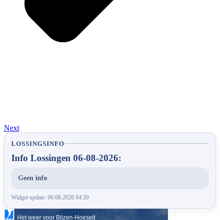
Next
LOSSINGSINFO
Info Lossingen 06-08-2026:
Geen info
Widget update: 06.08.2026 04:20