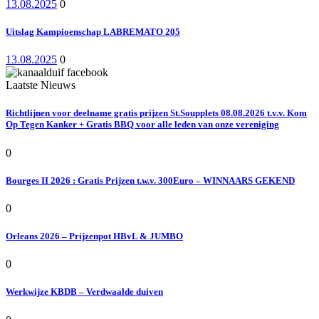
13.08.2025
0
Uitslag Kampioenschap LABREMATO 205
13.08.2025
0
Laatste Nieuws
Richtlijnen voor deelname gratis prijzen St.Soupplets 08.08.2026 t.v.v. Kom
Op Tegen Kanker + Gratis BBQ voor alle leden van onze vereniging
0
Bourges II 2026 : Gratis Prijzen t.w.v. 300Euro – WINNAARS GEKEND
0
Orleans 2026 – Prijzenpot HBvL & JUMBO
0
Werkwijze KBDB – Verdwaalde duiven