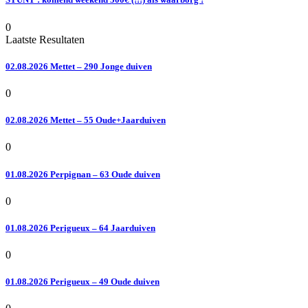
0
Laatste Resultaten
02.08.2026 Mettet – 290 Jonge duiven
0
02.08.2026 Mettet – 55 Oude+Jaarduiven
0
01.08.2026 Perpignan – 63 Oude duiven
0
01.08.2026 Perigueux – 64 Jaarduiven
0
01.08.2026 Perigueux – 49 Oude duiven