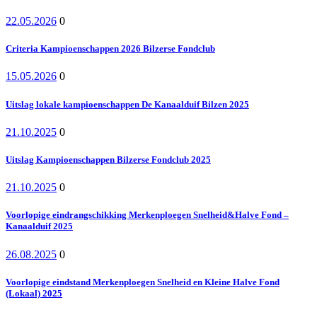
22.05.2026
0
Criteria Kampioenschappen 2026 Bilzerse Fondclub
15.05.2026
0
Uitslag lokale kampioenschappen De Kanaalduif Bilzen 2025
21.10.2025
0
Uitslag Kampioenschappen Bilzerse Fondclub 2025
21.10.2025
0
Voorlopige eindrangschikking Merkenploegen Snelheid&Halve Fond –
Kanaalduif 2025
26.08.2025
0
Voorlopige eindstand Merkenploegen Snelheid en Kleine Halve Fond
(Lokaal) 2025