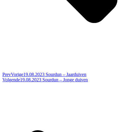
Prev
Vorige
19.08.2023 Sourdun – Jaarduiven
Volgende
19.08.2023 Sourdun – Jonge duiven