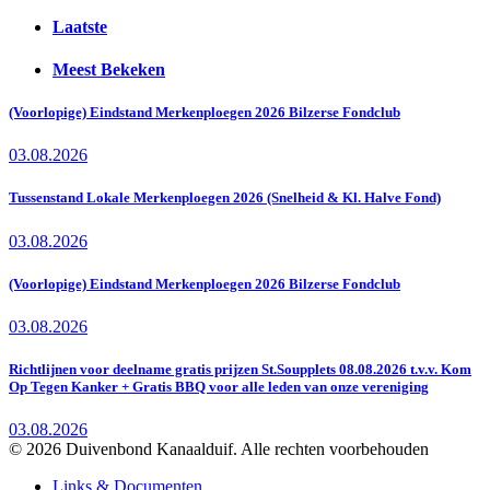
Laatste
Meest Bekeken
(Voorlopige) Eindstand Merkenploegen 2026 Bilzerse Fondclub
03.08.2026
Tussenstand Lokale Merkenploegen 2026 (Snelheid & Kl. Halve Fond)
03.08.2026
(Voorlopige) Eindstand Merkenploegen 2026 Bilzerse Fondclub
03.08.2026
Richtlijnen voor deelname gratis prijzen St.Soupplets 08.08.2026 t.v.v. Kom
Op Tegen Kanker + Gratis BBQ voor alle leden van onze vereniging
03.08.2026
© 2026 Duivenbond Kanaalduif. Alle rechten voorbehouden
Links & Documenten