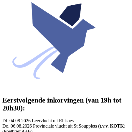
Eerstvolgende inkorvingen (van 19h tot
20h30):
Di. 04.08.2026 Leervlucht uit Rhisnes
Do. 06.08.2026 Provinciale vlucht uit St.Soupplets (
t.v.v. KOTK
)
(Poelbrief A+B)