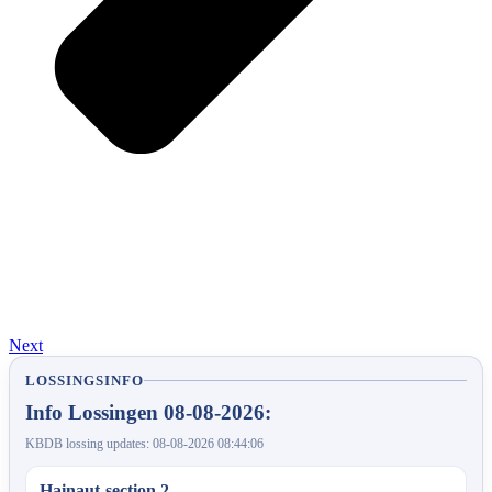
Next
LOSSINGSINFO
Info Lossingen 08-08-2026:
KBDB lossing updates: 08-08-2026 08:44:06
Hainaut-section 2