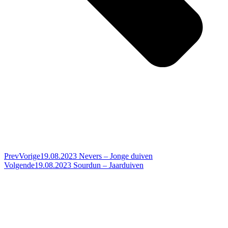
Prev
Vorige
19.08.2023 Nevers – Jonge duiven
Volgende
19.08.2023 Sourdun – Jaarduiven