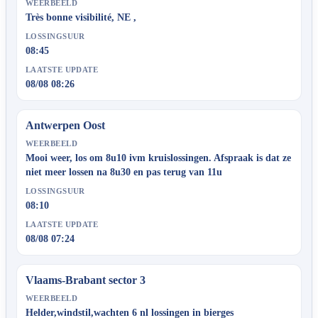
WEERBEELD
Très bonne visibilité, NE ,
LOSSINGSUUR
08:45
LAATSTE UPDATE
08/08 08:26
Antwerpen Oost
WEERBEELD
Mooi weer, los om 8u10 ivm kruislossingen. Afspraak is dat ze
niet meer lossen na 8u30 en pas terug van 11u
LOSSINGSUUR
08:10
LAATSTE UPDATE
08/08 07:24
Vlaams-Brabant sector 3
WEERBEELD
Helder,windstil,wachten 6 nl lossingen in bierges