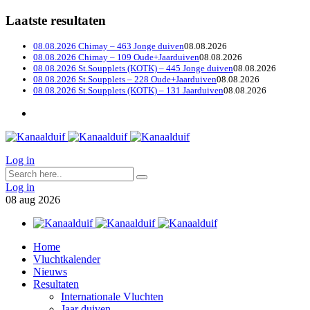
Laatste resultaten
08.08.2026 Chimay – 463 Jonge duiven
08.08.2026
08.08.2026 Chimay – 109 Oude+Jaarduiven
08.08.2026
08.08.2026 St.Soupplets (KOTK) – 445 Jonge duiven
08.08.2026
08.08.2026 St.Soupplets – 228 Oude+Jaarduiven
08.08.2026
08.08.2026 St.Soupplets (KOTK) – 131 Jaarduiven
08.08.2026
Log in
Log in
08
aug
2026
Home
Vluchtkalender
Nieuws
Resultaten
Internationale Vluchten
Jaar duiven