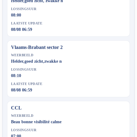
Helder,goed zicht, zwakke n
LOSSINGSUUR
08:00
LAATSTE UPDATE
08/08 06:59
Vlaams-Brabant sector 2
WEERBEELD
Helder,goed zicht,zwakke n
LOSSINGSUUR
08:10
LAATSTE UPDATE
08/08 06:59
CCL
WEERBEELD
Beau bonne visibilité calme
LOSSINGSUUR
07:00