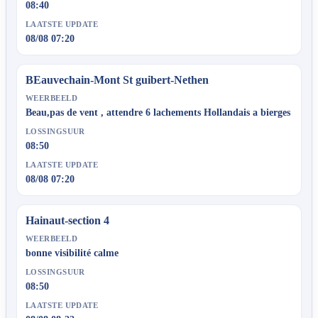
08:40
LAATSTE UPDATE
08/08 07:20
BEauvechain-Mont St guibert-Nethen
WEERBEELD
Beau,pas de vent , attendre 6 lachements Hollandais a bierges
LOSSINGSUUR
08:50
LAATSTE UPDATE
08/08 07:20
Hainaut-section 4
WEERBEELD
bonne visibilité calme
LOSSINGSUUR
08:50
LAATSTE UPDATE