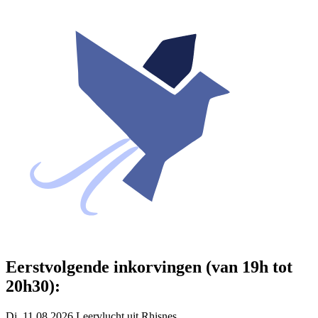
Eerstvolgende inkorvingen (van 19h tot
20h30):
Di. 11.08.2026 Leervlucht uit Rhisnes