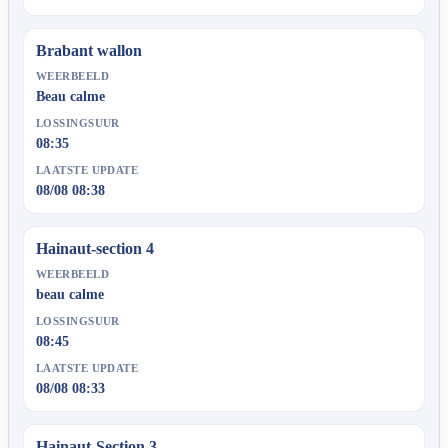
Brabant wallon
WEERBEELD
Beau calme
LOSSINGSUUR
08:35
LAATSTE UPDATE
08/08 08:38
Hainaut-section 4
WEERBEELD
beau calme
LOSSINGSUUR
08:45
LAATSTE UPDATE
08/08 08:33
Hainaut-Section 3