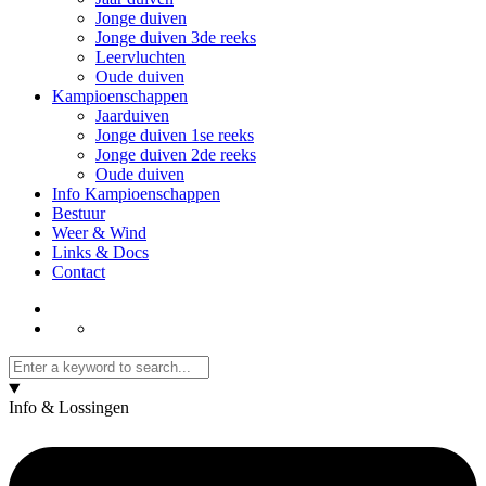
Jonge duiven
Jonge duiven 3de reeks
Leervluchten
Oude duiven
Kampioenschappen
Jaarduiven
Jonge duiven 1se reeks
Jonge duiven 2de reeks
Oude duiven
Info Kampioenschappen
Bestuur
Weer & Wind
Links & Docs
Contact
Info & Lossingen