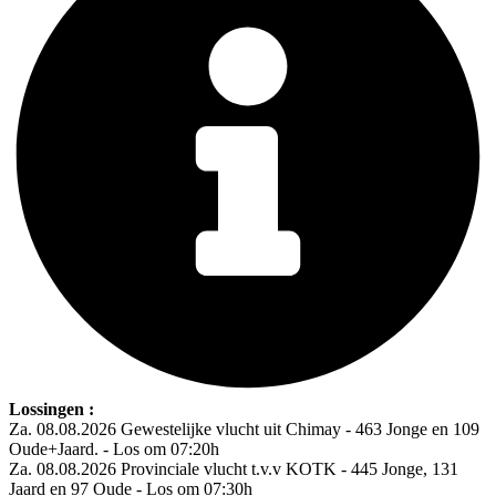
Lossingen :
Za. 08.08.2026 Gewestelijke vlucht uit Chimay - 463 Jonge en 109
Oude+Jaard. - Los om 07:20h
Za. 08.08.2026 Provinciale vlucht t.v.v KOTK - 445 Jonge, 131
Jaard en 97 Oude - Los om 07:30h