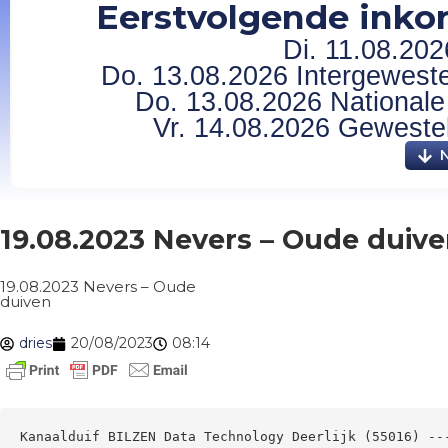
Eerstvolgende inkor
Di. 11.08.202
Do. 13.08.2026 Intergewestel
Do. 13.08.2026 Nationale 
Vr. 14.08.2026 Gewesteli
19.08.2023 Nevers – Oude duiv
19.08.2023 Nevers – Oude
duiven
dries
20/08/2023
08:14
Kanaalduif BILZEN Data Technology Deerlijk (55016) --