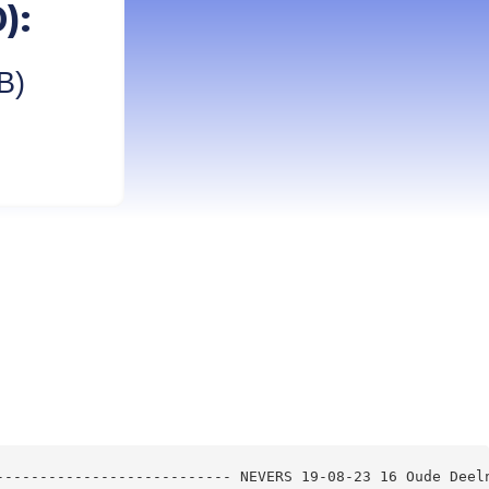
):
B)
--------------------------- NEVERS 19-08-23 16 Oude Deel