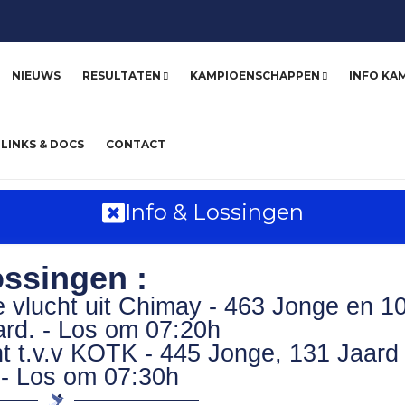
NIEUWS
RESULTATEN
KAMPIOENSCHAPPEN
INFO KA
LINKS & DOCS
CONTACT
Info & Lossingen
ssingen :
 vlucht uit Chimay - 463 Jonge en 1
rd. - Los om 07:20h
ht t.v.v KOTK - 445 Jonge, 131 Jaard
- Los om 07:30h