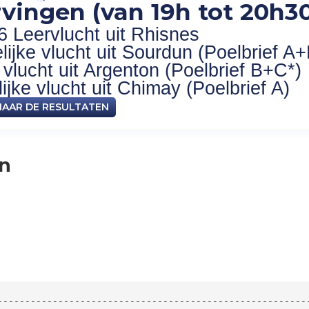
vingen (van 19h tot 20h30
6 Leervlucht uit Rhisnes
ijke vlucht uit Sourdun (Poelbrief A+
vlucht uit Argenton (Poelbrief B+C*)
jke vlucht uit Chimay (Poelbrief A)
NAAR DE RESULTATEN
en
--------------------------------------------------------