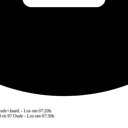
Oude+Jaard. - Los om 07:20h
rd en 97 Oude - Los om 07:30h