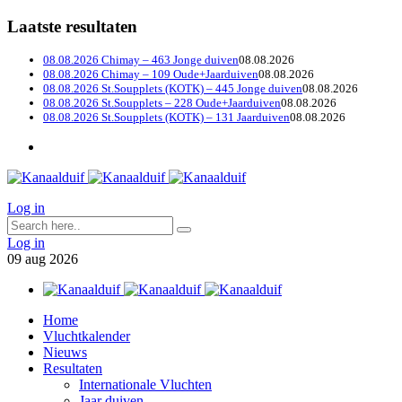
Laatste resultaten
08.08.2026 Chimay – 463 Jonge duiven
08.08.2026
08.08.2026 Chimay – 109 Oude+Jaarduiven
08.08.2026
08.08.2026 St.Soupplets (KOTK) – 445 Jonge duiven
08.08.2026
08.08.2026 St.Soupplets – 228 Oude+Jaarduiven
08.08.2026
08.08.2026 St.Soupplets (KOTK) – 131 Jaarduiven
08.08.2026
Log in
Log in
09
aug
2026
Home
Vluchtkalender
Nieuws
Resultaten
Internationale Vluchten
Jaar duiven