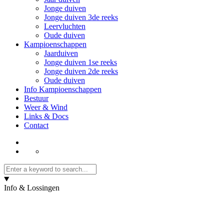
Jonge duiven
Jonge duiven 3de reeks
Leervluchten
Oude duiven
Kampioenschappen
Jaarduiven
Jonge duiven 1se reeks
Jonge duiven 2de reeks
Oude duiven
Info Kampioenschappen
Bestuur
Weer & Wind
Links & Docs
Contact
Info & Lossingen