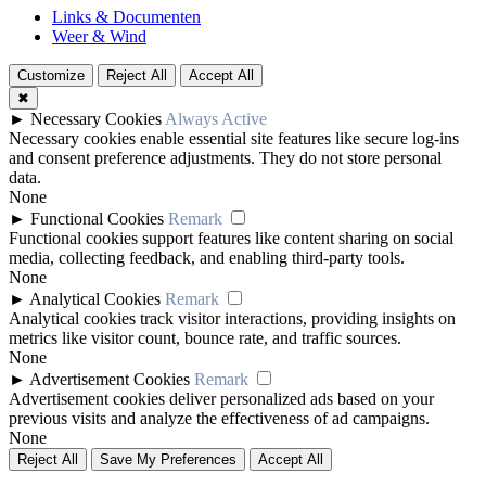
Links & Documenten
Weer & Wind
Customize
Reject All
Accept All
✖
►
Necessary Cookies
Always Active
Necessary cookies enable essential site features like secure log-ins
and consent preference adjustments. They do not store personal
data.
None
►
Functional Cookies
Remark
Functional cookies support features like content sharing on social
media, collecting feedback, and enabling third-party tools.
None
►
Analytical Cookies
Remark
Analytical cookies track visitor interactions, providing insights on
metrics like visitor count, bounce rate, and traffic sources.
None
►
Advertisement Cookies
Remark
Advertisement cookies deliver personalized ads based on your
previous visits and analyze the effectiveness of ad campaigns.
None
Reject All
Save My Preferences
Accept All