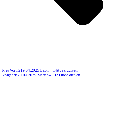
Prev
Vorige
19.04.2025 Laon – 149 Jaarduiven
Volgende
20.04.2025 Mettet – 192 Oude duiven