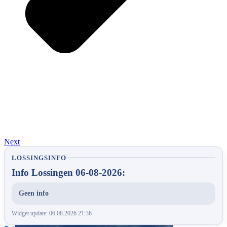
Next
LOSSINGSINFO
Info Lossingen 06-08-2026:
Geen info
Widget update: 06.08.2026 21:36