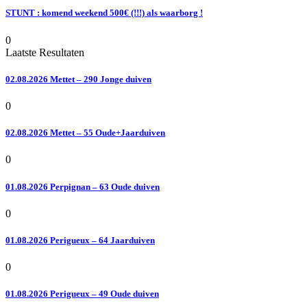
STUNT : komend weekend 500€ (!!!) als waarborg !
0
Laatste Resultaten
02.08.2026 Mettet – 290 Jonge duiven
0
02.08.2026 Mettet – 55 Oude+Jaarduiven
0
01.08.2026 Perpignan – 63 Oude duiven
0
01.08.2026 Perigueux – 64 Jaarduiven
0
01.08.2026 Perigueux – 49 Oude duiven