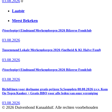
03.08.2026
0
Laatste
Meest Bekeken
(Voorlopige) Eindstand Merkenploegen 2026 Bilzerse Fondclub
03.08.2026
Tussenstand Lokale Merkenploegen 2026 (Snelheid & Kl. Halve Fond)
03.08.2026
(Voorlopige) Eindstand Merkenploegen 2026 Bilzerse Fondclub
03.08.2026
Richtlijnen voor deelname gratis prijzen St.Soupplets 08.08.2026 t.v.v. Kom
Op Tegen Kanker + Gratis BBQ voor alle leden van onze vereniging
03.08.2026
© 2026 Duivenbond Kanaalduif. Alle rechten voorbehouden