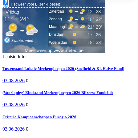
Laatste Info
Tussenstand Lokale Merkenploegen 2026 (Snelheid & Kl. Halve Fond)
03.08.2026
0
(Voorlopige) Eindstand Merkenploegen 2026 Bilzerse Fondclub
03.08.2026
0
Criteria Kampioenschappen Euregio 2026
03.06.2026
0