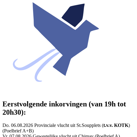
Eerstvolgende inkorvingen (van 19h tot
20h30):
Do. 06.08.2026 Provinciale vlucht uit St.Soupplets (
t.v.v. KOTK
)
(Poelbrief A+B)
Vr. 07.08.2026 Gewestelijke vlucht uit Chimay (Poelbrief A)