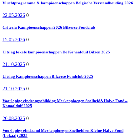
Vluchtprogramma & kampioenschappen Belgische Verstandhouding 2026
22.05.2026
0
Criteria Kampioenschappen 2026 Bilzerse Fondclub
15.05.2026
0
Uitslag lokale kampioenschappen De Kanaalduif Bilzen 2025
21.10.2025
0
Uitslag Kampioenschappen Bilzerse Fondclub 2025
21.10.2025
0
Voorlopige eindrangschikking Merkenploegen Snelheid&Halve Fond –
Kanaalduif 2025
26.08.2025
0
Voorlopige eindstand Merkenploegen Snelheid en Kleine Halve Fond
(Lokaal) 2025