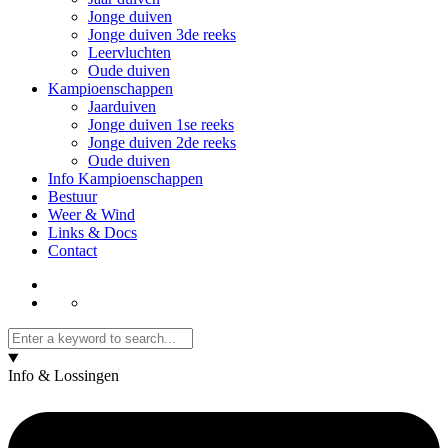
Jonge duiven
Jonge duiven 3de reeks
Leervluchten
Oude duiven
Kampioenschappen
Jaarduiven
Jonge duiven 1se reeks
Jonge duiven 2de reeks
Oude duiven
Info Kampioenschappen
Bestuur
Weer & Wind
Links & Docs
Contact
Info & Lossingen