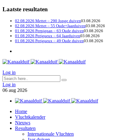
Laatste resultaten
02.08.2026 Mettet – 290 Jonge duiven
03.08.2026
02.08.2026 Mettet – 55 Oude+Jaarduiven
03.08.2026
01.08.2026 Perpignan – 63 Oude duiven
03.08.2026
01.08.2026 Perigueux – 64 Jaarduiven
03.08.2026
01.08.2026 Perigueux – 49 Oude duiven
03.08.2026
Log in
Log in
06
aug
2026
Home
Vluchtkalender
Nieuws
Resultaten
Internationale Vluchten
Jaar duiven