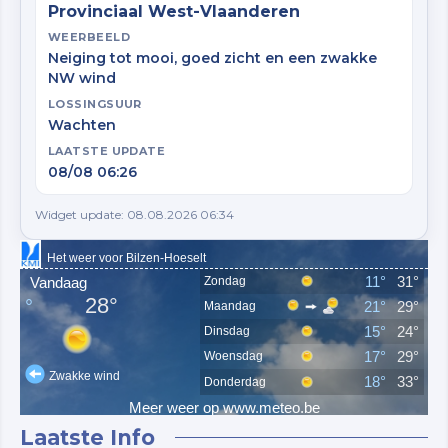
Provinciaal West-Vlaanderen
WEERBEELD
Neiging tot mooi, goed zicht en een zwakke
NW wind
LOSSINGSUUR
Wachten
LAATSTE UPDATE
08/08 06:26
Widget update: 08.08.2026 06:34
Laatste Info