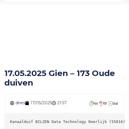
17.05.2025 Gien – 173
Oude duiven
17.05.2025 Gien – 173 Oude
duiven
dries
17/05/2025
21:57
Kanaalduif BILZEN Data Technology Deerlijk (55016) 