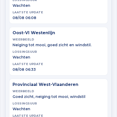
LOSSINGSUUR
Wachten
LAATSTE UPDATE
08/08 06:08
Oost-Vl Westenlijn
WEERBEELD
Neiging tot mooi, goed zicht en windstil.
LOSSINGSUUR
Wachten
LAATSTE UPDATE
08/08 06:33
Provinciaal West-Vlaanderen
WEERBEELD
Goed zicht, neiging tot mooi, windstil
LOSSINGSUUR
Wachten
LAATSTE UPDATE