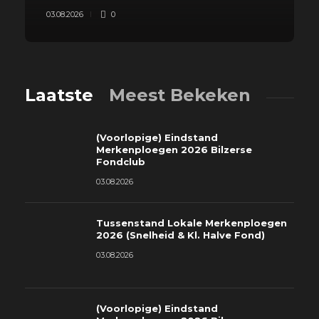
03.08.2026
0
Laatste
Meest Bekeken
(Voorlopige) Eindstand
Merkenploegen 2026 Bilzerse
Fondclub
03.08.2026
Tussenstand Lokale Merkenploegen
2026 (Snelheid & Kl. Halve Fond)
03.08.2026
(Voorlopige) Eindstand