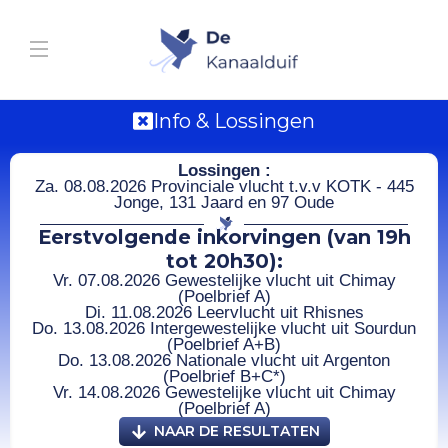
Info & Lossingen
Lossingen :
Za. 08.08.2026 Provinciale vlucht t.v.v KOTK - 445
Jonge, 131 Jaard en 97 Oude
Eerstvolgende inkorvingen (van 19h
tot 20h30):
Vr. 07.08.2026 Gewestelijke vlucht uit Chimay
(Poelbrief A)
Di. 11.08.2026 Leervlucht uit Rhisnes
Do. 13.08.2026 Intergewestelijke vlucht uit Sourdun
(Poelbrief A+B)
Do. 13.08.2026 Nationale vlucht uit Argenton
(Poelbrief B+C*)
Vr. 14.08.2026 Gewestelijke vlucht uit Chimay
(Poelbrief A)
NAAR DE RESULTATEN