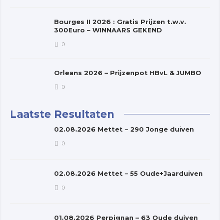
Bourges II 2026 : Gratis Prijzen t.w.v.
300Euro – WINNAARS GEKEND
0
Orleans 2026 – Prijzenpot HBvL & JUMBO
0
Laatste Resultaten
02.08.2026 Mettet – 290 Jonge duiven
0
02.08.2026 Mettet – 55 Oude+Jaarduiven
0
01.08.2026 Perpignan – 63 Oude duiven