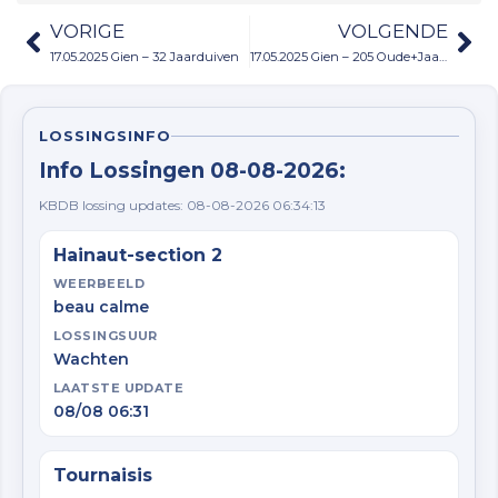
VORIGE
VOLGENDE
17.05.2025 Gien – 32 Jaarduiven
17.05.2025 Gien – 205 Oude+Jaarduiven
LOSSINGSINFO
Info Lossingen 08-08-2026:
KBDB lossing updates: 08-08-2026 06:34:13
Hainaut-section 2
WEERBEELD
beau calme
LOSSINGSUUR
Wachten
LAATSTE UPDATE
08/08 06:31
Tournaisis