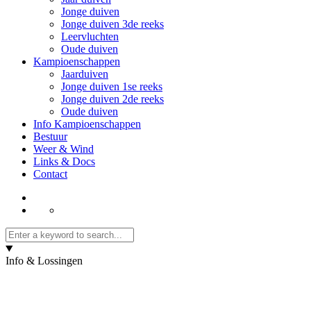
Jonge duiven
Jonge duiven 3de reeks
Leervluchten
Oude duiven
Kampioenschappen
Jaarduiven
Jonge duiven 1se reeks
Jonge duiven 2de reeks
Oude duiven
Info Kampioenschappen
Bestuur
Weer & Wind
Links & Docs
Contact
Info & Lossingen