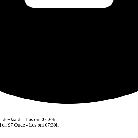
Oude+Jaard. - Los om 07:20h
rd en 97 Oude - Los om 07:30h