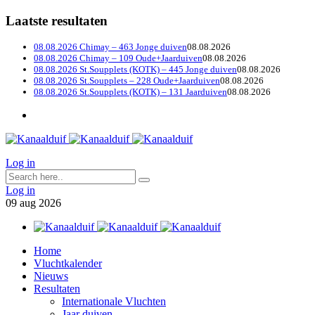
Laatste resultaten
08.08.2026 Chimay – 463 Jonge duiven
08.08.2026
08.08.2026 Chimay – 109 Oude+Jaarduiven
08.08.2026
08.08.2026 St.Soupplets (KOTK) – 445 Jonge duiven
08.08.2026
08.08.2026 St.Soupplets – 228 Oude+Jaarduiven
08.08.2026
08.08.2026 St.Soupplets (KOTK) – 131 Jaarduiven
08.08.2026
Log in
Log in
09
aug
2026
Home
Vluchtkalender
Nieuws
Resultaten
Internationale Vluchten
Jaar duiven