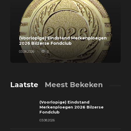
(Voorlopige) Eindstand Merkenploegen
2026 Bilzerse Fondclub
03.08.2026
0
Laatste
Meest Bekeken
(Voorlopige) Eindstand
Merkenploegen 2026 Bilzerse
Fondclub
03.08.2026