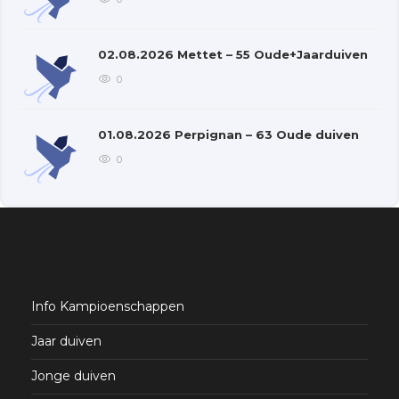
02.08.2026 Mettet – 55 Oude+Jaarduiven
0
01.08.2026 Perpignan – 63 Oude duiven
0
Info Kampioenschappen
Jaar duiven
Jonge duiven