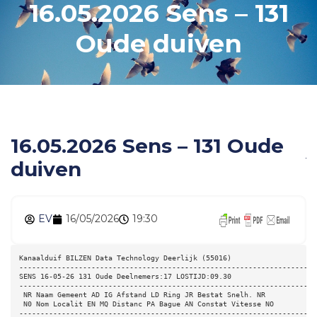
16.05.2026 Sens – 131
Oude duiven
16.05.2026 Sens – 131 Oude
duiven
EV
16/05/2026
19:30
Kanaalduif BILZEN Data Technology Deerlijk (55016) 
----------------------------------------------------------------------
SENS 16-05-26 131 Oude Deelnemers:17 LOSTIJD:09.30 
----------------------------------------------------------------------
 NR Naam Gemeent AD IG Afstand LD Ring JR Bestat Snelh. NR 
 N0 Nom Localit EN MQ Distanc PA Bague AN Constat Vitesse NO 
----------------------------------------------------------------------