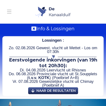
Info & Lossingen
Lossingen :
Zo. 02.08.2026 Gewest. vlucht uit Mettet - Los om
07:30h
Eerstvolgende inkorvingen (van 19h
tot 20h30):
Di. 04.08.2026 Leervlucht uit Rhisnes
Do. 06.08.2026 Provinciale vlucht uit St.Soupplets
(
t.v.v. KOTK
) (Poelbrief A+B)
Vr. 07.08.2026 Gewestelijke vlucht uit Chimay
(Poelbrief A)
NAAR DE RESULTATEN