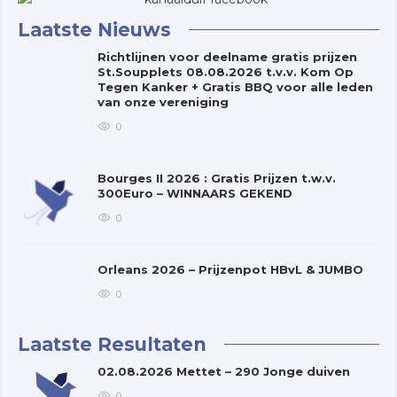
Laatste Nieuws
Richtlijnen voor deelname gratis prijzen
St.Soupplets 08.08.2026 t.v.v. Kom Op
Tegen Kanker + Gratis BBQ voor alle leden
van onze vereniging
0
Bourges II 2026 : Gratis Prijzen t.w.v.
300Euro – WINNAARS GEKEND
0
Orleans 2026 – Prijzenpot HBvL & JUMBO
0
Laatste Resultaten
02.08.2026 Mettet – 290 Jonge duiven
0