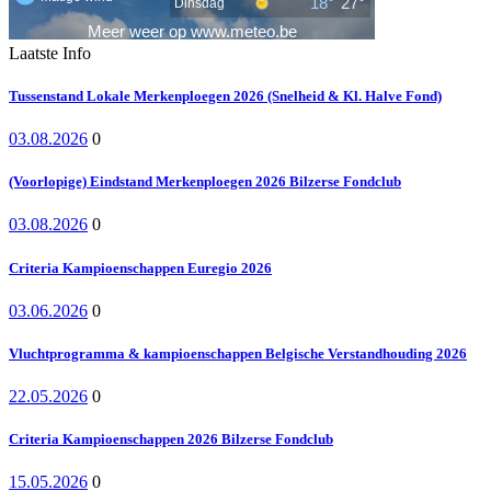
Laatste Info
Tussenstand Lokale Merkenploegen 2026 (Snelheid & Kl. Halve Fond)
03.08.2026
0
(Voorlopige) Eindstand Merkenploegen 2026 Bilzerse Fondclub
03.08.2026
0
Criteria Kampioenschappen Euregio 2026
03.06.2026
0
Vluchtprogramma & kampioenschappen Belgische Verstandhouding 2026
22.05.2026
0
Criteria Kampioenschappen 2026 Bilzerse Fondclub
15.05.2026
0