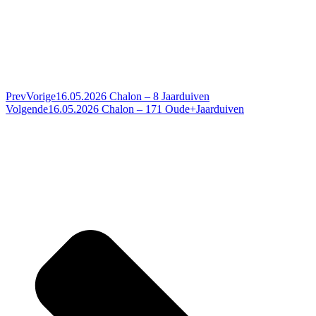
Prev
Vorige
16.05.2026 Chalon – 8 Jaarduiven
Volgende
16.05.2026 Chalon – 171 Oude+Jaarduiven