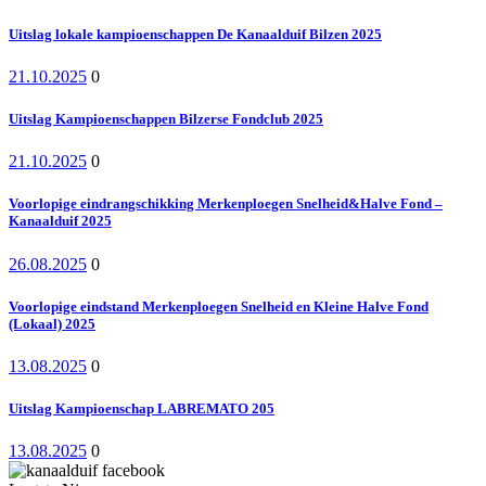
Uitslag lokale kampioenschappen De Kanaalduif Bilzen 2025
21.10.2025
0
Uitslag Kampioenschappen Bilzerse Fondclub 2025
21.10.2025
0
Voorlopige eindrangschikking Merkenploegen Snelheid&Halve Fond –
Kanaalduif 2025
26.08.2025
0
Voorlopige eindstand Merkenploegen Snelheid en Kleine Halve Fond
(Lokaal) 2025
13.08.2025
0
Uitslag Kampioenschap LABREMATO 205
13.08.2025
0