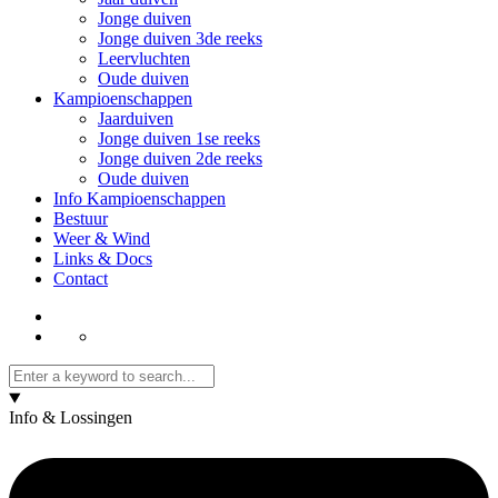
Jonge duiven
Jonge duiven 3de reeks
Leervluchten
Oude duiven
Kampioenschappen
Jaarduiven
Jonge duiven 1se reeks
Jonge duiven 2de reeks
Oude duiven
Info Kampioenschappen
Bestuur
Weer & Wind
Links & Docs
Contact
Info & Lossingen