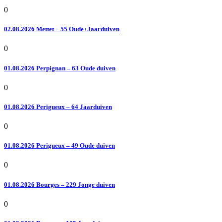
0
02.08.2026 Mettet – 55 Oude+Jaarduiven
0
01.08.2026 Perpignan – 63 Oude duiven
0
01.08.2026 Perigueux – 64 Jaarduiven
0
01.08.2026 Perigueux – 49 Oude duiven
0
01.08.2026 Bourges – 229 Jonge duiven
0