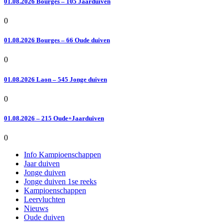
01.08.2026 Bourges – 105 Jaarduiven
0
01.08.2026 Bourges – 66 Oude duiven
0
01.08.2026 Laon – 545 Jonge duiven
0
01.08.2026 – 215 Oude+Jaarduiven
0
Info Kampioenschappen
Jaar duiven
Jonge duiven
Jonge duiven 1se reeks
Kampioenschappen
Leervluchten
Nieuws
Oude duiven