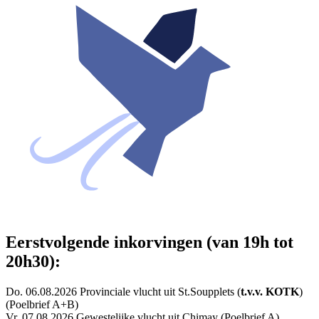
Eerstvolgende inkorvingen (van 19h tot
20h30):
Do. 06.08.2026 Provinciale vlucht uit St.Soupplets (
t.v.v. KOTK
)
(Poelbrief A+B)
Vr. 07.08.2026 Gewestelijke vlucht uit Chimay (Poelbrief A)