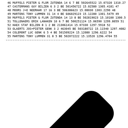
 46 MUFFELS PIETER & FLOR ZUTENDA 14 6 7 BE 502645522 15.07320 1310.276
 47 CASTERMANS GUY BILZEN 6 3 2 BE 501456722 15.02580 1305.4181 47 
 48 MOORS J+E NEERHAR 17 16 3 BE 506386623 15.08030 1303.2290 48 
 49 MARTENS TONY LUMMEN 31 14 4 BE 606029123 15.12280 1301.5479 49 
 50 MUFFELS PIETER & FLOR ZUTENDA 14 13 8 BE 502819023 15.10100 1300.56
 51 TOLLENAERS ERIK LANAKEN 10 6 7 BE 500251124 15.06590 1299.8059 51 
 52 HAEX STAF BILZEN 8 1 2 BE 213061414 15.07330 1297.5918 52 
 53 OLAERTS JOS+PIETER GENK 3 2 463045 BE 503180722 15.11540 1297.4082 
 54 COLEMONT LUC GENK 6 5 4 BE 501509224 15.12080 1296.6222 54 
 55 MARTENS TONY LUMMEN 31 8 5 BE 502072222 15.13520 1296.4704 55 
-----------------------------------------------------------------------