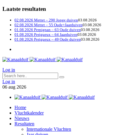
Laatste resultaten
02.08.2026 Mettet – 290 Jonge duiven
03.08.2026
02.08.2026 Mettet – 55 Oude+Jaarduiven
03.08.2026
01.08.2026 Perpignan – 63 Oude duiven
03.08.2026
01.08.2026 Perigueux – 64 Jaarduiven
03.08.2026
01.08.2026 Perigueux – 49 Oude duiven
03.08.2026
Log in
Log in
06
aug
2026
Home
Vluchtkalender
Nieuws
Resultaten
Internationale Vluchten
Jaar duiven