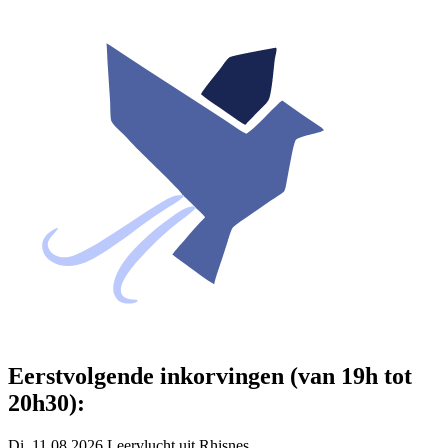
Eerstvolgende inkorvingen (van 19h tot
20h30):
Di. 11.08.2026 Leervlucht uit Rhisnes