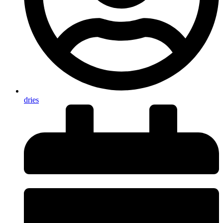
dries