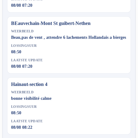
08/08 07:20
BEauvechain-Mont St guibert-Nethen
WEERBEELD
Beau,pas de vent , attendre 6 lachements Hollandais a bierges
LOSSINGSUUR
08:50
LAATSTE UPDATE
08/08 07:20
Hainaut-section 4
WEERBEELD
bonne visibilité calme
LOSSINGSUUR
08:50
LAATSTE UPDATE
08/08 08:22