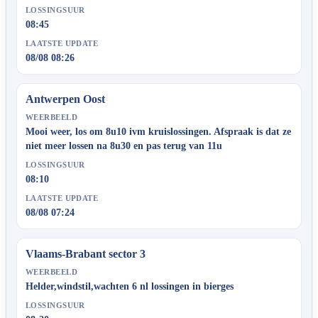
LOSSINGSUUR
08:45
LAATSTE UPDATE
08/08 08:26
Antwerpen Oost
WEERBEELD
Mooi weer, los om 8u10 ivm kruislossingen. Afspraak is dat ze
niet meer lossen na 8u30 en pas terug van 11u
LOSSINGSUUR
08:10
LAATSTE UPDATE
08/08 07:24
Vlaams-Brabant sector 3
WEERBEELD
Helder,windstil,wachten 6 nl lossingen in bierges
LOSSINGSUUR