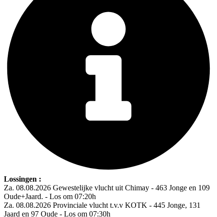
Lossingen :
Za. 08.08.2026 Gewestelijke vlucht uit Chimay - 463 Jonge en 109
Oude+Jaard. - Los om 07:20h
Za. 08.08.2026 Provinciale vlucht t.v.v KOTK - 445 Jonge, 131
Jaard en 97 Oude - Los om 07:30h