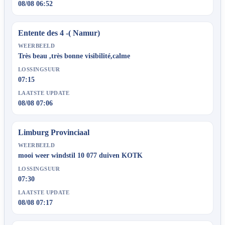
08/08 06:52
Entente des 4 -( Namur)
WEERBEELD
Très beau ,très bonne visibilité,calme
LOSSINGSUUR
07:15
LAATSTE UPDATE
08/08 07:06
Limburg Provinciaal
WEERBEELD
mooi weer windstil 10 077 duiven KOTK
LOSSINGSUUR
07:30
LAATSTE UPDATE
08/08 07:17