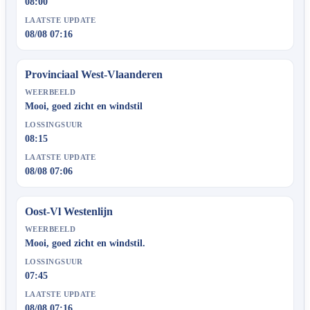
08:00
LAATSTE UPDATE
08/08 07:16
Provinciaal West-Vlaanderen
WEERBEELD
Mooi, goed zicht en windstil
LOSSINGSUUR
08:15
LAATSTE UPDATE
08/08 07:06
Oost-Vl Westenlijn
WEERBEELD
Mooi, goed zicht en windstil.
LOSSINGSUUR
07:45
LAATSTE UPDATE
08/08 07:16