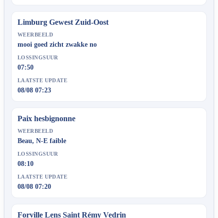
Limburg Gewest Zuid-Oost
WEERBEELD
mooi goed zicht zwakke no
LOSSINGSUUR
07:50
LAATSTE UPDATE
08/08 07:23
Paix hesbignonne
WEERBEELD
Beau, N-E faible
LOSSINGSUUR
08:10
LAATSTE UPDATE
08/08 07:20
Forville Lens Saint Rémy Vedrin