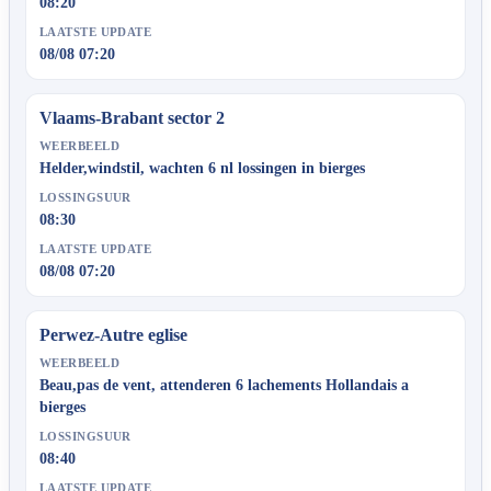
08:20
LAATSTE UPDATE
08/08 07:20
Vlaams-Brabant sector 2
WEERBEELD
Helder,windstil, wachten 6 nl lossingen in bierges
LOSSINGSUUR
08:30
LAATSTE UPDATE
08/08 07:20
Perwez-Autre eglise
WEERBEELD
Beau,pas de vent, attenderen 6 lachements Hollandais a
bierges
LOSSINGSUUR
08:40
LAATSTE UPDATE