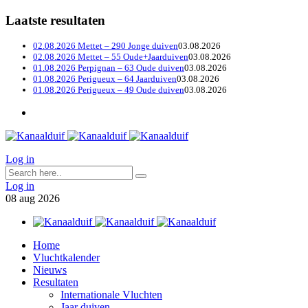
Laatste resultaten
02.08.2026 Mettet – 290 Jonge duiven
03.08.2026
02.08.2026 Mettet – 55 Oude+Jaarduiven
03.08.2026
01.08.2026 Perpignan – 63 Oude duiven
03.08.2026
01.08.2026 Perigueux – 64 Jaarduiven
03.08.2026
01.08.2026 Perigueux – 49 Oude duiven
03.08.2026
Log in
Log in
08
aug
2026
Home
Vluchtkalender
Nieuws
Resultaten
Internationale Vluchten
Jaar duiven