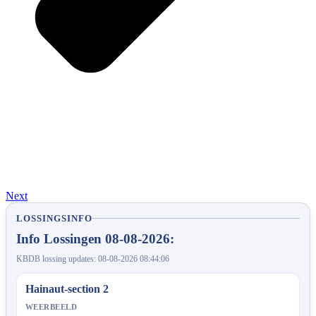
Next
LOSSINGSINFO
Info Lossingen 08-08-2026:
KBDB lossing updates: 08-08-2026 08:44:06
Hainaut-section 2
WEERBEELD