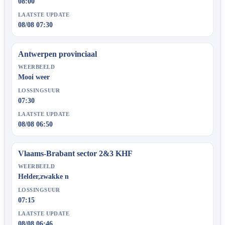
08:00
LAATSTE UPDATE
08/08 07:30
Antwerpen provinciaal
WEERBEELD
Mooi weer
LOSSINGSUUR
07:30
LAATSTE UPDATE
08/08 06:50
Vlaams-Brabant sector 2&3 KHF
WEERBEELD
Helder,zwakke n
LOSSINGSUUR
07:15
LAATSTE UPDATE
08/08 06:46