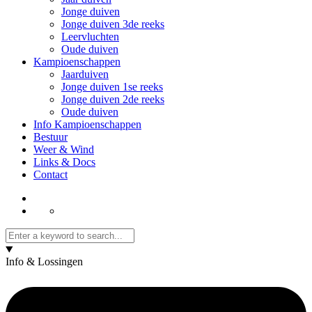
Jonge duiven
Jonge duiven 3de reeks
Leervluchten
Oude duiven
Kampioenschappen
Jaarduiven
Jonge duiven 1se reeks
Jonge duiven 2de reeks
Oude duiven
Info Kampioenschappen
Bestuur
Weer & Wind
Links & Docs
Contact
Info & Lossingen