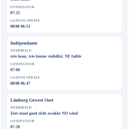
LOSSINGSUUR
07:25
LAATSTE UPDATE
08/08 06:51
Indépendante
WEERBEELD
très beau, très bonne visibilité, NE faible
LOSSINGSUUR
07:00
LAATSTE UPDATE
08/08 06:47
Limburg Gewest Oost
WEERBEELD
Zeer mooi goed zicht zwakke NO wind
LOSSINGSUUR
07:20