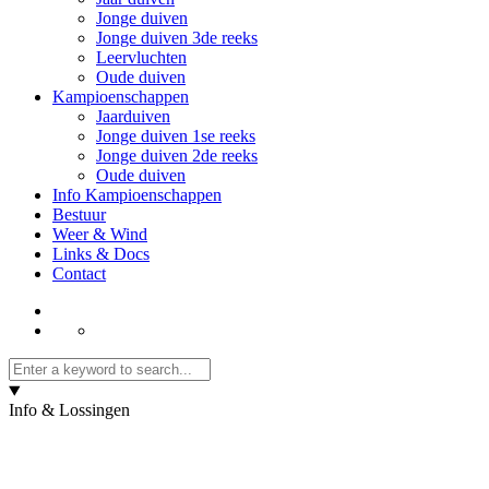
Jonge duiven
Jonge duiven 3de reeks
Leervluchten
Oude duiven
Kampioenschappen
Jaarduiven
Jonge duiven 1se reeks
Jonge duiven 2de reeks
Oude duiven
Info Kampioenschappen
Bestuur
Weer & Wind
Links & Docs
Contact
Info & Lossingen