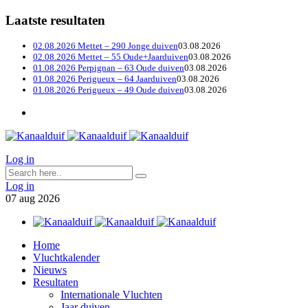
Laatste resultaten
02.08.2026 Mettet – 290 Jonge duiven
03.08.2026
02.08.2026 Mettet – 55 Oude+Jaarduiven
03.08.2026
01.08.2026 Perpignan – 63 Oude duiven
03.08.2026
01.08.2026 Perigueux – 64 Jaarduiven
03.08.2026
01.08.2026 Perigueux – 49 Oude duiven
03.08.2026
Log in
Log in
07
aug
2026
Home
Vluchtkalender
Nieuws
Resultaten
Internationale Vluchten
Jaar duiven