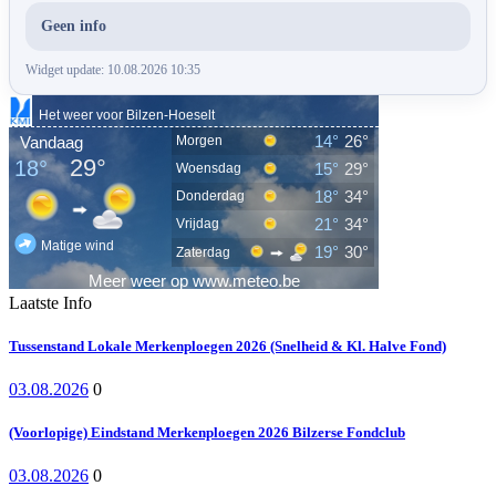
Geen info
Widget update: 10.08.2026 10:35
Laatste Info
Tussenstand Lokale Merkenploegen 2026 (Snelheid & Kl. Halve Fond)
03.08.2026
0
(Voorlopige) Eindstand Merkenploegen 2026 Bilzerse Fondclub
03.08.2026
0