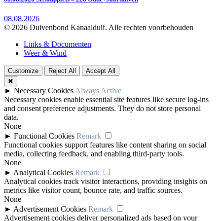
08.08.2026
© 2026 Duivenbond Kanaalduif. Alle rechten voorbehouden
Links & Documenten
Weer & Wind
Customize
Reject All
Accept All
✖
►
Necessary Cookies
Always Active
Necessary cookies enable essential site features like secure log-ins
and consent preference adjustments. They do not store personal
data.
None
►
Functional Cookies
Remark
Functional cookies support features like content sharing on social
media, collecting feedback, and enabling third-party tools.
None
►
Analytical Cookies
Remark
Analytical cookies track visitor interactions, providing insights on
metrics like visitor count, bounce rate, and traffic sources.
None
►
Advertisement Cookies
Remark
Advertisement cookies deliver personalized ads based on your