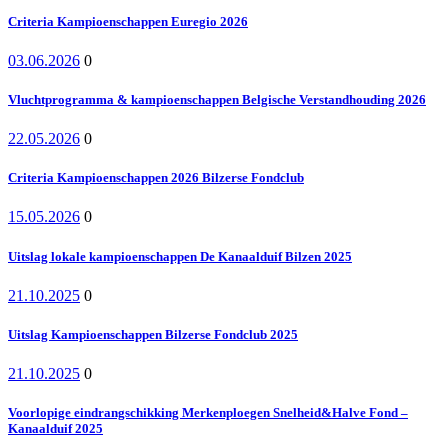
Criteria Kampioenschappen Euregio 2026
03.06.2026
0
Vluchtprogramma & kampioenschappen Belgische Verstandhouding 2026
22.05.2026
0
Criteria Kampioenschappen 2026 Bilzerse Fondclub
15.05.2026
0
Uitslag lokale kampioenschappen De Kanaalduif Bilzen 2025
21.10.2025
0
Uitslag Kampioenschappen Bilzerse Fondclub 2025
21.10.2025
0
Voorlopige eindrangschikking Merkenploegen Snelheid&Halve Fond –
Kanaalduif 2025