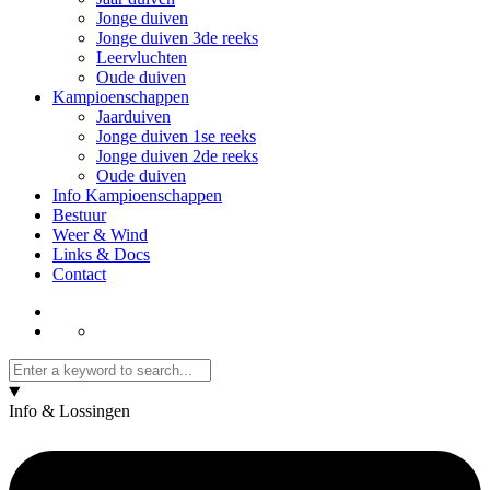
Jonge duiven
Jonge duiven 3de reeks
Leervluchten
Oude duiven
Kampioenschappen
Jaarduiven
Jonge duiven 1se reeks
Jonge duiven 2de reeks
Oude duiven
Info Kampioenschappen
Bestuur
Weer & Wind
Links & Docs
Contact
Info & Lossingen