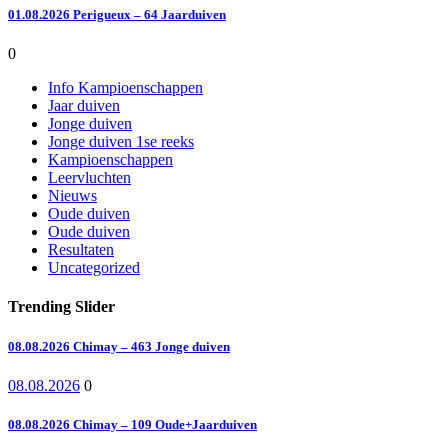
01.08.2026 Perigueux – 64 Jaarduiven
0
Info Kampioenschappen
Jaar duiven
Jonge duiven
Jonge duiven 1se reeks
Kampioenschappen
Leervluchten
Nieuws
Oude duiven
Oude duiven
Resultaten
Uncategorized
Trending Slider
08.08.2026 Chimay – 463 Jonge duiven
08.08.2026
0
08.08.2026 Chimay – 109 Oude+Jaarduiven