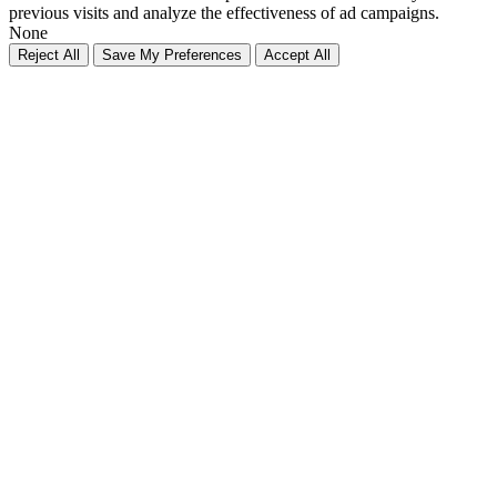
previous visits and analyze the effectiveness of ad campaigns.
None
Reject All
Save My Preferences
Accept All