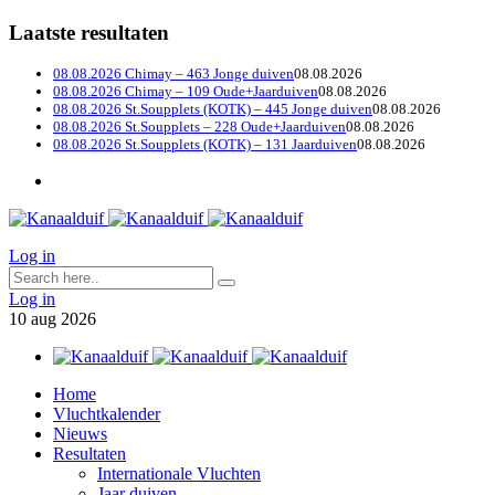
Laatste resultaten
08.08.2026 Chimay – 463 Jonge duiven
08.08.2026
08.08.2026 Chimay – 109 Oude+Jaarduiven
08.08.2026
08.08.2026 St.Soupplets (KOTK) – 445 Jonge duiven
08.08.2026
08.08.2026 St.Soupplets – 228 Oude+Jaarduiven
08.08.2026
08.08.2026 St.Soupplets (KOTK) – 131 Jaarduiven
08.08.2026
Log in
Log in
10
aug
2026
Home
Vluchtkalender
Nieuws
Resultaten
Internationale Vluchten
Jaar duiven