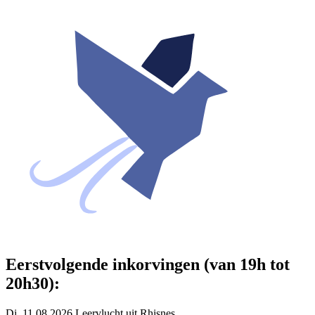
Eerstvolgende inkorvingen (van 19h tot
20h30):
Di. 11.08.2026 Leervlucht uit Rhisnes