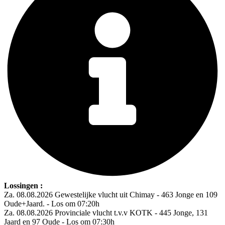
Lossingen :
Za. 08.08.2026 Gewestelijke vlucht uit Chimay - 463 Jonge en 109
Oude+Jaard. - Los om 07:20h
Za. 08.08.2026 Provinciale vlucht t.v.v KOTK - 445 Jonge, 131
Jaard en 97 Oude - Los om 07:30h