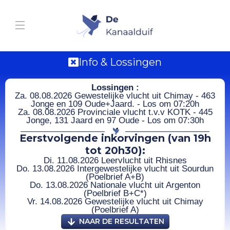
Info & Lossingen
Lossingen :
Za. 08.08.2026 Gewestelijke vlucht uit Chimay - 463
Jonge en 109 Oude+Jaard. - Los om 07:20h
Za. 08.08.2026 Provinciale vlucht t.v.v KOTK - 445
Jonge, 131 Jaard en 97 Oude - Los om 07:30h
Eerstvolgende inkorvingen (van 19h
tot 20h30):
Di. 11.08.2026 Leervlucht uit Rhisnes
Do. 13.08.2026 Intergewestelijke vlucht uit Sourdun
(Poelbrief A+B)
Do. 13.08.2026 Nationale vlucht uit Argenton
(Poelbrief B+C*)
Vr. 14.08.2026 Gewestelijke vlucht uit Chimay
(Poelbrief A)
NAAR DE RESULTATEN