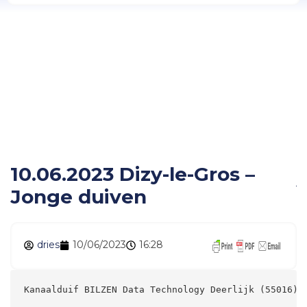
10.06.2023 Dizy-le-Gros
– Jonge duiven
10.06.2023 Dizy-le-Gros –
Jonge duiven
dries
10/06/2023
16:28
Kanaalduif BILZEN Data Technology Deerlijk (55016)