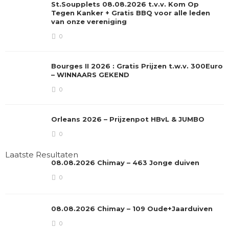
St.Soupplets 08.08.2026 t.v.v. Kom Op
Tegen Kanker + Gratis BBQ voor alle leden
van onze vereniging
0
Bourges II 2026 : Gratis Prijzen t.w.v. 300Euro
– WINNAARS GEKEND
0
Orleans 2026 – Prijzenpot HBvL & JUMBO
0
Laatste Resultaten
08.08.2026 Chimay – 463 Jonge duiven
0
08.08.2026 Chimay – 109 Oude+Jaarduiven
0