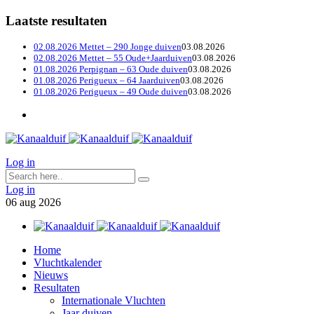
Laatste resultaten
02.08.2026 Mettet – 290 Jonge duiven
03.08.2026
02.08.2026 Mettet – 55 Oude+Jaarduiven
03.08.2026
01.08.2026 Perpignan – 63 Oude duiven
03.08.2026
01.08.2026 Perigueux – 64 Jaarduiven
03.08.2026
01.08.2026 Perigueux – 49 Oude duiven
03.08.2026
Log in
Log in
06
aug
2026
Home
Vluchtkalender
Nieuws
Resultaten
Internationale Vluchten
Jaar duiven