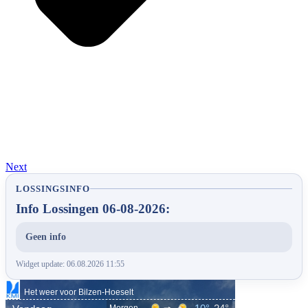
Next
LOSSINGSINFO
Info Lossingen 06-08-2026:
Geen info
Widget update: 06.08.2026 11:55