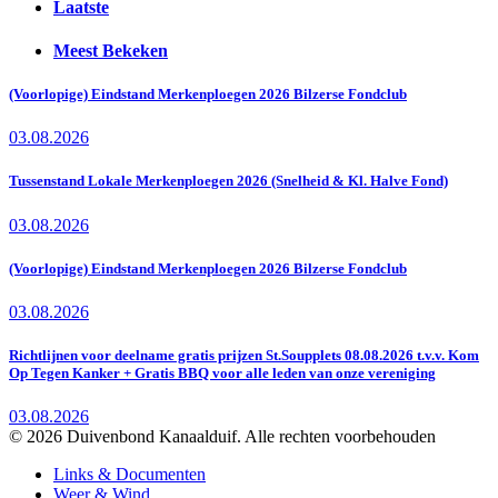
Laatste
Meest Bekeken
(Voorlopige) Eindstand Merkenploegen 2026 Bilzerse Fondclub
03.08.2026
Tussenstand Lokale Merkenploegen 2026 (Snelheid & Kl. Halve Fond)
03.08.2026
(Voorlopige) Eindstand Merkenploegen 2026 Bilzerse Fondclub
03.08.2026
Richtlijnen voor deelname gratis prijzen St.Soupplets 08.08.2026 t.v.v. Kom
Op Tegen Kanker + Gratis BBQ voor alle leden van onze vereniging
03.08.2026
© 2026 Duivenbond Kanaalduif. Alle rechten voorbehouden
Links & Documenten
Weer & Wind