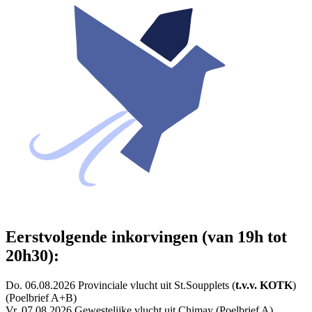
Eerstvolgende inkorvingen (van 19h tot
20h30):
Do. 06.08.2026 Provinciale vlucht uit St.Soupplets (
t.v.v. KOTK
)
(Poelbrief A+B)
Vr. 07.08.2026 Gewestelijke vlucht uit Chimay (Poelbrief A)