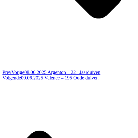
Prev
Vorige
08.06.2025 Argenton – 221 Jaarduiven
Volgende
09.06.2025 Valence – 195 Oude duiven