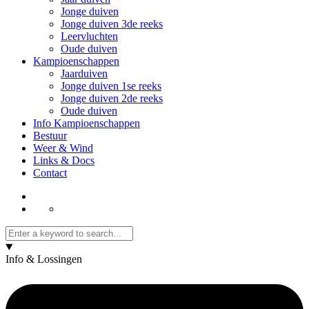
Jonge duiven
Jonge duiven 3de reeks
Leervluchten
Oude duiven
Kampioenschappen
Jaarduiven
Jonge duiven 1se reeks
Jonge duiven 2de reeks
Oude duiven
Info Kampioenschappen
Bestuur
Weer & Wind
Links & Docs
Contact
Info & Lossingen