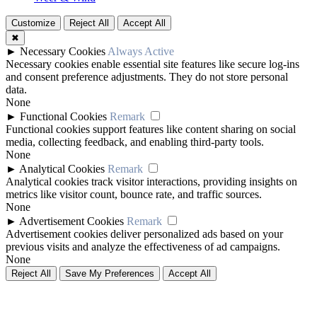
Customize
Reject All
Accept All
✖
►
Necessary Cookies
Always Active
Necessary cookies enable essential site features like secure log-ins
and consent preference adjustments. They do not store personal
data.
None
►
Functional Cookies
Remark
Functional cookies support features like content sharing on social
media, collecting feedback, and enabling third-party tools.
None
►
Analytical Cookies
Remark
Analytical cookies track visitor interactions, providing insights on
metrics like visitor count, bounce rate, and traffic sources.
None
►
Advertisement Cookies
Remark
Advertisement cookies deliver personalized ads based on your
previous visits and analyze the effectiveness of ad campaigns.
None
Reject All
Save My Preferences
Accept All