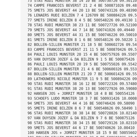
 73 STAS RUDI MUNSTER 38 14 10 BE 500730726 09.50110
 74 CAMPE FRANCOIS BEVERST 21 2 4 BE 500871026 09.48
 75 SMETS JOS BEVERST 44 20 13 BE 500743126 09.48390
 76 LENAERS RUDI BILZEN 7 4 126709 BE 500884226 09.5
 77 SMETS IRENE BILZEN 8 4 5 BE 500548226 09.49130 1
 78 STAS RUDI MUNSTER 38 23 11 BE 500727726 09.52100
 79 SMETS JOS BEVERST 44 7 14 BE 500741026 09.49440 
 80 SMETS JOS BEVERST 44 31 15 BE 500746226 09.50010
 81 SMETS IRENE BILZEN 8 1 6 BE 500548126 09.50220 1
 82 BOLLEN-SILLEN MUNSTER 21 18 5 BE 500602726 09.54
 83 CAMPE FRANCOIS BEVERST 21 11 5 BE 500870426 09.5
 84 PAULI LOUIS MUNSTER 20 15 4 BE 500757926 09.5507
 85 VAN DUYSEN JOZEF & DA BILZEN 9 1 5 BE 500875426 
 86 PAULI LOUIS MUNSTER 20 19 5 BE 500755026 09.5542
 87 BOLLEN-SILLEN MUNSTER 21 4 6 BE 500600326 09.553
 88 BOLLEN-SILLEN MUNSTER 21 20 7 BE 500601426 09.55
 89 LATHOUWERS NICOLE MUNSTER 11 9 5 BE 500894226 09
 90 STAS RUDI MUNSTER 38 16 12 BE 500722326 09.57480
 91 STAS RUDI MUNSTER 38 20 13 BE 500727926 09.59080
 92 HANSEN JOS + JORRIT MUNSTER 18 4 8 BE 500554126 
 93 SCHOEFS LUDO MUNSTER 18 3 7 BE 500931426 10.0008
 94 SMETS JOS BEVERST 44 4 16 BE 500746426 09.58090 
 95 SMETS IRENE BILZEN 8 6 7 BE 500548626 09.58490 1
 96 STAS RUDI MUNSTER 38 38 14 BE 500728826 10.02140
 97 VAN DUYSEN JOZEF & DA BILZEN 9 7 6 BE 500875126 
 98 STAS RUDI MUNSTER 38 34 15 BE 500729126 10.02310
 99 SMETS JOS BEVERST 44 6 17 BE 500740626 10.00410 
 100 HANSEN JOS + JORRIT MUNSTER 18 15 9 BE 50055602