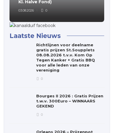
Kl. Halve Fond)
Fondclu
03.08.2026
0
03.08.2026
Laatste Nieuws
Richtlijnen voor deelname
gratis prijzen St.Soupplets
08.08.2026 t.v.v. Kom Op
Tegen Kanker + Gratis BBQ
voor alle leden van onze
vereniging
0
Bourges II 2026 : Gratis Prijzen
t.w.v. 300Euro – WINNAARS
GEKEND
0
Orleans 2026 – Prijzenpot