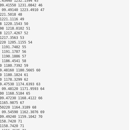
.43440 1232.1594 45 
09.41550 1231.0842 46 
 09.49140 1223.4910 47 
221.5018 48 
1221.1116 49 
8 1220.1543 50 
98 1218.0102 51 
8 1217.4267 52 
1217.3563 53 
220 1205.1155 54 
 1191.7482 55 
 1191.1787 56 
 1190.1886 57 
 1186.4541 58 
0 1180.7392 59 
9.48160 1180.5665 60 
0 1180.1824 61 
0 1178.3299 62 
9.47530 1174.6393 63 
 09.48120 1171.9593 64 
00 1168.5184 65 
09.47230 1168.4122 66 
1165.9875 67 
50220 1164.3189 68 
 09.54590 1162.3076 69 
09.49240 1159.1042 70 
158.7420 71 
1158.7420 71 