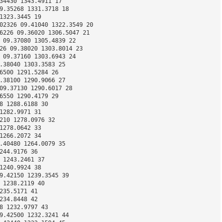
34430 1343.4911 17 
9.35268 1331.3718 18 
1323.3445 19 
02326 09.41040 1322.3549 20 
6226 09.36020 1306.5047 21 
 09.37080 1305.4839 22 
26 09.38020 1303.8014 23 
 09.37160 1303.6943 24 
.38040 1303.3583 25 
6500 1291.5284 26 
.38100 1290.9066 27 
09.37130 1290.6017 28 
6550 1290.4179 29 
8 1288.6188 30 
1282.9971 31 
210 1278.0976 32 
1278.0642 33 
1266.2072 34 
.40480 1264.0079 35 
244.9176 36 
 1243.2461 37 
1240.9924 38 
9.42150 1239.3545 39 
 1238.2119 40 
235.5171 41 
234.8448 42 
8 1232.9797 43 
9.42500 1232.3241 44 