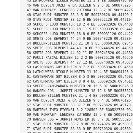
 45 LATHOUWERS NICOLE MUNSTER 11 5 3 BE 500894726 09
 46 VAN DUYSEN JOZEF & DA BILZEN 9 2 3 BE 500875226 
 47 VAN ROMPAEY- LENDERS ZUTENDA 12 8 2 BE 500504226
 48 STAS RUDI MUNSTER 38 3 5 BE 500730626 09.44190 1
 49 STAS RUDI MUNSTER 38 12 6 BE 500722126 09.44210 
 50 SCHOEFS LUDO MUNSTER 18 2 4 BE 500932926 09.4408
 51 SCHOEFS LUDO MUNSTER 18 11 5 BE 500933526 09.441
 52 SCHOEFS LUDO MUNSTER 18 8 6 BE 500931126 09.4422
 53 SMETS JOS BEVERST 44 24 9 BE 500743226 09.42230 
 54 BOLLEN-SILLEN MUNSTER 21 10 3 BE 500601926 09.45
 55 SMETS JOS BEVERST 44 43 10 BE 500744626 09.44350
 56 SMETS JOS BEVERST 44 32 11 BE 500741526 09.44380
 57 PAULI PASCAL BILZEN 12 2 2 BE 500855126 09.46550
 58 SMETS JOS BEVERST 44 27 12 BE 500740826 09.45030
 59 CASTERMANS GUY BILZEN 8 7 2 BE 500593426 09.4558
 60 LATHOUWERS NICOLE MUNSTER 11 10 4 BE 500894126 0
 61 CASTERMANS GUY BILZEN 8 5 3 BE 500592226 09.4601
 62 CASTERMANS GUY BILZEN 8 8 4 BE 500592526 09.4611
 63 SMEERS-VANSPAUWEN MUNSTER 28 15 6 BE 500619826 0
 64 HANSEN JOS + JORRIT MUNSTER 18 12 6 BE 500555826
 65 BOLLEN-SILLEN MUNSTER 21 1 4 BE 500602226 09.484
 66 VAN DUYSEN JOZEF & DA BILZEN 9 8 4 BE 500876126 
 67 STAS RUDI MUNSTER 38 37 7 BE 500728626 09.49170 
 68 MARTENS THEO EIGENBI 3 2 128502 BE 500522726 09.
 69 VAN ROMPAEY- LENDERS ZUTENDA 12 5 3 BE 500500126
 70 HANSEN JOS + JORRIT MUNSTER 18 5 7 BE 500555526 
 71 STAS RUDI MUNSTER 38 7 8 BE 500724926 09.49580 1
 71 STAS RUDI MUNSTER 38 33 9 BE 500730326 09.49580 