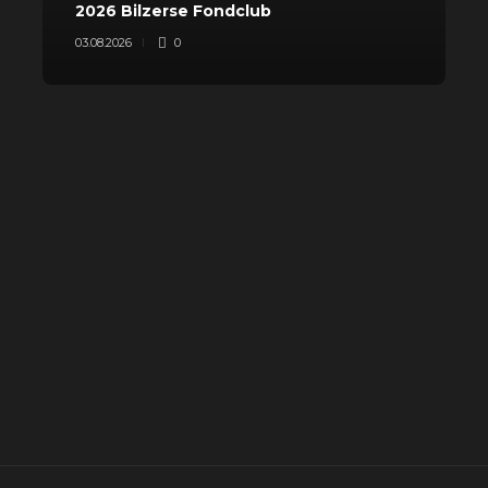
2026 Bilzerse Fondclub
2
03.08.2026
0
0