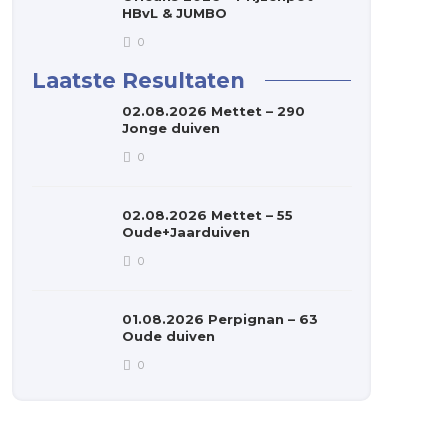
HBvL & JUMBO
0
Laatste Resultaten
02.08.2026 Mettet – 290
Jonge duiven
0
02.08.2026 Mettet – 55
Oude+Jaarduiven
0
01.08.2026 Perpignan – 63
Oude duiven
0