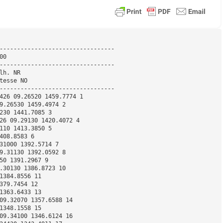
--------------------------------- 
00 
--------------------------------- 
lh. NR 
tesse NO 
--------------------------------- 
426 09.26520 1459.7774 1 
9.26530 1459.4974 2 
230 1441.7085 3 
26 09.29130 1420.4072 4 
110 1413.3850 5 
408.8583 6 
31000 1392.5714 7 
9.31130 1392.0592 8 
50 1391.2967 9 
.30130 1386.8723 10 
1384.8556 11 
379.7454 12 
1363.6433 13 
09.32070 1357.6588 14 
1348.1558 15 
09.34100 1346.6124 16 