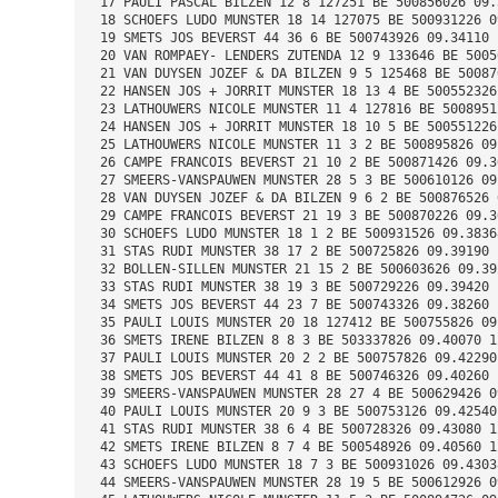
 17 PAULI PASCAL BILZEN 12 8 127251 BE 500856026 09.
 18 SCHOEFS LUDO MUNSTER 18 14 127075 BE 500931226 0
 19 SMETS JOS BEVERST 44 36 6 BE 500743926 09.34110 
 20 VAN ROMPAEY- LENDERS ZUTENDA 12 9 133646 BE 5005
 21 VAN DUYSEN JOZEF & DA BILZEN 9 5 125468 BE 50087
 22 HANSEN JOS + JORRIT MUNSTER 18 13 4 BE 500552326
 23 LATHOUWERS NICOLE MUNSTER 11 4 127816 BE 5008951
 24 HANSEN JOS + JORRIT MUNSTER 18 10 5 BE 500551226
 25 LATHOUWERS NICOLE MUNSTER 11 3 2 BE 500895826 09
 26 CAMPE FRANCOIS BEVERST 21 10 2 BE 500871426 09.3
 27 SMEERS-VANSPAUWEN MUNSTER 28 5 3 BE 500610126 09
 28 VAN DUYSEN JOZEF & DA BILZEN 9 6 2 BE 500876526 
 29 CAMPE FRANCOIS BEVERST 21 19 3 BE 500870226 09.3
 30 SCHOEFS LUDO MUNSTER 18 1 2 BE 500931526 09.3836
 31 STAS RUDI MUNSTER 38 17 2 BE 500725826 09.39190 
 32 BOLLEN-SILLEN MUNSTER 21 15 2 BE 500603626 09.39
 33 STAS RUDI MUNSTER 38 19 3 BE 500729226 09.39420 
 34 SMETS JOS BEVERST 44 23 7 BE 500743326 09.38260 
 35 PAULI LOUIS MUNSTER 20 18 127412 BE 500755826 09
 36 SMETS IRENE BILZEN 8 8 3 BE 503337826 09.40070 1
 37 PAULI LOUIS MUNSTER 20 2 2 BE 500757826 09.42290
 38 SMETS JOS BEVERST 44 41 8 BE 500746326 09.40260 
 39 SMEERS-VANSPAUWEN MUNSTER 28 27 4 BE 500629426 0
 40 PAULI LOUIS MUNSTER 20 9 3 BE 500753126 09.42540
 41 STAS RUDI MUNSTER 38 6 4 BE 500728326 09.43080 1
 42 SMETS IRENE BILZEN 8 7 4 BE 500548926 09.40560 1
 43 SCHOEFS LUDO MUNSTER 18 7 3 BE 500931026 09.4303
 44 SMEERS-VANSPAUWEN MUNSTER 28 19 5 BE 500612926 0