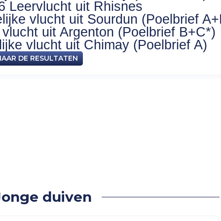
6 Leervlucht uit Rhisnes
ijke vlucht uit Sourdun (Poelbrief A+
vlucht uit Argenton (Poelbrief B+C*)
jke vlucht uit Chimay (Poelbrief A)
NAAR DE RESULTATEN
 308 Jonge duiven
Jonge duiven