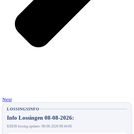
Next
LOSSINGSINFO
Info Lossingen 08-08-2026:
KBDB lossing updates: 08-08-2026 08:44:06