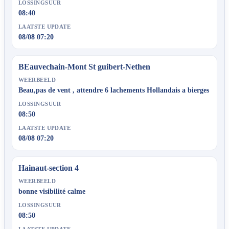
LOSSINGSUUR
08:40
LAATSTE UPDATE
08/08 07:20
BEauvechain-Mont St guibert-Nethen
WEERBEELD
Beau,pas de vent , attendre 6 lachements Hollandais a bierges
LOSSINGSUUR
08:50
LAATSTE UPDATE
08/08 07:20
Hainaut-section 4
WEERBEELD
bonne visibilité calme
LOSSINGSUUR
08:50
LAATSTE UPDATE