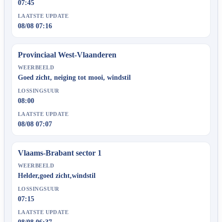
07:45
LAATSTE UPDATE
08/08 07:16
Provinciaal West-Vlaanderen
WEERBEELD
Goed zicht, neiging tot mooi, windstil
LOSSINGSUUR
08:00
LAATSTE UPDATE
08/08 07:07
Vlaams-Brabant sector 1
WEERBEELD
Helder,goed zicht,windstil
LOSSINGSUUR
07:15
LAATSTE UPDATE