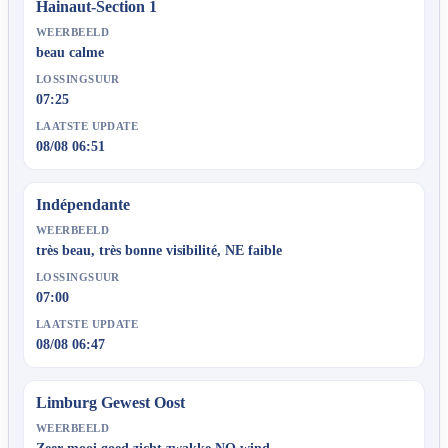
Hainaut-Section 1
WEERBEELD
beau calme
LOSSINGSUUR
07:25
LAATSTE UPDATE
08/08 06:51
Indépendante
WEERBEELD
très beau, très bonne visibilité, NE faible
LOSSINGSUUR
07:00
LAATSTE UPDATE
08/08 06:47
Limburg Gewest Oost
WEERBEELD