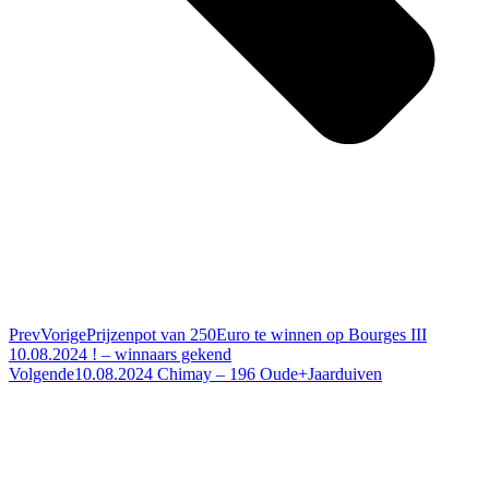
Prev
Vorige
Prijzenpot van 250Euro te winnen op Bourges III
10.08.2024 ! – winnaars gekend
Volgende
10.08.2024 Chimay – 196 Oude+Jaarduiven