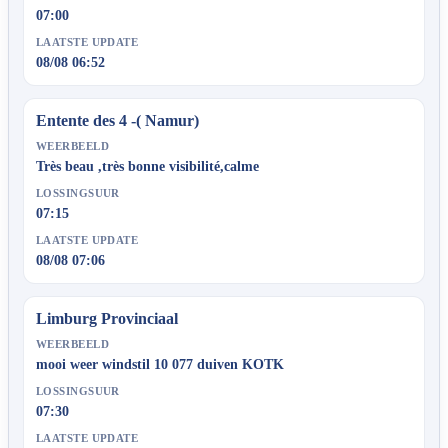
07:00
LAATSTE UPDATE
08/08 06:52
Entente des 4 -( Namur)
WEERBEELD
Très beau ,très bonne visibilité,calme
LOSSINGSUUR
07:15
LAATSTE UPDATE
08/08 07:06
Limburg Provinciaal
WEERBEELD
mooi weer windstil 10 077 duiven KOTK
LOSSINGSUUR
07:30
LAATSTE UPDATE