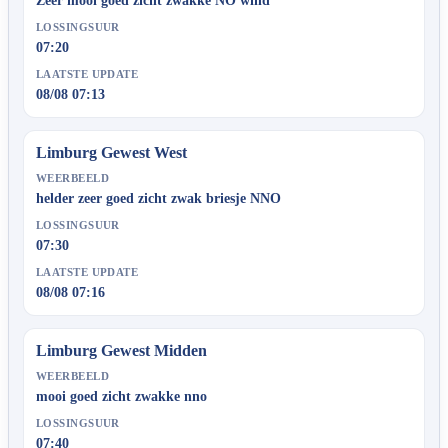
Zeer mooi goed zicht zwakke NO wind
LOSSINGSUUR
07:20
LAATSTE UPDATE
08/08 07:13
Limburg Gewest West
WEERBEELD
helder zeer goed zicht zwak briesje NNO
LOSSINGSUUR
07:30
LAATSTE UPDATE
08/08 07:16
Limburg Gewest Midden
WEERBEELD
mooi goed zicht zwakke nno
LOSSINGSUUR
07:40