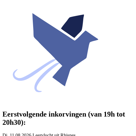
Eerstvolgende inkorvingen (van 19h tot
20h30):
Di. 11.08.2026 Leervlucht uit Rhisnes