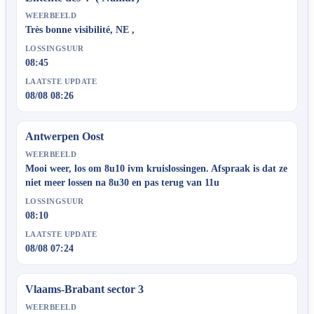
WEERBEELD
Très bonne visibilité, NE ,
LOSSINGSUUR
08:45
LAATSTE UPDATE
08/08 08:26
Antwerpen Oost
WEERBEELD
Mooi weer, los om 8u10 ivm kruislossingen. Afspraak is dat ze
niet meer lossen na 8u30 en pas terug van 11u
LOSSINGSUUR
08:10
LAATSTE UPDATE
08/08 07:24
Vlaams-Brabant sector 3
WEERBEELD