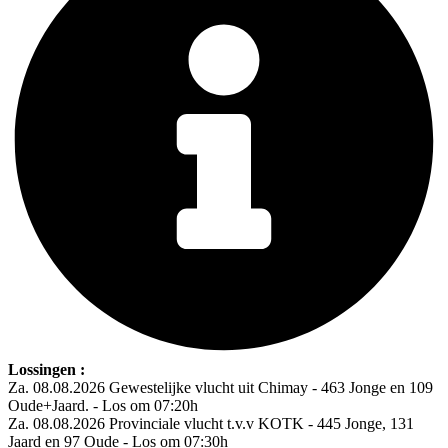
Lossingen :
Za. 08.08.2026 Gewestelijke vlucht uit Chimay - 463 Jonge en 109
Oude+Jaard. - Los om 07:20h
Za. 08.08.2026 Provinciale vlucht t.v.v KOTK - 445 Jonge, 131
Jaard en 97 Oude - Los om 07:30h