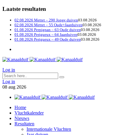
Laatste resultaten
02.08.2026 Mettet – 290 Jonge duiven
03.08.2026
02.08.2026 Mettet – 55 Oude+Jaarduiven
03.08.2026
01.08.2026 Perpignan – 63 Oude duiven
03.08.2026
01.08.2026 Perigueux – 64 Jaarduiven
03.08.2026
01.08.2026 Perigueux – 49 Oude duiven
03.08.2026
Log in
Log in
08
aug
2026
Home
Vluchtkalender
Nieuws
Resultaten
Internationale Vluchten
Jaar duiven