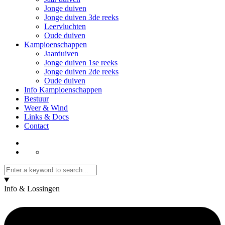
Jonge duiven
Jonge duiven 3de reeks
Leervluchten
Oude duiven
Kampioenschappen
Jaarduiven
Jonge duiven 1se reeks
Jonge duiven 2de reeks
Oude duiven
Info Kampioenschappen
Bestuur
Weer & Wind
Links & Docs
Contact
Info & Lossingen