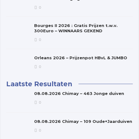
0
Bourges II 2026 : Gratis Prijzen t.w.v.
300Euro – WINNAARS GEKEND
0
Orleans 2026 – Prijzenpot HBvL & JUMBO
0
Laatste Resultaten
08.08.2026 Chimay – 463 Jonge duiven
0
08.08.2026 Chimay – 109 Oude+Jaarduiven
0