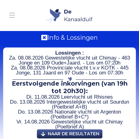
Info & Lossingen
Lossingen :
Za. 08.08.2026 Gewestelijke vlucht uit Chimay - 463
Jonge en 109 Oude+Jaard. - Los om 07:20h
Za. 08.08.2026 Provinciale vlucht t.v.v KOTK - 445
Jonge, 131 Jaard en 97 Oude - Los om 07:30h
Eerstvolgende inkorvingen (van 19h
tot 20h30):
Di. 11.08.2026 Leervlucht uit Rhisnes
Do. 13.08.2026 Intergewestelijke vlucht uit Sourdun
(Poelbrief A+B)
Do. 13.08.2026 Nationale vlucht uit Argenton
(Poelbrief B+C*)
Vr. 14.08.2026 Gewestelijke vlucht uit Chimay
(Poelbrief A)
NAAR DE RESULTATEN