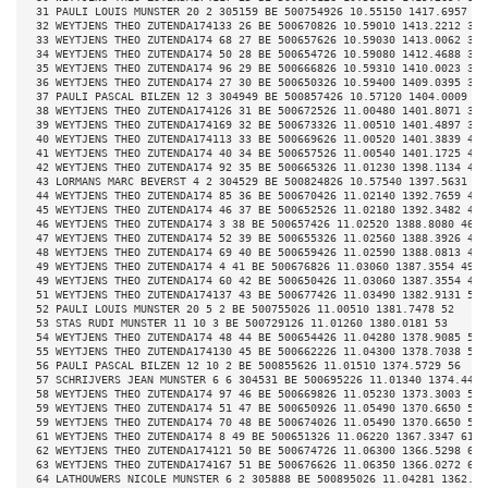
 31 PAULI LOUIS MUNSTER 20 2 305159 BE 500754926 10.55150 1417.6957 31
 32 WEYTJENS THEO ZUTENDA174133 26 BE 500670826 10.59010 1413.2212 32 
 33 WEYTJENS THEO ZUTENDA174 68 27 BE 500657626 10.59030 1413.0062 33 
 34 WEYTJENS THEO ZUTENDA174 50 28 BE 500654726 10.59080 1412.4688 34 
 35 WEYTJENS THEO ZUTENDA174 96 29 BE 500666826 10.59310 1410.0023 35 
 36 WEYTJENS THEO ZUTENDA174 27 30 BE 500650326 10.59400 1409.0395 36 
 37 PAULI PASCAL BILZEN 12 3 304949 BE 500857426 10.57120 1404.0009 37
 38 WEYTJENS THEO ZUTENDA174126 31 BE 500672526 11.00480 1401.8071 38 
 39 WEYTJENS THEO ZUTENDA174169 32 BE 500673326 11.00510 1401.4897 39 
 40 WEYTJENS THEO ZUTENDA174113 33 BE 500669626 11.00520 1401.3839 40 
 41 WEYTJENS THEO ZUTENDA174 40 34 BE 500657526 11.00540 1401.1725 41 
 42 WEYTJENS THEO ZUTENDA174 92 35 BE 500665326 11.01230 1398.1134 42 
 43 LORMANS MARC BEVERST 4 2 304529 BE 500824826 10.57540 1397.5631 43
 44 WEYTJENS THEO ZUTENDA174 85 36 BE 500670426 11.02140 1392.7659 44 
 45 WEYTJENS THEO ZUTENDA174 46 37 BE 500652526 11.02180 1392.3482 45 
 46 WEYTJENS THEO ZUTENDA174 3 38 BE 500657426 11.02520 1388.8080 46 
 47 WEYTJENS THEO ZUTENDA174 52 39 BE 500655326 11.02560 1388.3926 47 
 48 WEYTJENS THEO ZUTENDA174 69 40 BE 500659426 11.02590 1388.0813 48 
 49 WEYTJENS THEO ZUTENDA174 4 41 BE 500676826 11.03060 1387.3554 49 
 49 WEYTJENS THEO ZUTENDA174 60 42 BE 500650426 11.03060 1387.3554 49 
 51 WEYTJENS THEO ZUTENDA174137 43 BE 500677426 11.03490 1382.9131 51 
 52 PAULI LOUIS MUNSTER 20 5 2 BE 500755026 11.00510 1381.7478 52 
 53 STAS RUDI MUNSTER 11 10 3 BE 500729126 11.01260 1380.0181 53 
 54 WEYTJENS THEO ZUTENDA174 48 44 BE 500654426 11.04280 1378.9085 54 
 55 WEYTJENS THEO ZUTENDA174130 45 BE 500662226 11.04300 1378.7038 55 
 56 PAULI PASCAL BILZEN 12 10 2 BE 500855626 11.01510 1374.5729 56 
 57 SCHRIJVERS JEAN MUNSTER 6 6 304531 BE 500695226 11.01340 1374.4441
 58 WEYTJENS THEO ZUTENDA174 97 46 BE 500669826 11.05230 1373.3003 58 
 59 WEYTJENS THEO ZUTENDA174 51 47 BE 500650926 11.05490 1370.6650 59 
 59 WEYTJENS THEO ZUTENDA174 70 48 BE 500674026 11.05490 1370.6650 59 
 61 WEYTJENS THEO ZUTENDA174 8 49 BE 500651326 11.06220 1367.3347 61 
 62 WEYTJENS THEO ZUTENDA174121 50 BE 500674726 11.06300 1366.5298 62 
 63 WEYTJENS THEO ZUTENDA174167 51 BE 500676626 11.06350 1366.0272 63 
 64 LATHOUWERS NICOLE MUNSTER 6 2 305888 BE 500895026 11.04281 1362.72