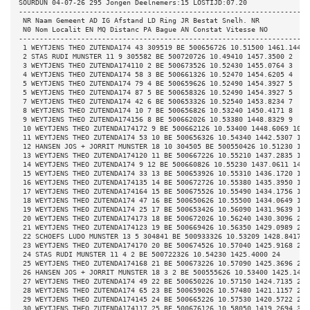
SOURDUN 04-07-26 295 Jongen Deelnemers:15 LOSTIJD:07.20 
----------------------------------------------------------------------
 NR Naam Gemeent AD IG Afstand LD Ring JR Bestat Snelh. NR 
 N0 Nom Localit EN MQ Distanc PA Bague AN Constat Vitesse NO 
----------------------------------------------------------------------
 1 WEYTJENS THEO ZUTENDA174 43 309519 BE 500656726 10.51500 1461.1440 
 2 STAS RUDI MUNSTER 11 9 305582 BE 500720726 10.49410 1457.3500 2 
 3 WEYTJENS THEO ZUTENDA174110 2 BE 500673526 10.52430 1455.0764 3 
 4 WEYTJENS THEO ZUTENDA174 58 3 BE 500661326 10.52470 1454.6205 4 
 5 WEYTJENS THEO ZUTENDA174 79 4 BE 500659626 10.52490 1454.3927 5 
 5 WEYTJENS THEO ZUTENDA174 87 5 BE 500658326 10.52490 1454.3927 5 
 7 WEYTJENS THEO ZUTENDA174 42 6 BE 500653326 10.52540 1453.8234 7 
 8 WEYTJENS THEO ZUTENDA174 10 7 BE 500656826 10.53240 1450.4171 8 
 9 WEYTJENS THEO ZUTENDA174156 8 BE 500662026 10.53380 1448.8329 9 
 10 WEYTJENS THEO ZUTENDA174172 9 BE 500662126 10.53400 1448.6069 10 
 11 WEYTJENS THEO ZUTENDA174 53 10 BE 500656326 10.54340 1442.5307 11 
 12 HANSEN JOS + JORRIT MUNSTER 18 10 304505 BE 500550426 10.51230 144
 13 WEYTJENS THEO ZUTENDA174120 11 BE 500667226 10.55210 1437.2835 13 
 14 WEYTJENS THEO ZUTENDA174 9 12 BE 500660826 10.55230 1437.0611 14 
 15 WEYTJENS THEO ZUTENDA174 33 13 BE 500653926 10.55310 1436.1720 15 
 16 WEYTJENS THEO ZUTENDA174135 14 BE 500672726 10.55380 1435.3950 16 
 17 WEYTJENS THEO ZUTENDA174164 15 BE 500675526 10.55490 1434.1756 17 
 18 WEYTJENS THEO ZUTENDA174 47 16 BE 500650626 10.55500 1434.0649 18 
 19 WEYTJENS THEO ZUTENDA174 25 17 BE 500653426 10.56090 1431.9639 19 
 20 WEYTJENS THEO ZUTENDA174173 18 BE 500672026 10.56240 1430.3096 20 
 21 WEYTJENS THEO ZUTENDA174123 19 BE 500669426 10.56350 1429.0989 21 
 22 SCHOEFS LUDO MUNSTER 13 5 304841 BE 500933326 10.53209 1428.8417 2
 23 WEYTJENS THEO ZUTENDA174170 20 BE 500674526 10.57040 1425.9168 23 
 24 STAS RUDI MUNSTER 11 4 2 BE 500722326 10.54230 1425.4000 24 
 25 WEYTJENS THEO ZUTENDA174168 21 BE 500673226 10.57090 1425.3696 25 
 26 HANSEN JOS + JORRIT MUNSTER 18 3 2 BE 500555626 10.53400 1425.1404
 27 WEYTJENS THEO ZUTENDA174 49 22 BE 500650226 10.57150 1424.7135 27 
 28 WEYTJENS THEO ZUTENDA174 65 23 BE 500659026 10.57480 1421.1157 28 
 29 WEYTJENS THEO ZUTENDA174145 24 BE 500665226 10.57530 1420.5722 29 
 30 WEYTJENS THEO ZUTENDA174117 25 BE 500676126 10.58050 1419.2694 30 