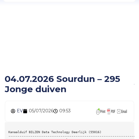
04.07.2026 Sourdun –
295 Jonge duiven
04.07.2026 Sourdun – 295
Jonge duiven
EV
05/07/2026
09:53
Kanaalduif BILZEN Data Technology Deerlijk (55016) 
----------------------------------------------------------------------