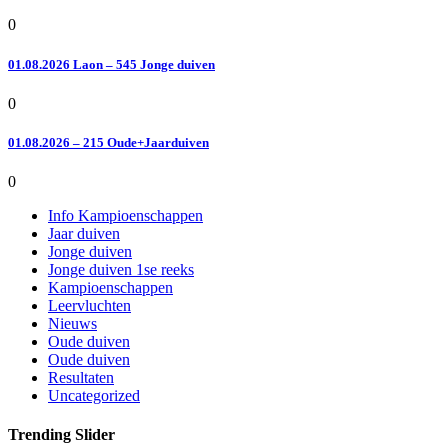
0
01.08.2026 Laon – 545 Jonge duiven
0
01.08.2026 – 215 Oude+Jaarduiven
0
Info Kampioenschappen
Jaar duiven
Jonge duiven
Jonge duiven 1se reeks
Kampioenschappen
Leervluchten
Nieuws
Oude duiven
Oude duiven
Resultaten
Uncategorized
Trending Slider