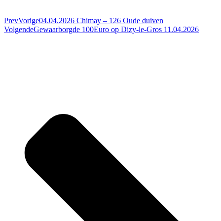
Prev
Vorige
04.04.2026 Chimay – 126 Oude duiven
Volgende
Gewaarborgde 100Euro op Dizy-le-Gros 11.04.2026