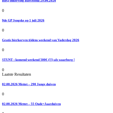
BBQ inkorving Barcelona 29.06.2026
0
9de GP Jengske op 1 juli 2026
0
Gratis bierkorven tijdens weekend van Vaderdag 2026
0
STUNT : komend weekend 500€ (!!!) als waarborg !
0
Laatste Resultaten
02.08.2026 Mettet – 290 Jonge duiven
0
02.08.2026 Mettet – 55 Oude+Jaarduiven