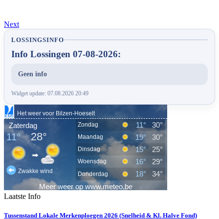
Next
LOSSINGSINFO
Info Lossingen 07-08-2026:
Geen info
Widget update: 07.08.2026 20:49
Laatste Info
Tussenstand Lokale Merkenploegen 2026 (Snelheid & Kl. Halve Fond)