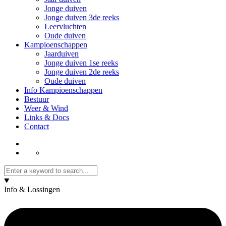
Jonge duiven
Jonge duiven 3de reeks
Leervluchten
Oude duiven
Kampioenschappen
Jaarduiven
Jonge duiven 1se reeks
Jonge duiven 2de reeks
Oude duiven
Info Kampioenschappen
Bestuur
Weer & Wind
Links & Docs
Contact
Info & Lossingen