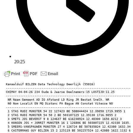
20:25
Kanaalduif BILZEN Data Technology Deerlijk (55016) 
-----------------------------------------------------------------------
CHIMAY 04-04-26 234 Oude & Jaarse Deelnemers:15 LOSTIJD:11.25 
-----------------------------------------------------------------------
 NR Naam Gemeent AD IG Afstand LD Ring JR Bestat Snelh. NR 
 N0 Nom Localit EN MQ Distanc PA Bague AN Constat Vitesse NO 
-----------------------------------------------------------------------
 1 STAS RUDI MUNSTER 54 22 127423 BE 508044424 12.39050 1719.9955 1 
 2 STAS RUDI MUNSTER 54 50 2 BE 503107125 12.39130 1716.9055 2 
 3 SMETS JOS BEVERST 9 8 124637 BE 616238924 12.40300 1650.8212 3 
 4 HANSEN JOS + JORRIT MUNSTER 16 1 126806 BE 503807225 12.42330 1635.1
 5 SMEERS-VANSPAUWEN MUNSTER 27 4 126724 BE 507835824 12.42380 1632.340
 6 CASTERMANS GUY BILZEN 15 2 125119 BE 502257524 12.42080 1622.1132 6 