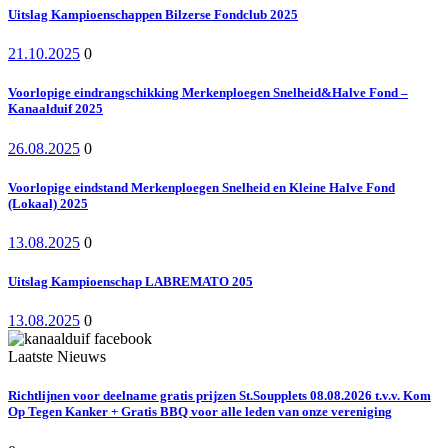
Uitslag Kampioenschappen Bilzerse Fondclub 2025
21.10.2025
0
Voorlopige eindrangschikking Merkenploegen Snelheid&Halve Fond –
Kanaalduif 2025
26.08.2025
0
Voorlopige eindstand Merkenploegen Snelheid en Kleine Halve Fond
(Lokaal) 2025
13.08.2025
0
Uitslag Kampioenschap LABREMATO 205
13.08.2025
0
Laatste Nieuws
Richtlijnen voor deelname gratis prijzen St.Soupplets 08.08.2026 t.v.v. Kom
Op Tegen Kanker + Gratis BBQ voor alle leden van onze vereniging