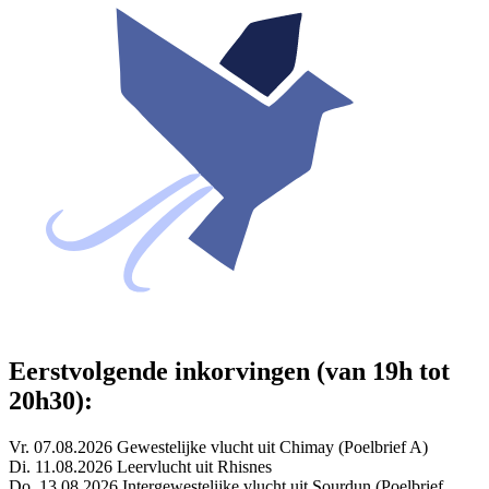
Eerstvolgende inkorvingen (van 19h tot
20h30):
Vr. 07.08.2026 Gewestelijke vlucht uit Chimay (Poelbrief A)
Di. 11.08.2026 Leervlucht uit Rhisnes
Do. 13.08.2026 Intergewestelijke vlucht uit Sourdun (Poelbrief