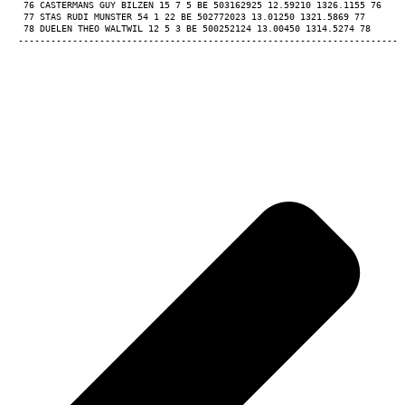
 76 CASTERMANS GUY BILZEN 15 7 5 BE 503162925 12.59210 1326.1155 76 
 77 STAS RUDI MUNSTER 54 1 22 BE 502772023 13.01250 1321.5869 77 
 78 DUELEN THEO WALTWIL 12 5 3 BE 500252124 13.00450 1314.5274 78 
-----------------------------------------------------------------------