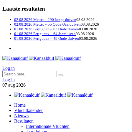
Laatste resultaten
02.08.2026 Mettet – 290 Jonge duiven
03.08.2026
02.08.2026 Mettet – 55 Oude+Jaarduiven
03.08.2026
01.08.2026 Perpignan – 63 Oude duiven
03.08.2026
01.08.2026 Perigueux – 64 Jaarduiven
03.08.2026
01.08.2026 Perigueux – 49 Oude duiven
03.08.2026
Log in
Log in
07
aug
2026
Home
Vluchtkalender
Nieuws
Resultaten
Internationale Vluchten
Jaar duiven