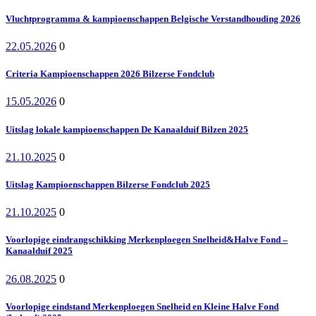
Vluchtprogramma & kampioenschappen Belgische Verstandhouding 2026
22.05.2026
0
Criteria Kampioenschappen 2026 Bilzerse Fondclub
15.05.2026
0
Uitslag lokale kampioenschappen De Kanaalduif Bilzen 2025
21.10.2025
0
Uitslag Kampioenschappen Bilzerse Fondclub 2025
21.10.2025
0
Voorlopige eindrangschikking Merkenploegen Snelheid&Halve Fond –
Kanaalduif 2025
26.08.2025
0
Voorlopige eindstand Merkenploegen Snelheid en Kleine Halve Fond