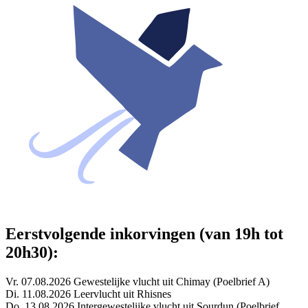
Eerstvolgende inkorvingen (van 19h tot
20h30):
Vr. 07.08.2026 Gewestelijke vlucht uit Chimay (Poelbrief A)
Di. 11.08.2026 Leervlucht uit Rhisnes
Do. 13.08.2026 Intergewestelijke vlucht uit Sourdun (Poelbrief