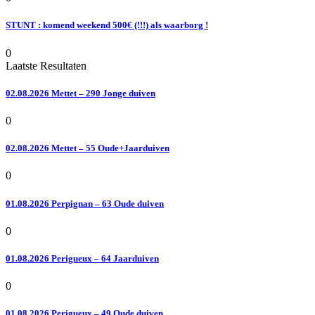
STUNT : komend weekend 500€ (!!!) als waarborg !
0
Laatste Resultaten
02.08.2026 Mettet – 290 Jonge duiven
0
02.08.2026 Mettet – 55 Oude+Jaarduiven
0
01.08.2026 Perpignan – 63 Oude duiven
0
01.08.2026 Perigueux – 64 Jaarduiven
0
01.08.2026 Perigueux – 49 Oude duiven