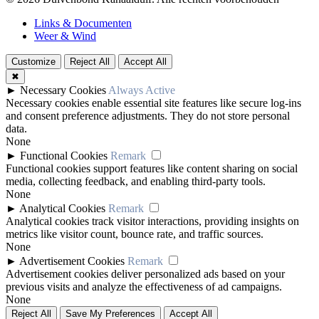
Links & Documenten
Weer & Wind
Customize
Reject All
Accept All
✖
►
Necessary Cookies
Always Active
Necessary cookies enable essential site features like secure log-ins
and consent preference adjustments. They do not store personal
data.
None
►
Functional Cookies
Remark
Functional cookies support features like content sharing on social
media, collecting feedback, and enabling third-party tools.
None
►
Analytical Cookies
Remark
Analytical cookies track visitor interactions, providing insights on
metrics like visitor count, bounce rate, and traffic sources.
None
►
Advertisement Cookies
Remark
Advertisement cookies deliver personalized ads based on your
previous visits and analyze the effectiveness of ad campaigns.
None
Reject All
Save My Preferences
Accept All