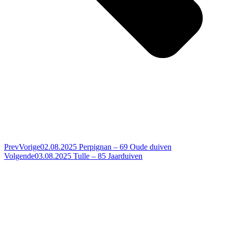
Prev
Vorige
02.08.2025 Perpignan – 69 Oude duiven
Volgende
03.08.2025 Tulle – 85 Jaarduiven