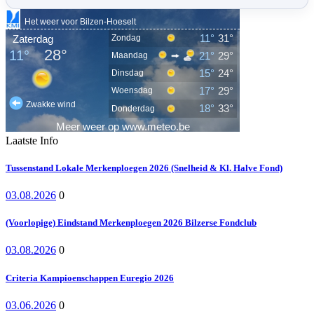
Laatste Info
Tussenstand Lokale Merkenploegen 2026 (Snelheid & Kl. Halve Fond)
03.08.2026
0
(Voorlopige) Eindstand Merkenploegen 2026 Bilzerse Fondclub
03.08.2026
0
Criteria Kampioenschappen Euregio 2026
03.06.2026
0