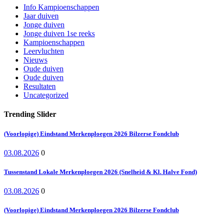
Info Kampioenschappen
Jaar duiven
Jonge duiven
Jonge duiven 1se reeks
Kampioenschappen
Leervluchten
Nieuws
Oude duiven
Oude duiven
Resultaten
Uncategorized
Trending Slider
(Voorlopige) Eindstand Merkenploegen 2026 Bilzerse Fondclub
03.08.2026
0
Tussenstand Lokale Merkenploegen 2026 (Snelheid & Kl. Halve Fond)
03.08.2026
0
(Voorlopige) Eindstand Merkenploegen 2026 Bilzerse Fondclub