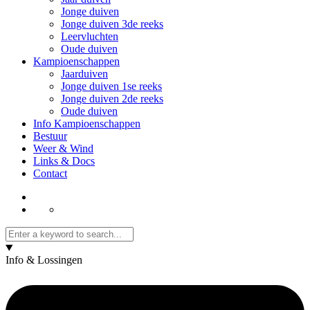
Jonge duiven
Jonge duiven 3de reeks
Leervluchten
Oude duiven
Kampioenschappen
Jaarduiven
Jonge duiven 1se reeks
Jonge duiven 2de reeks
Oude duiven
Info Kampioenschappen
Bestuur
Weer & Wind
Links & Docs
Contact
Info & Lossingen