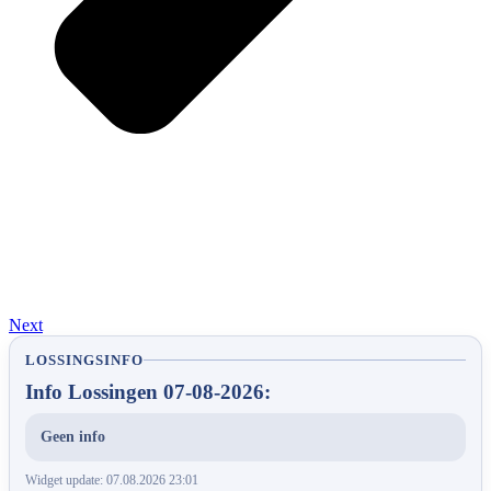
Next
LOSSINGSINFO
Info Lossingen 07-08-2026:
Geen info
Widget update: 07.08.2026 23:01