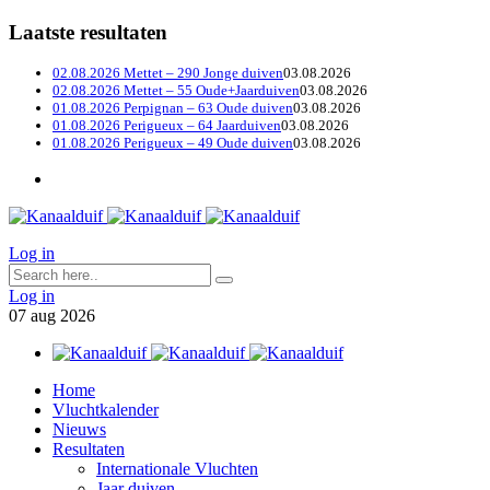
Laatste resultaten
02.08.2026 Mettet – 290 Jonge duiven
03.08.2026
02.08.2026 Mettet – 55 Oude+Jaarduiven
03.08.2026
01.08.2026 Perpignan – 63 Oude duiven
03.08.2026
01.08.2026 Perigueux – 64 Jaarduiven
03.08.2026
01.08.2026 Perigueux – 49 Oude duiven
03.08.2026
Log in
Log in
07
aug
2026
Home
Vluchtkalender
Nieuws
Resultaten
Internationale Vluchten
Jaar duiven