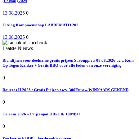
(Lokaal) 2025
13.08.2025
0
Uitslag Kampioenschap LABREMATO 205
13.08.2025
0
Laatste Nieuws
Richtlijnen voor deelname gratis prijzen St.Soupplets 08.08.2026 t.v.v. Kom
Op Tegen Kanker + Gratis BBQ voor alle leden van onze vereniging
0
Bourges II 2026 : Gratis Prijzen t.w.v. 300Euro – WINNAARS GEKEND
0
Orleans 2026 – Prijzenpot HBvL & JUMBO
0
Werkwijze KBDB – Verdwaalde duiven