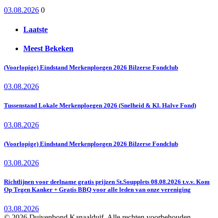
03.08.2026
0
Laatste
Meest Bekeken
(Voorlopige) Eindstand Merkenploegen 2026 Bilzerse Fondclub
03.08.2026
Tussenstand Lokale Merkenploegen 2026 (Snelheid & Kl. Halve Fond)
03.08.2026
(Voorlopige) Eindstand Merkenploegen 2026 Bilzerse Fondclub
03.08.2026
Richtlijnen voor deelname gratis prijzen St.Soupplets 08.08.2026 t.v.v. Kom
Op Tegen Kanker + Gratis BBQ voor alle leden van onze vereniging
03.08.2026
© 2026 Duivenbond Kanaalduif. Alle rechten voorbehouden