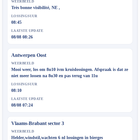
WEERBEELD
Très bonne visibilité, NE ,
LOSSINGSUUR
08:45
LAATSTE UPDATE
08/08 08:26
Antwerpen Oost
WEERBEELD
Mooi weer, los om 8u10 ivm kruislossingen. Afspraak is dat ze
niet meer lossen na 8u30 en pas terug van 11u
LOSSINGSUUR
08:10
LAATSTE UPDATE
08/08 07:24
Vlaams-Brabant sector 3
WEERBEELD
Helder,windstil,wachten 6 nl lossingen in bierges