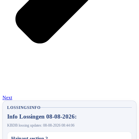
Next
LOSSINGSINFO
Info Lossingen 08-08-2026:
KBDB lossing updates: 08-08-2026 08:44:06
Hainaut-section 2