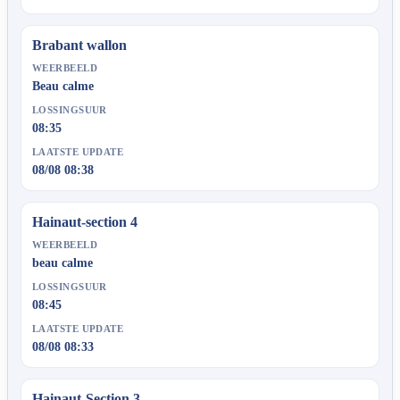
Brabant wallon
WEERBEELD
Beau calme
LOSSINGSUUR
08:35
LAATSTE UPDATE
08/08 08:38
Hainaut-section 4
WEERBEELD
beau calme
LOSSINGSUUR
08:45
LAATSTE UPDATE
08/08 08:33
Hainaut-Section 3