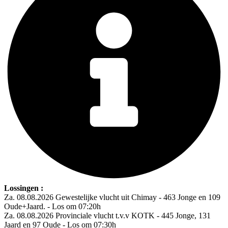
Lossingen :
Za. 08.08.2026 Gewestelijke vlucht uit Chimay - 463 Jonge en 109
Oude+Jaard. - Los om 07:20h
Za. 08.08.2026 Provinciale vlucht t.v.v KOTK - 445 Jonge, 131
Jaard en 97 Oude - Los om 07:30h