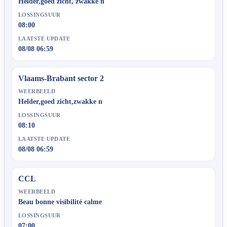
Helder,goed zicht, zwakke n
LOSSINGSUUR
08:00
LAATSTE UPDATE
08/08 06:59
Vlaams-Brabant sector 2
WEERBEELD
Helder,goed zicht,zwakke n
LOSSINGSUUR
08:10
LAATSTE UPDATE
08/08 06:59
CCL
WEERBEELD
Beau bonne visibilité calme
LOSSINGSUUR
07:00