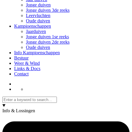
Jonge duiven
Jonge duiven 3de reeks
Leervluchten
Oude duiven
Kampioenschappen
Jaarduiven
Jonge duiven 1se reeks
Jonge duiven 2de reeks
Oude duiven
Info Kampioenschappen
Bestuur
Weer & Wind
Links & Docs
Contact
Info & Lossingen