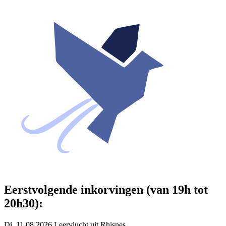
Eerstvolgende inkorvingen (van 19h tot
20h30):
Di. 11.08.2026 Leervlucht uit Rhisnes