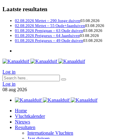
Laatste resultaten
02.08.2026 Mettet – 290 Jonge duiven
03.08.2026
02.08.2026 Mettet – 55 Oude+Jaarduiven
03.08.2026
01.08.2026 Perpignan – 63 Oude duiven
03.08.2026
01.08.2026 Perigueux – 64 Jaarduiven
03.08.2026
01.08.2026 Perigueux – 49 Oude duiven
03.08.2026
Log in
Log in
08
aug
2026
Home
Vluchtkalender
Nieuws
Resultaten
Internationale Vluchten
Jaar duiven