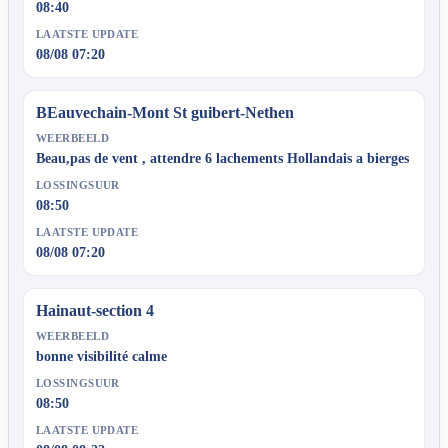
08:40
LAATSTE UPDATE
08/08 07:20
BEauvechain-Mont St guibert-Nethen
WEERBEELD
Beau,pas de vent , attendre 6 lachements Hollandais a bierges
LOSSINGSUUR
08:50
LAATSTE UPDATE
08/08 07:20
Hainaut-section 4
WEERBEELD
bonne visibilité calme
LOSSINGSUUR
08:50
LAATSTE UPDATE