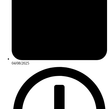
04/08/2025