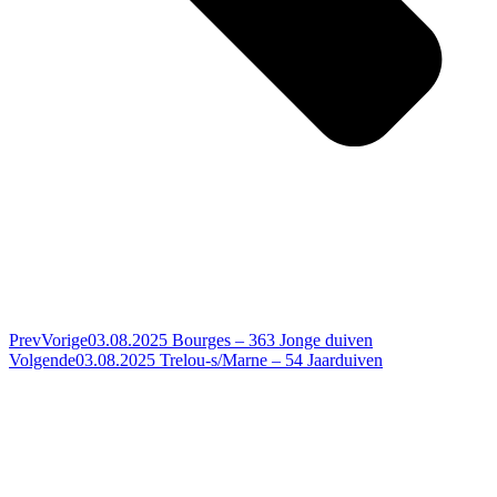
Prev
Vorige
03.08.2025 Bourges – 363 Jonge duiven
Volgende
03.08.2025 Trelou-s/Marne – 54 Jaarduiven