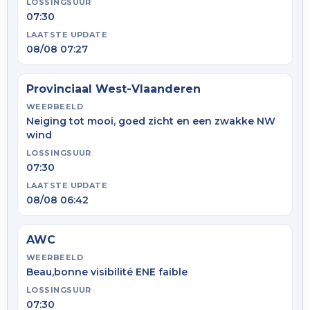
LOSSINGSUUR
07:30
LAATSTE UPDATE
08/08 07:27
Provinciaal West-Vlaanderen
WEERBEELD
Neiging tot mooi, goed zicht en een zwakke NW
wind
LOSSINGSUUR
07:30
LAATSTE UPDATE
08/08 06:42
AWC
WEERBEELD
Beau,bonne visibilité ENE faible
LOSSINGSUUR
07:30