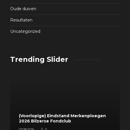
Oude duiven
Resultaten
Uncategorized
Trending Slider
(Voorlopige) Eindstand Merkenploegen
2026 Bilzerse Fondclub
03.08.2026
0