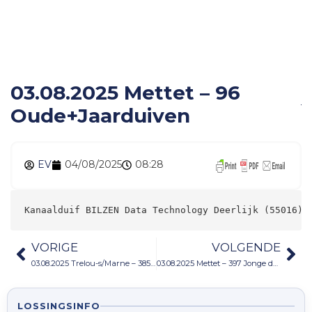
03.08.2025 Mettet – 96
Oude+Jaarduiven
EV
04/08/2025
08:28
Kanaalduif BILZEN Data Technology Deerlijk (55016) 
VORIGE
VOLGENDE
03.08.2025 Trelou-s/Marne – 385 Jonge duiven
03.08.2025 Mettet – 397 Jonge duiven
LOSSINGSINFO