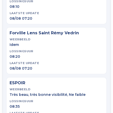
LOSSINGSUUR
08:10
LAATSTE UPDATE
08/08 07:20
Forville Lens Saint Rémy Vedrin
WEERBEELD
Idem
LOSSINGSUUR
08:20
LAATSTE UPDATE
08/08 07:20
ESPOIR
WEERBEELD
Très beau, très bonne visibilité, Ne faible
LOSSINGSUUR
08:35