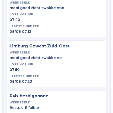
WEERBEELD
mooi goed zicht zwakke nno
LOSSINGSUUR
07:40
LAATSTE UPDATE
08/08 07:12
Limburg Gewest Zuid-Oost
WEERBEELD
mooi goed zicht zwakke no
LOSSINGSUUR
07:50
LAATSTE UPDATE
08/08 07:23
Paix hesbignonne
WEERBEELD
Beau, N-E faible