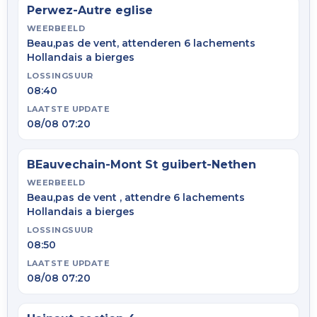
Perwez-Autre eglise
WEERBEELD
Beau,pas de vent, attenderen 6 lachements
Hollandais a bierges
LOSSINGSUUR
08:40
LAATSTE UPDATE
08/08 07:20
BEauvechain-Mont St guibert-Nethen
WEERBEELD
Beau,pas de vent , attendre 6 lachements
Hollandais a bierges
LOSSINGSUUR
08:50
LAATSTE UPDATE
08/08 07:20