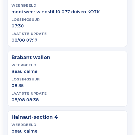
WEERBEELD
mooi weer windstil 10 077 duiven KOTK
LOSSINGSUUR
07:30
LAATSTE UPDATE
08/08 07:17
Brabant wallon
WEERBEELD
Beau calme
LOSSINGSUUR
08:35
LAATSTE UPDATE
08/08 08:38
Hainaut-section 4
WEERBEELD
beau calme