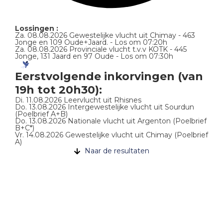
Lossingen :
Za. 08.08.2026 Gewestelijke vlucht uit Chimay - 463
Jonge en 109 Oude+Jaard. - Los om 07:20h
Za. 08.08.2026 Provinciale vlucht t.v.v KOTK - 445
Jonge, 131 Jaard en 97 Oude - Los om 07:30h
Eerstvolgende inkorvingen (van
19h tot 20h30):
Di. 11.08.2026 Leervlucht uit Rhisnes
Do. 13.08.2026 Intergewestelijke vlucht uit Sourdun
(Poelbrief A+B)
Do. 13.08.2026 Nationale vlucht uit Argenton (Poelbrief
B+C*)
Vr. 14.08.2026 Gewestelijke vlucht uit Chimay (Poelbrief
A)
Naar de resultaten
03.08.2025 Mettet – 96
Oude+Jaarduiven