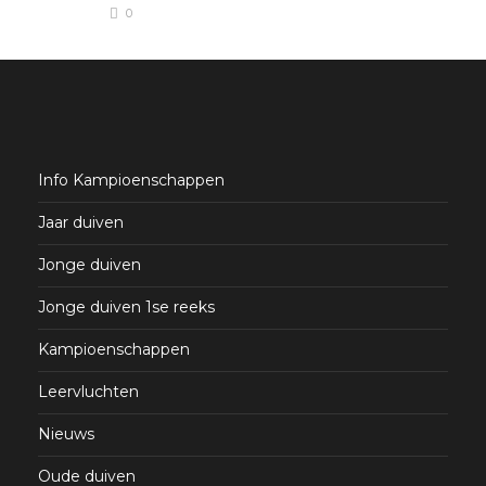
0
Info Kampioenschappen
Jaar duiven
Jonge duiven
Jonge duiven 1se reeks
Kampioenschappen
Leervluchten
Nieuws
Oude duiven