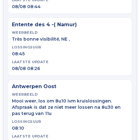
LAATSTE UPDATE
08/08 08:44
Entente des 4 -( Namur)
WEERBEELD
Très bonne visibilité, NE ,
LOSSINGSUUR
08:45
LAATSTE UPDATE
08/08 08:26
Antwerpen Oost
WEERBEELD
Mooi weer, los om 8u10 ivm kruislossingen.
Afspraak is dat ze niet meer lossen na 8u30 en
pas terug van 11u
LOSSINGSUUR
08:10
LAATSTE UPDATE