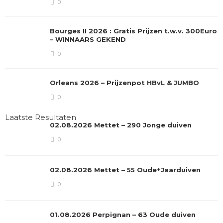
0
Bourges II 2026 : Gratis Prijzen t.w.v. 300Euro
– WINNAARS GEKEND
0
Orleans 2026 – Prijzenpot HBvL & JUMBO
0
Laatste Resultaten
02.08.2026 Mettet – 290 Jonge duiven
0
02.08.2026 Mettet – 55 Oude+Jaarduiven
0
01.08.2026 Perpignan – 63 Oude duiven