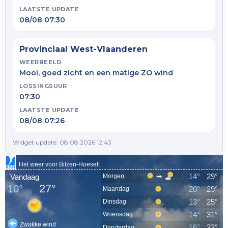
LAATSTE UPDATE
08/08 07:30
Provinciaal West-Vlaanderen
WEERBEELD
Mooi, goed zicht en een matige ZO wind
LOSSINGSUUR
07:30
LAATSTE UPDATE
08/08 07:26
Widget update: 08.08.2026 12:43