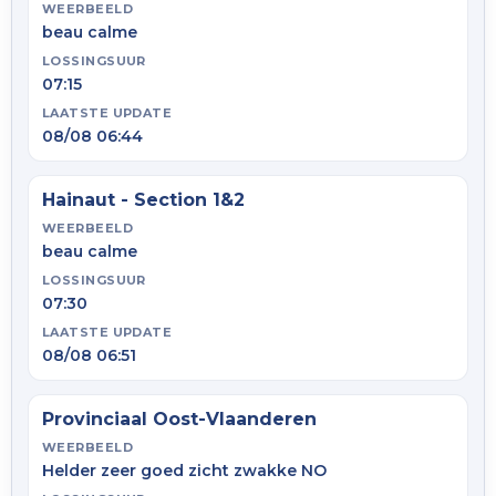
WEERBEELD
beau calme
LOSSINGSUUR
07:15
LAATSTE UPDATE
08/08 06:44
Hainaut - Section 1&2
WEERBEELD
beau calme
LOSSINGSUUR
07:30
LAATSTE UPDATE
08/08 06:51
Provinciaal Oost-Vlaanderen
WEERBEELD
Helder zeer goed zicht zwakke NO