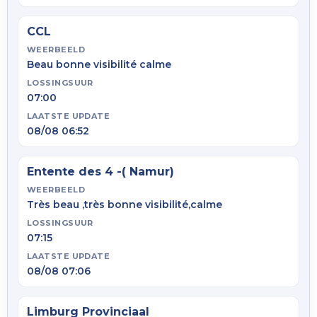
CCL
WEERBEELD
Beau bonne visibilité calme
LOSSINGSUUR
07:00
LAATSTE UPDATE
08/08 06:52
Entente des 4 -( Namur)
WEERBEELD
Très beau ,très bonne visibilité,calme
LOSSINGSUUR
07:15
LAATSTE UPDATE
08/08 07:06
Limburg Provinciaal