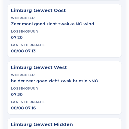
Limburg Gewest Oost
WEERBEELD
Zeer mooi goed zicht zwakke NO wind
LOSSINGSUUR
07:20
LAATSTE UPDATE
08/08 07:13
Limburg Gewest West
WEERBEELD
helder zeer goed zicht zwak briesje NNO
LOSSINGSUUR
07:30
LAATSTE UPDATE
08/08 07:16
Limburg Gewest Midden