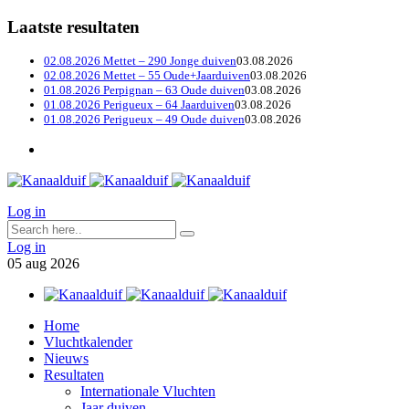
Laatste resultaten
02.08.2026 Mettet – 290 Jonge duiven
03.08.2026
02.08.2026 Mettet – 55 Oude+Jaarduiven
03.08.2026
01.08.2026 Perpignan – 63 Oude duiven
03.08.2026
01.08.2026 Perigueux – 64 Jaarduiven
03.08.2026
01.08.2026 Perigueux – 49 Oude duiven
03.08.2026
Log in
Log in
05
aug
2026
Home
Vluchtkalender
Nieuws
Resultaten
Internationale Vluchten
Jaar duiven