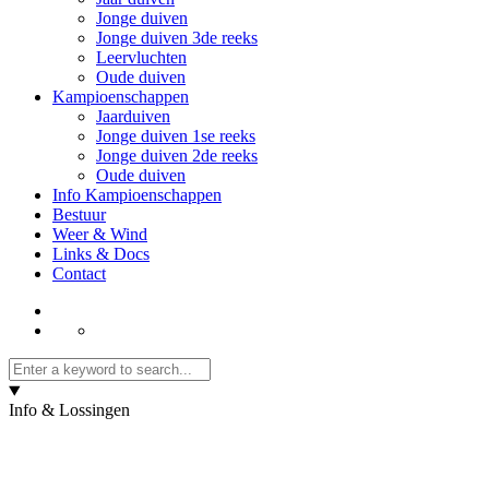
Jonge duiven
Jonge duiven 3de reeks
Leervluchten
Oude duiven
Kampioenschappen
Jaarduiven
Jonge duiven 1se reeks
Jonge duiven 2de reeks
Oude duiven
Info Kampioenschappen
Bestuur
Weer & Wind
Links & Docs
Contact
Info & Lossingen