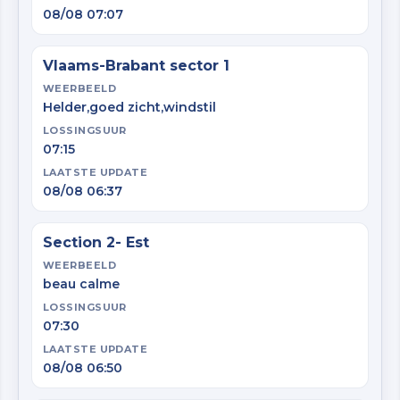
08/08 07:07
Vlaams-Brabant sector 1
WEERBEELD
Helder,goed zicht,windstil
LOSSINGSUUR
07:15
LAATSTE UPDATE
08/08 06:37
Section 2- Est
WEERBEELD
beau calme
LOSSINGSUUR
07:30
LAATSTE UPDATE
08/08 06:50