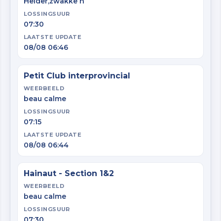
Helder,zwakke n
LOSSINGSUUR
07:30
LAATSTE UPDATE
08/08 06:46
Petit Club interprovincial
WEERBEELD
beau calme
LOSSINGSUUR
07:15
LAATSTE UPDATE
08/08 06:44
Hainaut - Section 1&2
WEERBEELD
beau calme
LOSSINGSUUR
07:30