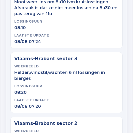
Mooi weer, los om 8u10 ivm kruislossingen.
Afspraak is dat ze niet meer lossen na 8u30 en
pas terug van 11u
LOSSINGSUUR
08:10
LAATSTE UPDATE
08/08 07:24
Vlaams-Brabant sector 3
WEERBEELD
Helder,windstil,wachten 6 nl lossingen in
bierges
LOSSINGSUUR
08:20
LAATSTE UPDATE
08/08 07:20
Vlaams-Brabant sector 2
WEERBEELD