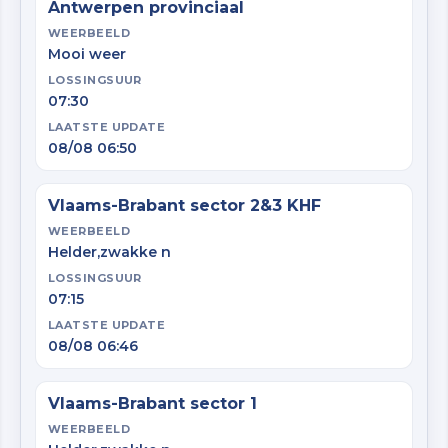
Antwerpen provinciaal
WEERBEELD
Mooi weer
LOSSINGSUUR
07:30
LAATSTE UPDATE
08/08 06:50
Vlaams-Brabant sector 2&3 KHF
WEERBEELD
Helder,zwakke n
LOSSINGSUUR
07:15
LAATSTE UPDATE
08/08 06:46
Vlaams-Brabant sector 1
WEERBEELD