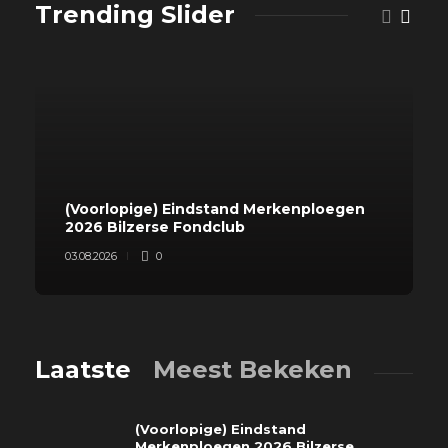
Trending Slider
(Voorlopige) Eindstand Merkenploegen
2026 Bilzerse Fondclub
03.08.2026
0
Laatste
Meest Bekeken
(Voorlopige) Eindstand
Merkenploegen 2026 Bilzerse