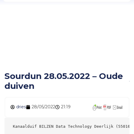
Sourdun 28.05.2022 –
Oude duiven
Sourdun 28.05.2022 – Oude
duiven
dries
28/05/2022
21:19
 Kanaalduif BILZEN Data Technology Deerlijk (55016)