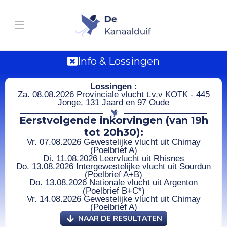
Info & Lossingen
Lossingen :
Za. 08.08.2026 Provinciale vlucht t.v.v KOTK - 445
Jonge, 131 Jaard en 97 Oude
Eerstvolgende inkorvingen (van 19h
tot 20h30):
Vr. 07.08.2026 Gewestelijke vlucht uit Chimay
(Poelbrief A)
Di. 11.08.2026 Leervlucht uit Rhisnes
Do. 13.08.2026 Intergewestelijke vlucht uit Sourdun
(Poelbrief A+B)
Do. 13.08.2026 Nationale vlucht uit Argenton
(Poelbrief B+C*)
Vr. 14.08.2026 Gewestelijke vlucht uit Chimay
(Poelbrief A)
NAAR DE RESULTATEN