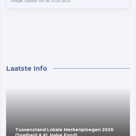
Widget update: 08.08.2026 08:53
Laatste Info
Tussenstand Lokale Merkenploegen 2026
(Snelheid & Kl. Halve Fond)