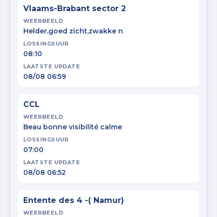
Vlaams-Brabant sector 2
WEERBEELD
Helder,goed zicht,zwakke n
LOSSINGSUUR
08:10
LAATSTE UPDATE
08/08 06:59
CCL
WEERBEELD
Beau bonne visibilité calme
LOSSINGSUUR
07:00
LAATSTE UPDATE
08/08 06:52
Entente des 4 -( Namur)
WEERBEELD