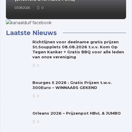
03.08.2026
0
Laatste Nieuws
Richtlijnen voor deelname gratis prijzen
St.Soupplets 08.08.2026 t.v.v. Kom Op
Tegen Kanker + Gratis BBQ voor alle leden
van onze vereniging
0
Bourges II 2026 : Gratis Prijzen t.w.v.
300Euro – WINNAARS GEKEND
0
Orleans 2026 – Prijzenpot HBvL & JUMBO
0