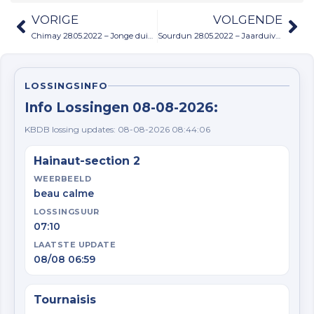
VORIGE
VOLGENDE
Chimay 28.05.2022 – Jonge duiven
Sourdun 28.05.2022 – Jaarduiven
LOSSINGSINFO
Info Lossingen 08-08-2026:
KBDB lossing updates: 08-08-2026 08:44:06
Hainaut-section 2
WEERBEELD
beau calme
LOSSINGSUUR
07:10
LAATSTE UPDATE
08/08 06:59
Tournaisis