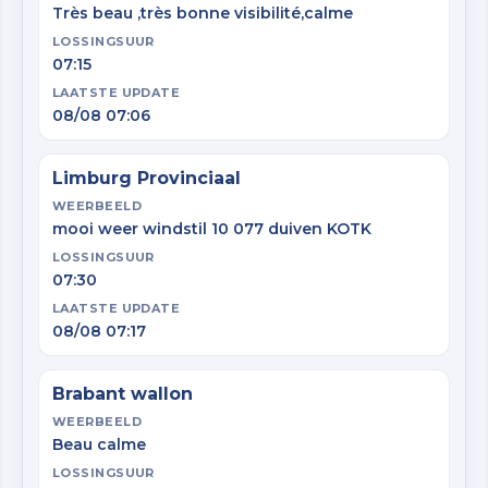
Très beau ,très bonne visibilité,calme
LOSSINGSUUR
07:15
LAATSTE UPDATE
08/08 07:06
Limburg Provinciaal
WEERBEELD
mooi weer windstil 10 077 duiven KOTK
LOSSINGSUUR
07:30
LAATSTE UPDATE
08/08 07:17
Brabant wallon
WEERBEELD
Beau calme
LOSSINGSUUR