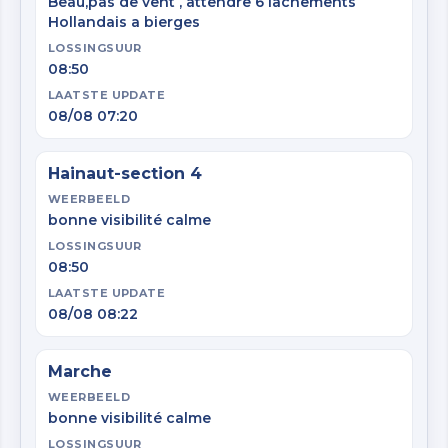
Beau,pas de vent , attendre 6 lachements
Hollandais a bierges
LOSSINGSUUR
08:50
LAATSTE UPDATE
08/08 07:20
Hainaut-section 4
WEERBEELD
bonne visibilité calme
LOSSINGSUUR
08:50
LAATSTE UPDATE
08/08 08:22
Marche
WEERBEELD
bonne visibilité calme
LOSSINGSUUR