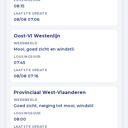
LOSSINGSUUR
08:15
LAATSTE UPDATE
08/08 07:06
Oost-Vl Westenlijn
WEERBEELD
Mooi, goed zicht en windstil.
LOSSINGSUUR
07:45
LAATSTE UPDATE
08/08 07:16
Provinciaal West-Vlaanderen
WEERBEELD
Goed zicht, neiging tot mooi, windstil
LOSSINGSUUR
08:00
LAATSTE UPDATE