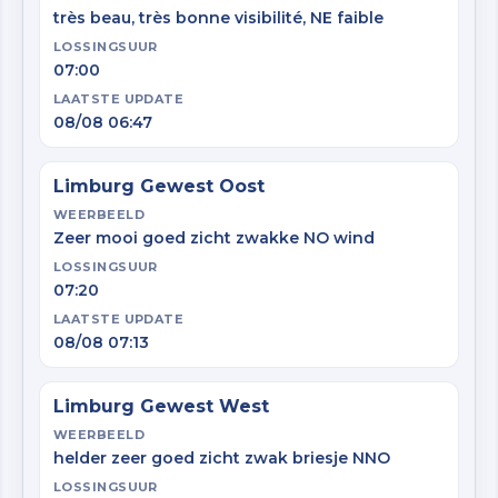
très beau, très bonne visibilité, NE faible
LOSSINGSUUR
07:00
LAATSTE UPDATE
08/08 06:47
Limburg Gewest Oost
WEERBEELD
Zeer mooi goed zicht zwakke NO wind
LOSSINGSUUR
07:20
LAATSTE UPDATE
08/08 07:13
Limburg Gewest West
WEERBEELD
helder zeer goed zicht zwak briesje NNO
LOSSINGSUUR