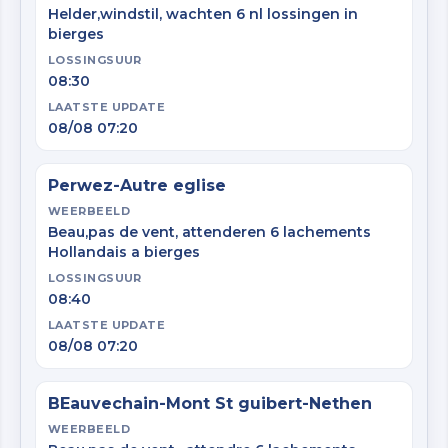
Helder,windstil, wachten 6 nl lossingen in
bierges
LOSSINGSUUR
08:30
LAATSTE UPDATE
08/08 07:20
Perwez-Autre eglise
WEERBEELD
Beau,pas de vent, attenderen 6 lachements
Hollandais a bierges
LOSSINGSUUR
08:40
LAATSTE UPDATE
08/08 07:20
BEauvechain-Mont St guibert-Nethen
WEERBEELD