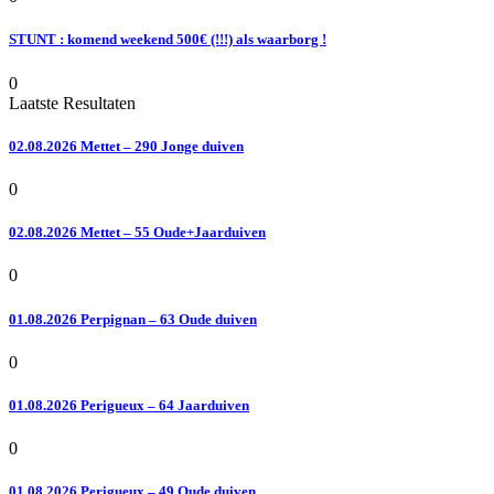
STUNT : komend weekend 500€ (!!!) als waarborg !
0
Laatste Resultaten
02.08.2026 Mettet – 290 Jonge duiven
0
02.08.2026 Mettet – 55 Oude+Jaarduiven
0
01.08.2026 Perpignan – 63 Oude duiven
0
01.08.2026 Perigueux – 64 Jaarduiven
0
01.08.2026 Perigueux – 49 Oude duiven