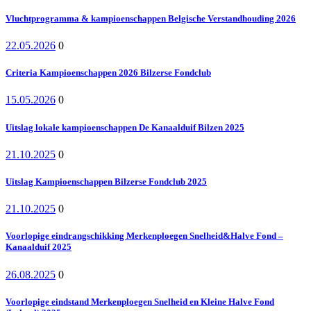
Vluchtprogramma & kampioenschappen Belgische Verstandhouding 2026
22.05.2026
0
Criteria Kampioenschappen 2026 Bilzerse Fondclub
15.05.2026
0
Uitslag lokale kampioenschappen De Kanaalduif Bilzen 2025
21.10.2025
0
Uitslag Kampioenschappen Bilzerse Fondclub 2025
21.10.2025
0
Voorlopige eindrangschikking Merkenploegen Snelheid&Halve Fond –
Kanaalduif 2025
26.08.2025
0
Voorlopige eindstand Merkenploegen Snelheid en Kleine Halve Fond