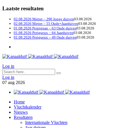
Laatste resultaten
02.08.2026 Mettet – 290 Jonge duiven
03.08.2026
02.08.2026 Mettet – 55 Oude+Jaarduiven
03.08.2026
01.08.2026 Perpignan – 63 Oude duiven
03.08.2026
01.08.2026 Perigueux – 64 Jaarduiven
03.08.2026
01.08.2026 Perigueux – 49 Oude duiven
03.08.2026
Log in
Log in
07
aug
2026
Home
Vluchtkalender
Nieuws
Resultaten
Internationale Vluchten
Jaar duiven