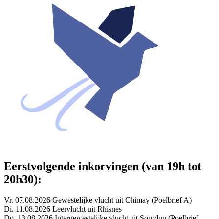
Eerstvolgende inkorvingen (van 19h tot
20h30):
Vr. 07.08.2026 Gewestelijke vlucht uit Chimay (Poelbrief A)
Di. 11.08.2026 Leervlucht uit Rhisnes
Do. 13.08.2026 Intergewestelijke vlucht uit Sourdun (Poelbrief