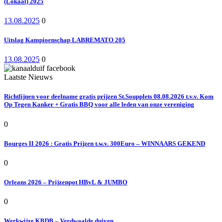
(Lokaal) 2025
13.08.2025
0
Uitslag Kampioenschap LABREMATO 205
13.08.2025
0
Laatste Nieuws
Richtlijnen voor deelname gratis prijzen St.Soupplets 08.08.2026 t.v.v. Kom
Op Tegen Kanker + Gratis BBQ voor alle leden van onze vereniging
0
Bourges II 2026 : Gratis Prijzen t.w.v. 300Euro – WINNAARS GEKEND
0
Orleans 2026 – Prijzenpot HBvL & JUMBO
0
Werkwijze KBDB – Verdwaalde duiven