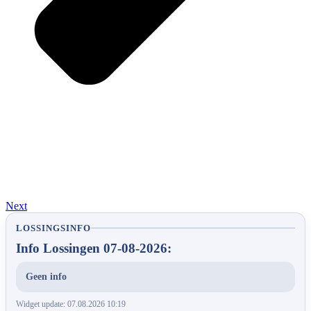
Next
LOSSINGSINFO
Info Lossingen 07-08-2026:
Geen info
Widget update: 07.08.2026 10:19