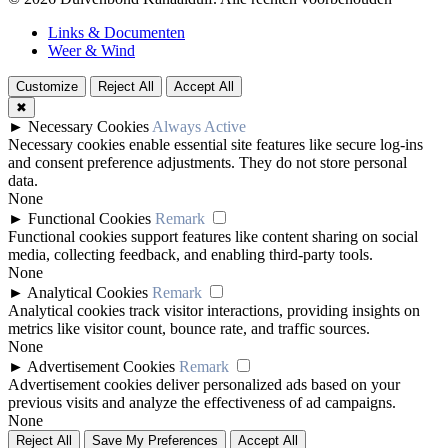
Links & Documenten
Weer & Wind
Customize
Reject All
Accept All
✖
►
Necessary Cookies
Always Active
Necessary cookies enable essential site features like secure log-ins
and consent preference adjustments. They do not store personal
data.
None
►
Functional Cookies
Remark
Functional cookies support features like content sharing on social
media, collecting feedback, and enabling third-party tools.
None
►
Analytical Cookies
Remark
Analytical cookies track visitor interactions, providing insights on
metrics like visitor count, bounce rate, and traffic sources.
None
►
Advertisement Cookies
Remark
Advertisement cookies deliver personalized ads based on your
previous visits and analyze the effectiveness of ad campaigns.
None
Reject All
Save My Preferences
Accept All