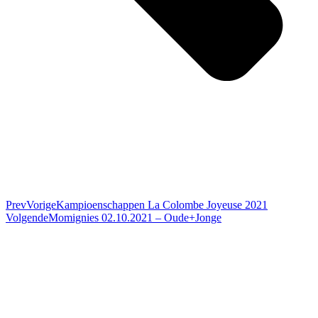
Prev
Vorige
Kampioenschappen La Colombe Joyeuse 2021
Volgende
Momignies 02.10.2021 – Oude+Jonge