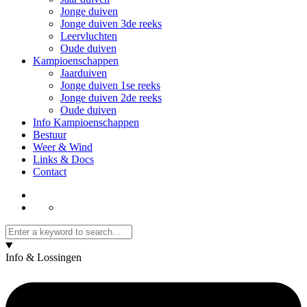
Jonge duiven
Jonge duiven 3de reeks
Leervluchten
Oude duiven
Kampioenschappen
Jaarduiven
Jonge duiven 1se reeks
Jonge duiven 2de reeks
Oude duiven
Info Kampioenschappen
Bestuur
Weer & Wind
Links & Docs
Contact
Info & Lossingen