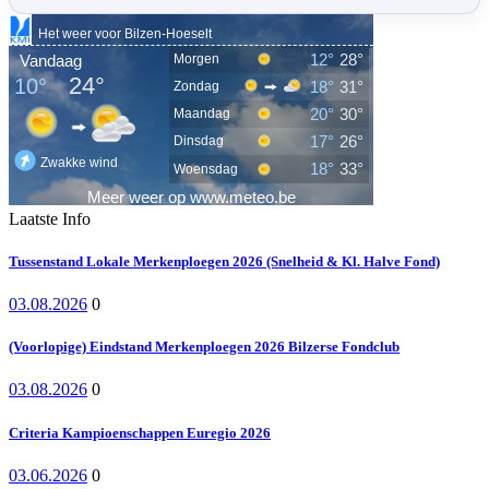
Laatste Info
Tussenstand Lokale Merkenploegen 2026 (Snelheid & Kl. Halve Fond)
03.08.2026
0
(Voorlopige) Eindstand Merkenploegen 2026 Bilzerse Fondclub
03.08.2026
0
Criteria Kampioenschappen Euregio 2026
03.06.2026
0