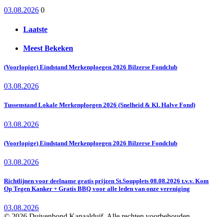
03.08.2026
0
Laatste
Meest Bekeken
(Voorlopige) Eindstand Merkenploegen 2026 Bilzerse Fondclub
03.08.2026
Tussenstand Lokale Merkenploegen 2026 (Snelheid & Kl. Halve Fond)
03.08.2026
(Voorlopige) Eindstand Merkenploegen 2026 Bilzerse Fondclub
03.08.2026
Richtlijnen voor deelname gratis prijzen St.Soupplets 08.08.2026 t.v.v. Kom
Op Tegen Kanker + Gratis BBQ voor alle leden van onze vereniging
03.08.2026
© 2026 Duivenbond Kanaalduif. Alle rechten voorbehouden