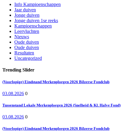
Info Kampioenschappen
Jaar duiven
Jonge duiven
Jonge duiven 1se reeks
Kampioenschappen
Leervluchten
Nieuws
Oude duiven
Oude duiven
Resultaten
Uncategorized
Trending Slider
(Voorlopige) Eindstand Merkenploegen 2026 Bilzerse Fondclub
03.08.2026
0
Tussenstand Lokale Merkenploegen 2026 (Snelheid & Kl. Halve Fond)
03.08.2026
0
(Voorlopige) Eindstand Merkenploegen 2026 Bilzerse Fondclub