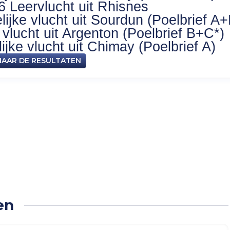
6 Leervlucht uit Rhisnes
ijke vlucht uit Sourdun (Poelbrief A+
vlucht uit Argenton (Poelbrief B+C*)
jke vlucht uit Chimay (Poelbrief A)
NAAR DE RESULTATEN
rduiven
en