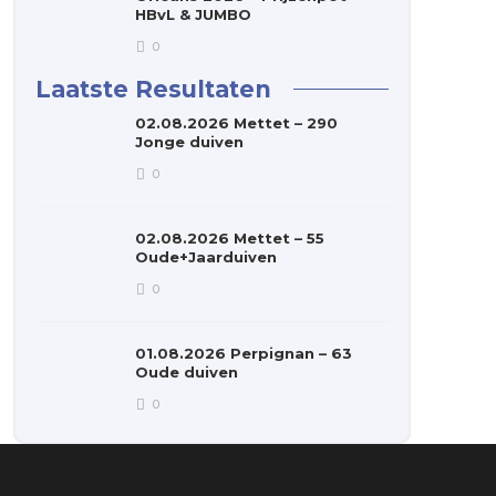
HBvL & JUMBO
0
Laatste Resultaten
02.08.2026 Mettet – 290
Jonge duiven
0
02.08.2026 Mettet – 55
Oude+Jaarduiven
0
01.08.2026 Perpignan – 63
Oude duiven
0