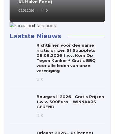
Kl. Halve Fond)
Fondclu
03.08.2026
0
03.08.2026
Laatste Nieuws
Richtlijnen voor deelname
gratis prijzen St.Soupplets
08.08.2026 t.v.v. Kom Op
Tegen Kanker + Gratis BBQ
voor alle leden van onze
vereniging
0
Bourges II 2026 : Gratis Prijzen
t.w.v. 300Euro – WINNAARS
GEKEND
0
Orleans 2026 – Prijzenpot