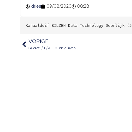
dries
09/08/2020
08:28
Kanaalduif BILZEN Data Technology Deerlijk (5
VORIGE
Gueret 1/08/20 – Oude duiven