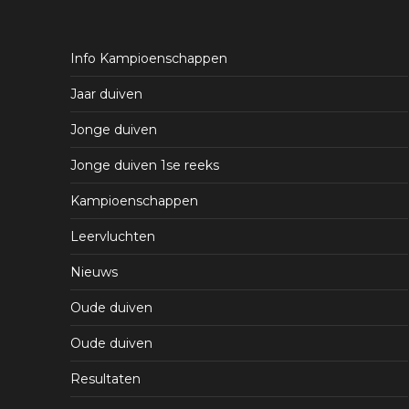
Info Kampioenschappen
Jaar duiven
Jonge duiven
Jonge duiven 1se reeks
Kampioenschappen
Leervluchten
Nieuws
Oude duiven
Oude duiven
Resultaten