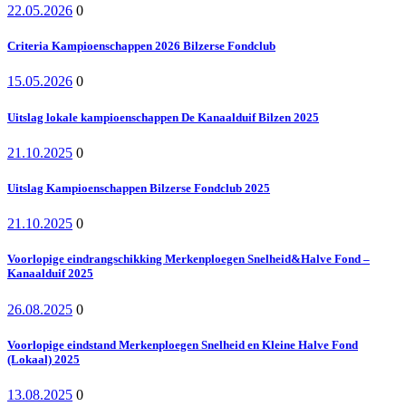
22.05.2026
0
Criteria Kampioenschappen 2026 Bilzerse Fondclub
15.05.2026
0
Uitslag lokale kampioenschappen De Kanaalduif Bilzen 2025
21.10.2025
0
Uitslag Kampioenschappen Bilzerse Fondclub 2025
21.10.2025
0
Voorlopige eindrangschikking Merkenploegen Snelheid&Halve Fond –
Kanaalduif 2025
26.08.2025
0
Voorlopige eindstand Merkenploegen Snelheid en Kleine Halve Fond
(Lokaal) 2025
13.08.2025
0