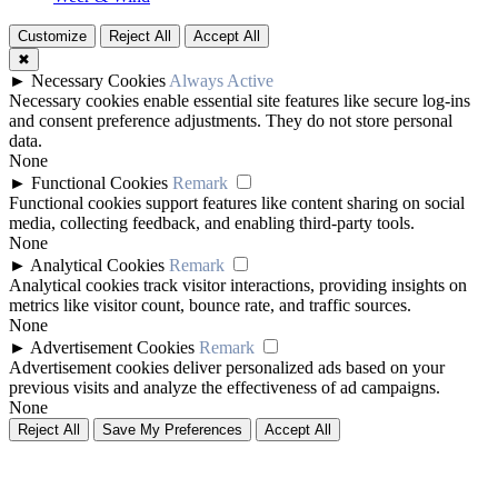
Customize
Reject All
Accept All
✖
►
Necessary Cookies
Always Active
Necessary cookies enable essential site features like secure log-ins
and consent preference adjustments. They do not store personal
data.
None
►
Functional Cookies
Remark
Functional cookies support features like content sharing on social
media, collecting feedback, and enabling third-party tools.
None
►
Analytical Cookies
Remark
Analytical cookies track visitor interactions, providing insights on
metrics like visitor count, bounce rate, and traffic sources.
None
►
Advertisement Cookies
Remark
Advertisement cookies deliver personalized ads based on your
previous visits and analyze the effectiveness of ad campaigns.
None
Reject All
Save My Preferences
Accept All