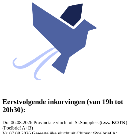
Eerstvolgende inkorvingen (van 19h tot
20h30):
Do. 06.08.2026 Provinciale vlucht uit St.Soupplets (
t.v.v. KOTK
)
(Poelbrief A+B)
Vr. 07.08.2026 Gewestelijke vlucht uit Chimay (Poelbrief A)