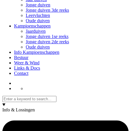
Jonge duiven
Jonge duiven 3de reeks
Leervluchten
Oude duiven
Kampioenschappen
Jaarduiven
Jonge duiven 1se reeks
Jonge duiven 2de reeks
Oude duiven
Info Kampioenschappen
Bestuur
Weer & Wind
Links & Docs
Contact
Info & Lossingen