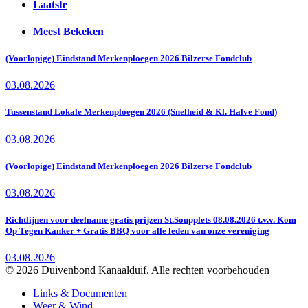
Laatste
Meest Bekeken
(Voorlopige) Eindstand Merkenploegen 2026 Bilzerse Fondclub
03.08.2026
Tussenstand Lokale Merkenploegen 2026 (Snelheid & Kl. Halve Fond)
03.08.2026
(Voorlopige) Eindstand Merkenploegen 2026 Bilzerse Fondclub
03.08.2026
Richtlijnen voor deelname gratis prijzen St.Soupplets 08.08.2026 t.v.v. Kom
Op Tegen Kanker + Gratis BBQ voor alle leden van onze vereniging
03.08.2026
© 2026 Duivenbond Kanaalduif. Alle rechten voorbehouden
Links & Documenten
Weer & Wind