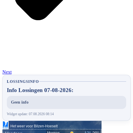
Next
LOSSINGSINFO
Info Lossingen 07-08-2026:
Geen info
Widget update: 07.08.2026 08:14