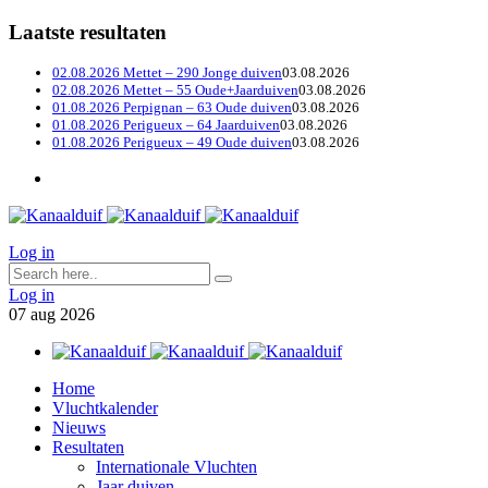
Laatste resultaten
02.08.2026 Mettet – 290 Jonge duiven
03.08.2026
02.08.2026 Mettet – 55 Oude+Jaarduiven
03.08.2026
01.08.2026 Perpignan – 63 Oude duiven
03.08.2026
01.08.2026 Perigueux – 64 Jaarduiven
03.08.2026
01.08.2026 Perigueux – 49 Oude duiven
03.08.2026
Log in
Log in
07
aug
2026
Home
Vluchtkalender
Nieuws
Resultaten
Internationale Vluchten
Jaar duiven